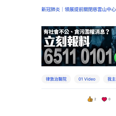
新冠肺炎｜領展提前關閉慈雲山中心
律敦治醫院
01 Video
我主
2
0