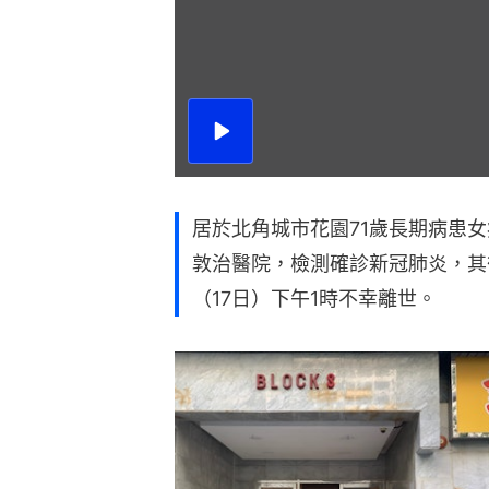
播
放
影
片
居於北角城市花園71歲長期病患女
敦治醫院，檢測確診新冠肺炎，其
（17日）下午1時不幸離世。