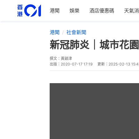
港聞
娛樂
酒店優惠碼
天氣消
港聞
社會新聞
新冠肺炎｜城市花園
撰文：
黃穎津
出版：
2020-07-17 17:19
更新：
2025-02-13 15:4