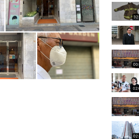
32
00
02
02