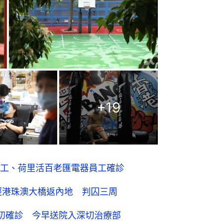
+
19
工、荷里活百老匯電器員工確診
經港珠澳大橋返內地 判囚三周
初確診 今早送院入深切治療部