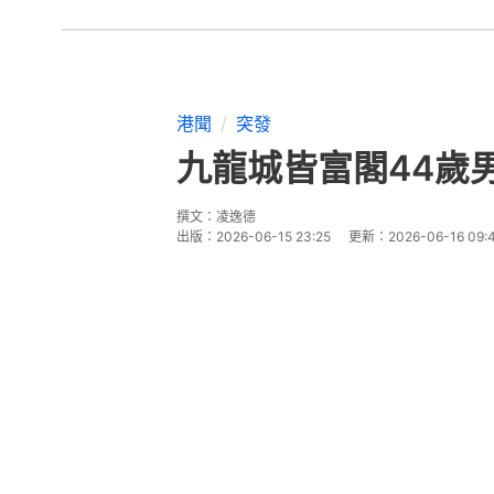
港聞
突發
九龍城皆富閣44歲
撰文：
凌逸德
出版：
2026-06-15 23:25
更新：
2026-06-16 09: