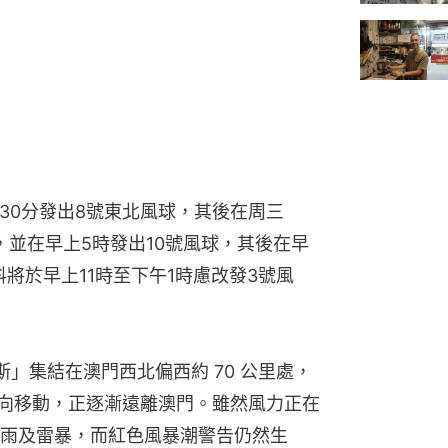
時30分發出8號東北風球，其後在周三
球，並在早上5時發出10號風球，其後在早
料將於早上11時至下午1時慮改發3號風
」集結在澳門西北偏西約 70 公里處，
方向移動，正逐漸遠離澳門。雖然風力正在
雨及雷暴，而紅色風暴潮警告仍然生