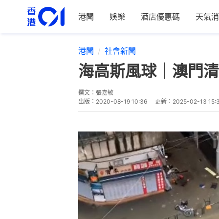
港聞
娛樂
酒店優惠碼
天氣消
港聞
社會新聞
海高斯風球｜澳門清
撰文：
張嘉敏
出版：
2020-08-19 10:36
更新：
2025-02-13 15: