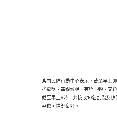
澳門民防行動中心表示，截至早上9
搖欲墜、電線鬆脫、有墜下物、交通
截至早上9時，共接收10名割傷及擦
輕傷，情況良好。