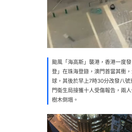
颱風「海高斯」襲港，香港一度發
登」在珠海登錄，澳門首當其衝，
球，其後於早上7時30分改發八號
門衞生局接獲十人受傷報告，兩人
樹木倒塌。