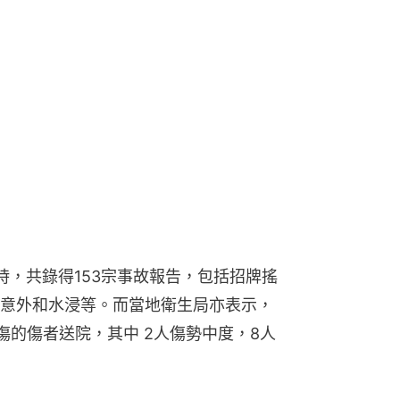
時，共錄得153宗事故報告，包括招牌搖
意外和水浸等。而當地衛生局亦表示，
傷的傷者送院，其中 2人傷勢中度，8人