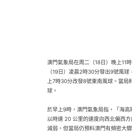
澳門氣象局在周二（18日）晚上11
（19日）凌晨2時30分發出9號風
上7時30分改發8號東南風球。當局
球。
於早上9時，澳門氣象局指，「海高斯
以時速 20 公里的速度向西北偏西
減弱，但當局仍預料澳門有頻密大驟