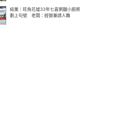
結業｜旺角花墟33年七喜粥麵小廚將
劃上句號 老闆：經營兼請人難