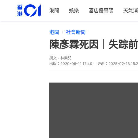
港聞
娛樂
酒店優惠碼
天氣消
港聞
社會新聞
陳彥霖死因｜失踪
撰文：
林樂兒
出版：
2020-09-11 17:40
更新：
2025-02-13 15: