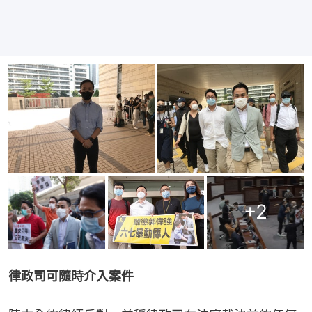
+
2
律政司可隨時介入案件