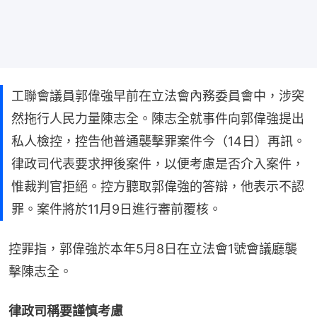
工聯會議員郭偉強早前在立法會內務委員會中，涉突
然拖行人民力量陳志全。陳志全就事件向郭偉強提出
私人檢控，控告他普通襲擊罪案件今（14日）再訊。
律政司代表要求押後案件，以便考慮是否介入案件，
惟裁判官拒絕。控方聽取郭偉強的答辯，他表示不認
罪。案件將於11月9日進行審前覆核。
控罪指，郭偉強於本年5月8日在立法會1號會議廳襲
擊陳志全。
律政司稱要謹慎考慮