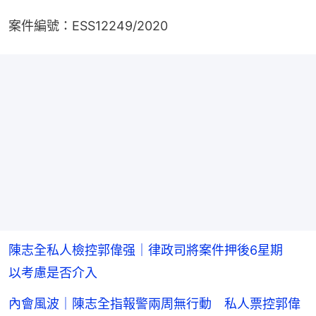
案件編號：ESS12249/2020
陳志全私人檢控郭偉强｜律政司將案件押後6星期
以考慮是否介入
內會風波｜陳志全指報警兩周無行動 私人票控郭偉