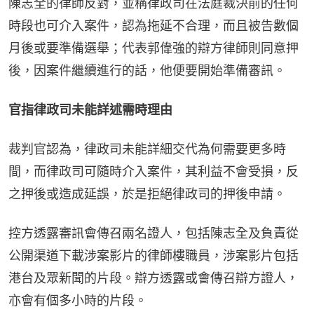
陳志全的律師反對，並稱律政司在法庭裁決前的任何
時段也可介入案件，認為拖延不合理，而且被告數個
月後或要準備選舉；代表郭偉強的辯方律師則同意押
後，因案件繼續進行的話，他便要開始準備審訊。
官指律政司未能詳述需時理由
裁判官認為，律政司未能詳細交代為何需要更多時
間，而律政司可隨時介入案件，其利益不會受損，反
之押後或造成延誤，於是拒絕律政司的押後申請。
控方透露審訊會傳召兩名證人，包括陳志全及負責從
公開渠道下載涉案影片的律師樓職員，涉案影片包括
港台及眾新聞的片段。辯方透露或會傳召辯方證人，
亦會有個多小時的片段。