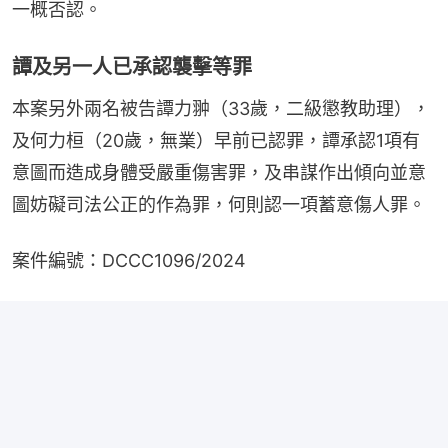
一概否認。
譚及另一人已承認襲擊等罪
本案另外兩名被告譚力翀（33歲，二級懲教助理），
及何力桓（20歲，無業）早前已認罪，譚承認1項有
意圖而造成身體受嚴重傷害罪，及串謀作出傾向並意
圖妨礙司法公正的作為罪，何則認一項蓄意傷人罪。
案件編號：DCCC1096/2024