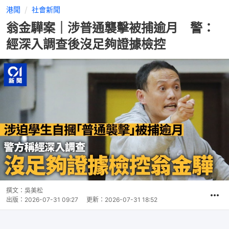
港聞
社會新聞
翁金驊案｜涉普通襲擊被捕逾月 警：
經深入調查後沒足夠證據檢控
撰文：
吳美松
出版：
2026-07-31 09:27
更新：
2026-07-31 18:52