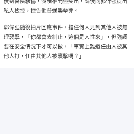
後到醫院驗傷，發現椎間盤突出，隨後向郭偉强提出
私人檢控，控告他普通襲擊罪。
郭偉强隨後拍片回應事件，指任何人見到其他人被無
理襲擊，「你都會去制止，這個是人性來」，但強調
要在安全情況下才可以做，「事實上難道任由人被其
他人打，任由其他人被襲擊嗎？」