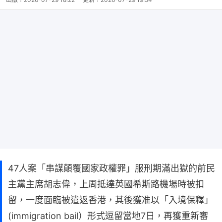
47人案「串謀顛覆國家政權罪」服刑期滿出獄的前民
主黨主席胡志偉，上周抵達英國希斯路機場時被扣
留，一度面臨被遣返香港，其後獲准以「入境保釋」
(immigration bail）形式逗留當地7日，再獲重新審