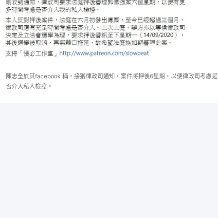
陳志全於其facebook 稱，接獲律政司通知，案件將押後6星期，以便律政司考慮是
否介入私人檢控。