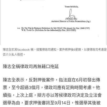
陳志全於其facebook 稱，接獲律政司通知，案件將押後6星期，以便律政司考慮是
否介入私人檢控。
陳志全稱律政司再無藉口拖延
陳志全表示，反對押後案件，指法庭在6月初發出傳
票，至今超過3個月，律政司應有足夠時間考慮。他
續指，上次上庭，辯方亦以等候律政司決定及立法會
選舉為由，要求押後審訊至9月14日，惟選舉其後被