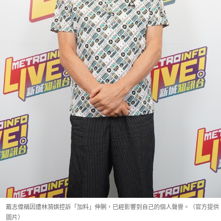
戴志偉稱因遭林漪娸控訴「加料」伸脷，已經影響到自己的個人聲譽。（官方提供
圖片）