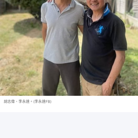
胡志偉、李永達。(李永達FB)