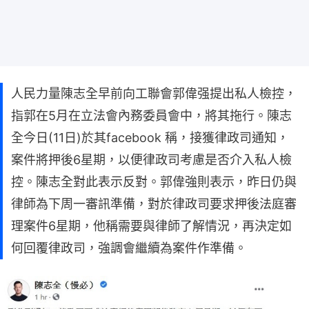
人民力量陳志全早前向工聯會郭偉强提出私人檢控，
指郭在5月在立法會內務委員會中，將其拖行。陳志
全今日(11日)於其facebook 稱，接獲律政司通知，
案件將押後6星期，以便律政司考慮是否介入私人檢
控。陳志全對此表示反對。郭偉強則表示，昨日仍與
律師為下周一審訊準備，對於律政司要求押後法庭審
理案件6星期，他稱需要與律師了解情況，再決定如
何回覆律政司，強調會繼續為案件作準備。