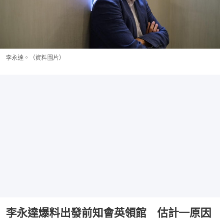
李永達。（資料圖片）
李永達爆料出發前知會英領館 估計一原因