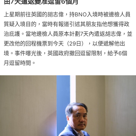
由7天遣返變准逗留6個月
上星期前往英國的胡志偉，持BNO入境時被邊檢人員
質疑入境目的，當時有報道引述其朋友指他想獲得政
治庇護。當地邊檢人員原本計劃7天內遣返胡志偉，並
更改他的回程機票到今天（29日），以便遞解他出
境。事件曝光後，英國政府撤回逗留限制，給予6個
月逗留時間。