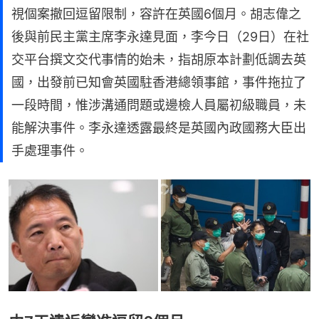
視個案撤回逗留限制，容許在英國6個月。胡志偉之
後與前民主黨主席李永達見面，李今日（29日）在社
交平台撰文交代事情的始未，指胡原本計劃低調去英
國，出發前已知會英國駐香港總領事館，事件拖拉了
一段時間，惟涉溝通問題或邊檢人員屬初級職員，未
能解決事件。李永達透露最終是英國內政國務大臣出
手處理事件。