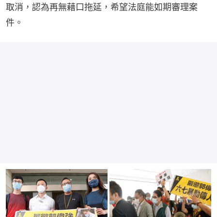
取消，認為再無藉口拖延，希望法庭能如期審理案
件。