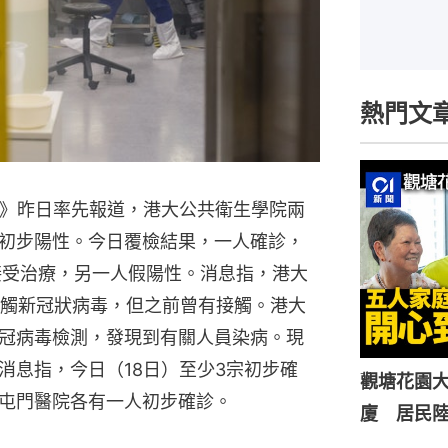
熱門文
1》昨日率先報道，港大公共衛生學院兩
初步陽性。今日覆檢結果，一人確診，
接受治療，另一人假陽性。消息指，港大
接觸新冠狀病毒，但之前曾有接觸。港大
冠病毒檢測，發現到有關人員染病。現
消息指，今日（18日）至少3宗初步確
觀塘花園大
屯門醫院各有一人初步確診。
廈 居民