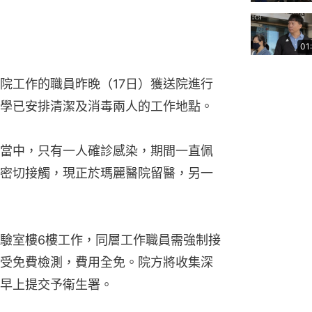
01
院工作的職員昨晚（17日）獲送院進行
學已安排清潔及消毒兩人的工作地點。
當中，只有一人確診感染，期間一直佩
密切接觸，現正於瑪麗醫院留醫，另一
驗室樓6樓工作，同層工作職員需強制接
受免費檢測，費用全免。院方將收集深
早上提交予衛生署。