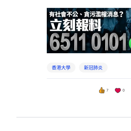
7
0
好食玩飛
食玩買
新冠2026｜新冠
撰文：
蘇翰林
出版：
2026-07-14 18:52
更新：
2026-07-14 18:5