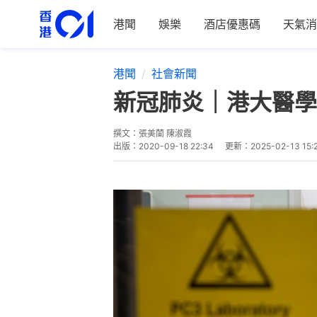
港聞
娛樂
酒店優惠碼
天氣消
港聞
社會新聞
新冠肺炎｜港大醫學
撰文：
張美蘭 陳淑霞
出版：
2020-09-18 22:34
更新：
2025-02-13 15: