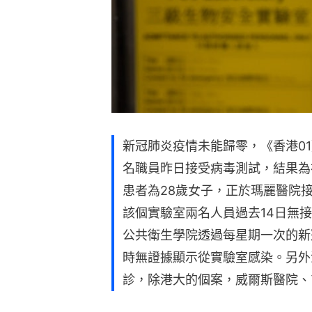
新冠肺炎疫情未能歸零，《香港0
名職員昨日接受病毒測試，結果為
患者為28歲女子，正於瑪麗醫院
該個實驗室兩名人員過去14日無
公共衛生學院透過每星期一次的新
時無證據顯示從實驗室感染。另外
診，除港大的個案，威爾斯醫院、