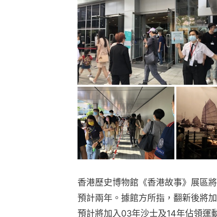
香港歷史博物館《香港故事》展區將於
預計兩年。據館方所指，翻新後將加
預計將加入03年沙士及14年佔領運