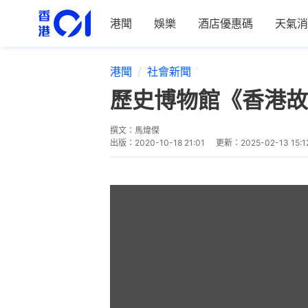
港聞
娛樂
酒店優惠碼
天氣消
港聞
社會新聞
歷史博物館《香港故
撰文：
馬煒傑
出版：
2020-10-18 21:01
更新：
2025-02-13 15:1