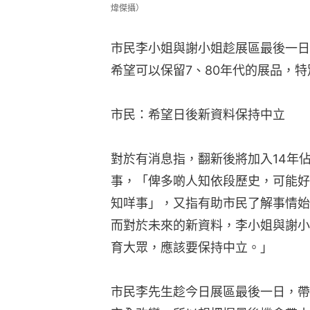
煒傑攝）
市民李小姐與謝小姐趁展區最後一日
希望可以保留7、80年代的展品，
市民：希望日後新資料保持中立
對於有消息指，翻新後將加入14年
事，「俾多啲人知依段歷史，可能好
知咩事」，又指有助市民了解事情始
而對於未來的新資料，李小姐與謝小
育大眾，應該要保持中立。」
市民李先生趁今日展區最後一日，帶