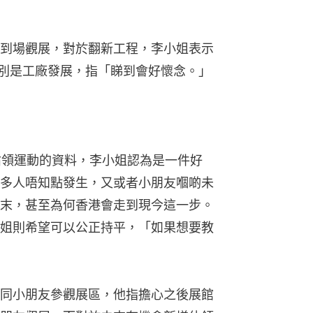
到場觀展，對於翻新工程，李小姐表示
特別是工廠發展，指「睇到會好懷念。」
佔領運動的資料，李小姐認為是一件好
多人唔知點發生，又或者小朋友嗰啲未
末，甚至為何香港會走到現今這一步。
姐則希望可以公正持平，「如果想要教
同小朋友參觀展區，他指擔心之後展館