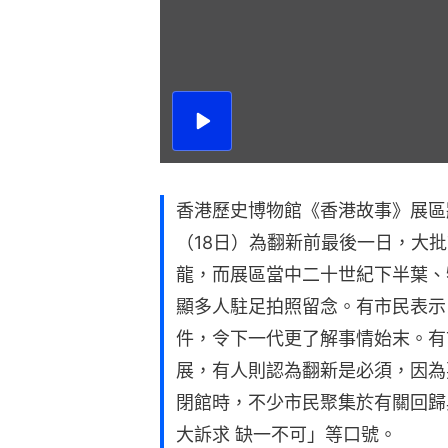
播
放
影
片
香港歷史博物館《香港故事》展區
（18日）為翻新前最後一日，大
龍，而展區當中二十世紀下半葉、
顯多人駐足拍照留念。有市民表示
件，令下一代更了解事情始末。有
展，有人則認為翻新是必須，因為
閉館時，不少市民聚集於有關回歸
大訴求 缺一不可」等口號。