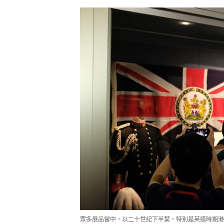
眾多展品當中，以二十世紀下半葉，特別是英殖時期港