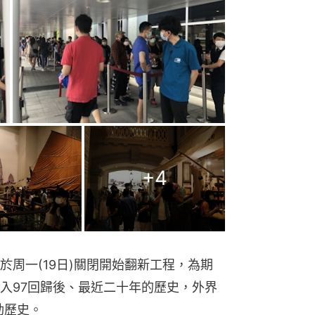
+
4
周一(19日)關閉開始翻新工程，為期
入97回歸後、最近二十年的歷史，外界
動歷史。