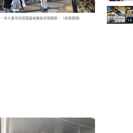
日，有大量市民把握最後機會到場觀展。（馬煒傑攝）
14