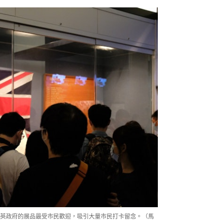
英政府的展品最受市民歡迎，吸引大量市民打卡留念。（馬