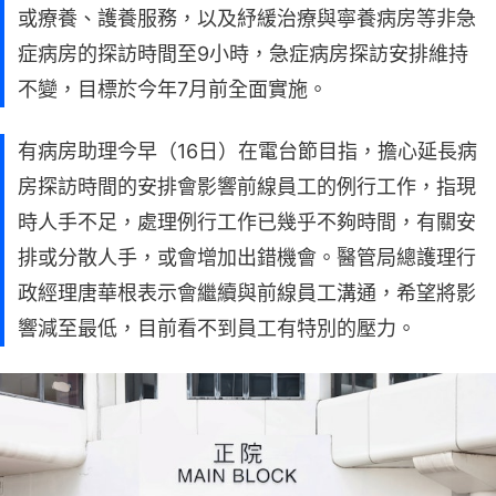
或療養、護養服務，以及紓緩治療與寧養病房等非急
症病房的探訪時間至9小時，急症病房探訪安排維持
不變，目標於今年7月前全面實施。
有病房助理今早（16日）在電台節目指，擔心延長病
房探訪時間的安排會影響前線員工的例行工作，指現
時人手不足，處理例行工作已幾乎不夠時間，有關安
排或分散人手，或會增加出錯機會。醫管局總護理行
政經理唐華根表示會繼續與前線員工溝通，希望將影
響減至最低，目前看不到員工有特別的壓力。