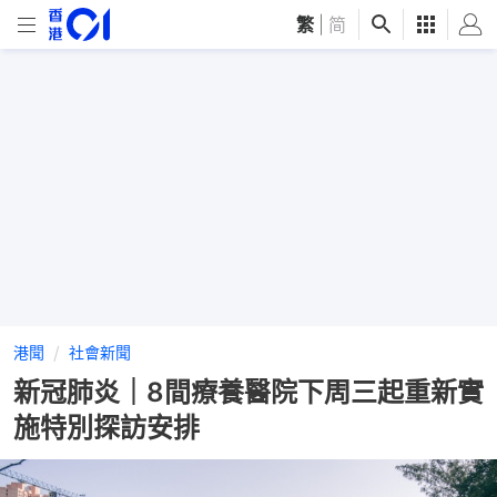
繁
|
简
港聞
社會新聞
新冠肺炎｜8間療養醫院下周三起重新實
施特別探訪安排