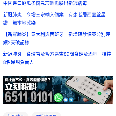
中國進口厄瓜多爾急凍鯧魚驗出新冠病毒
新冠肺炎｜今增三宗輸入個案 有患者居西營盤星
鑽 無本地感染
【新冠肺炎】意大利與西班牙 新增確診個案分別連
續2天破記錄
新冠肺炎｜食環署及警方巡查89間食肆及酒吧 檢控
8名違規負責人