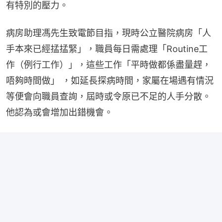
有特別的壓力。
病房助理馮先生致電節目指，現時公立醫院病房「人
手本來已經掹掹緊」，職員每日需處理「Routine工
作（例行工作）」，這些工作「平時做都係盡量趕，
唔夠時間做」 ，如延長探病時間，家屬在場遇有情況
等便會向職員查詢，屆時或令原已不足的人手分散。
他認為或會增加出錯機會。