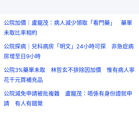
公院加價｜盧寵茂：病人減少領取「看門藥」 藥單
未取比率相約
公院探病｜兒科病房「明文」24小時可探 非急症病
房增至日9小時
公院3%藥單未取 林哲玄不排除因加價 惟有病人寧
花千元買補充品
公院減免申請被批複雜 盧寵茂：唔係有身份證就申
請 有人有錯覺