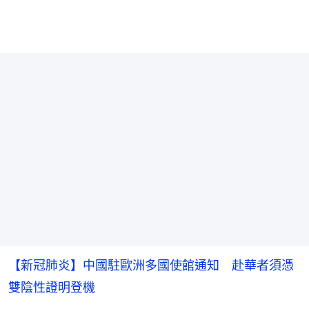
【新冠肺炎】中國駐歐洲多國使館通知 赴華者須憑
雙陰性證明登機