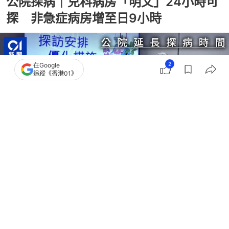
公院探病｜兒科病房「明文」24小時可
探 非急症病房增至日9小時
2
在Google
追蹤《香港01》
撰文：
吳美松
出版：
2026-05-01 07:00
更新：
2026-05-01 07:00