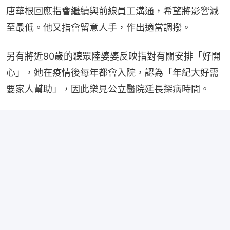
唐華根回應指會繼續與前線員工溝通，希望將影響減
至最低。他又指會留意人手，作出適當調撥。
另有將近90歲的聽眾陸婆婆反映指對有關安排「好開
心」，她在疫情後每年都會入院，認為「年紀大好需
要家人幫助」，因此樂見公立醫院延長探病時間。