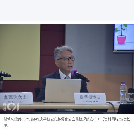
醫管局總護理行政經理唐華根公布將優化公立醫院探訪安排。（資料圖片/吳美松
攝）