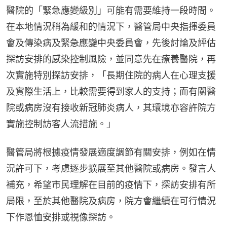
醫院的「緊急應變級別」可能有需要維持一段時間。
在本地情況稍為緩和的情況下，醫管局中央指揮委員
會及傳染病及緊急應變中央委員會，先後討論及評估
探訪安排的感染控制風險，並同意先在療養醫院，再
次實施特別探訪安排，「長期住院的病人在心理支援
及實際生活上，比較需要得到家人的支持；而有關醫
院或病房沒有接收新冠肺炎病人，其環境亦容許院方
實施控制訪客人流措施。」
醫管局將根據疫情發展適度調節有關安排，例如在情
況許可下，考慮逐步擴展至其他醫院或病房。發言人
補充，希望市民理解在目前的疫情下，探訪安排有所
局限，至於其他醫院及病房，院方會繼續在可行情況
下作恩恤安排或視像探訪。