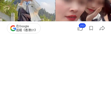
253
在Google
追蹤《香港01》
撰文：
吳真銘
出版：
2026-06-12 19:00
更新：
2026-06-12 19:00