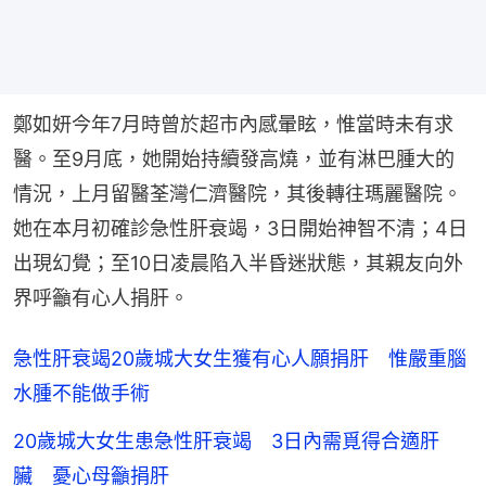
鄭如妍今年7月時曾於超市內感暈眩，惟當時未有求
醫。至9月底，她開始持續發高燒，並有淋巴腫大的
情況，上月留醫荃灣仁濟醫院，其後轉往瑪麗醫院。
她在本月初確診急性肝衰竭，3日開始神智不清；4日
出現幻覺；至10日凌晨陷入半昏迷狀態，其親友向外
界呼籲有心人捐肝。
急性肝衰竭20歲城大女生獲有心人願捐肝 惟嚴重腦
水腫不能做手術
20歲城大女生患急性肝衰竭 3日內需覓得合適肝
臟 憂心母籲捐肝