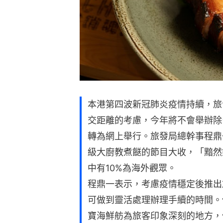
本港第四波新冠肺炎疫情持續，旅
交距離的考慮，今年將不會舉辦除
轉為網上舉行。旅發局總幹事程鼎
級大廚教煮餸的節目大收，「黯然
中有10%為海外觀眾。
程鼎一表示，考慮疫情穩定後推出旅客
可做到靈活處理辦理手續的時間。
寶海鮮舫為旅客印象深刻的地方，