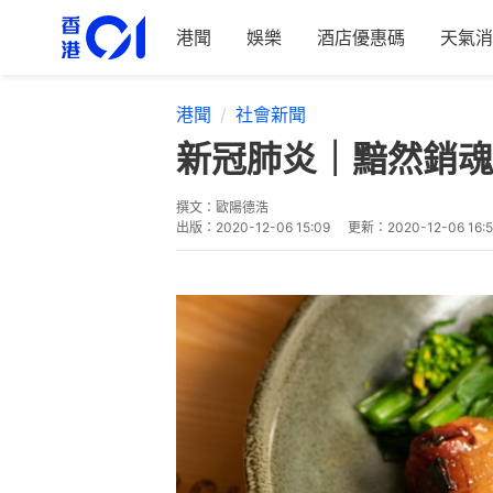
港聞
娛樂
酒店優惠碼
天氣消
港聞
社會新聞
新冠肺炎｜黯然銷魂
撰文：
歐陽德浩
出版：
2020-12-06 15:09
更新：
2020-12-06 16: