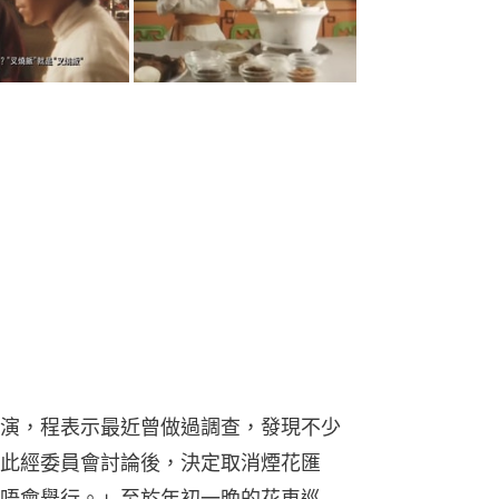
演，程表示最近曾做過調查，發現不少
此經委員會討論後，決定取消煙花匯
唔會舉行。」至於年初一晚的花車巡