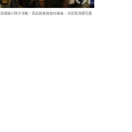
消或縮小除夕活動，因此經委員會討論後，決定取消煙花匯