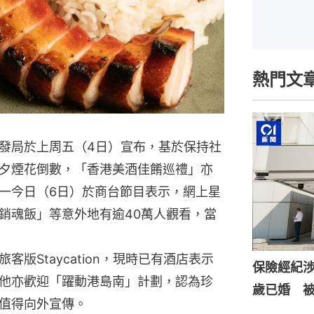
熱門文
發局於上周五（4日）宣布，基於保持社
夕煙花倒數，「香港美酒佳餚巡禮」亦
一今日（6日）於商台節目表示，網上星
銷魂飯」等意外地有逾40萬人觀看，當
版Staycation，現時已有酒店表示
保險經紀涉
他亦歡迎「躍動港島南」計劃，認為珍
歲已婚 
值得向外宣傳。