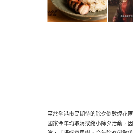
至於全港市民期待的除夕倒數煙花匯
國家今年均取消或縮小除夕活動，因
演，「唔好意思喇，今年除夕倒數係