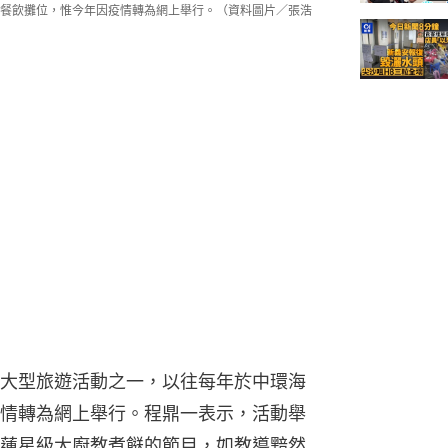
餐飲攤位，惟今年因疫情轉為網上舉行。（資料圖片／張浩
大型旅遊活動之一，以往每年於中環海
情轉為網上舉行。程鼎一表示，活動舉
蓮星級大廚教煮餸的節目，如教導黯然