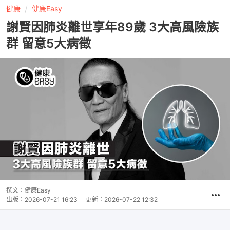
健康
健康Easy
謝賢因肺炎離世享年89歲 3大高風險族
群 留意5大病徵
撰文：
健康Easy
出版：
2026-07-21 16:23
更新：
2026-07-22 12:32