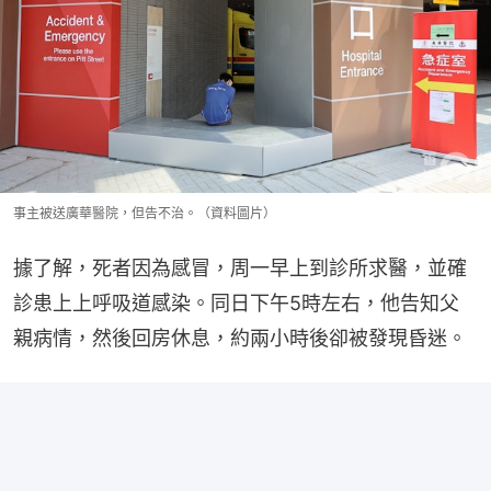
事主被送廣華醫院，但告不治。（資料圖片）
據了解，死者因為感冒，周一早上到診所求醫，並確
診患上上呼吸道感染。同日下午5時左右，他告知父
親病情，然後回房休息，約兩小時後卻被發現昏迷。