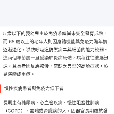
5 歲以下的嬰幼兒由於免疫系統尚未完全發育成熟，
而 65 歲以上的老年人則因身體機能與免疫力隨年齡
逐漸退化，導致呼吸道防禦病毒與細菌的能力較弱。
這兩個年齡層一旦感染肺炎病原體，病程往往進展迅
速，且長者因反應較慢，常缺乏典型的高燒症狀，極
易演變成重症。
慢性疾病患者與免疫力低下者
長期患有糖尿病、心血管疾病、慢性阻塞性肺病
（COPD）、氣喘或腎臟病的人，因器官長期處於發