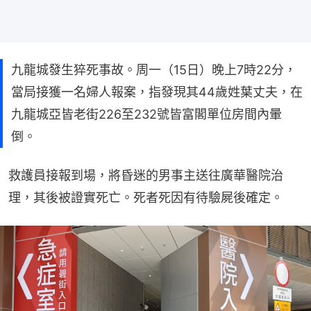
九龍城發生猝死事故。周一（15日）晚上7時22分，
當局接獲一名婦人報案，指發現其44歲姓葉丈夫，在
九龍城亞皆老街226至232號皆富閣單位房間內暈
倒。
救護員接報到場，將昏迷的男事主送往廣華醫院治
理，其後被證實死亡。死者死因有待驗屍後確定。