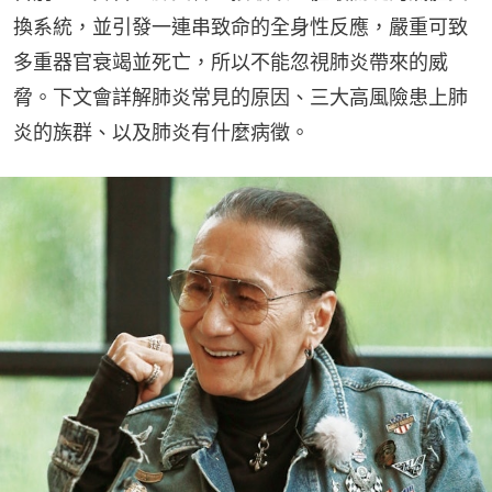
換系統，並引發一連串致命的全身性反應，嚴重可致
多重器官衰竭並死亡，所以不能忽視肺炎帶來的威
脅。下文會詳解肺炎常見的原因、三大高風險患上肺
炎的族群、以及肺炎有什麼病徵。