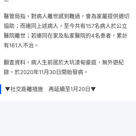
醫管局指，對病人離世感到難過，會為家屬提供適切
協助；而連同上述病人，至今共有157名病人於公立
醫院離世；若連同在家及私家醫院的4名患者，累計
有161人不治。
翻查資料，病人生前居於大坑渣甸豪庭，無外遊紀
錄，於2020年11月30日開始發病。
▼社交距離措施 再延續至1月20日▼