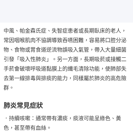
中風、帕金森氏症、失智症患者或長期臥床的老人，
常因咽喉肌肉不協調導致吞嚥困難，容易將口腔分泌
物、食物或胃食道逆流物誤吸入氣管，帶入大量細菌
引發「吸入性肺炎」。另一方面，長期吸菸或接觸二
手菸會破壞呼吸道黏膜上的纖毛清除功能，使肺部失
去第一線排毒與排痰的能力，同樣屬於肺炎的高危險
群。
肺炎常見症狀
．持續咳嗽：通常帶有濃痰，痰液可能呈綠色、黃
色，甚至帶有血絲。