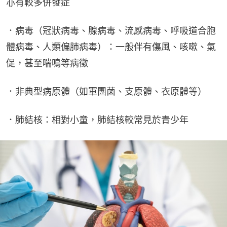
亦有較多併發症
．病毒（冠狀病毒、腺病毒、流感病毒、呼吸道合胞
體病毒、人類偏肺病毒）：一般伴有傷風、咳嗽、氣
促，甚至喘鳴等病徵
．非典型病原體（如軍團菌、支原體、衣原體等）
．肺結核：相對小童，肺結核較常見於青少年