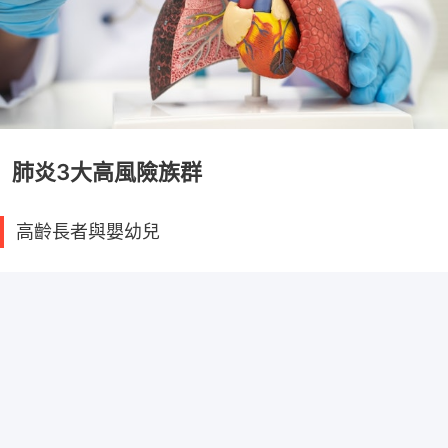
肺炎3大高風險族群
高齡長者與嬰幼兒