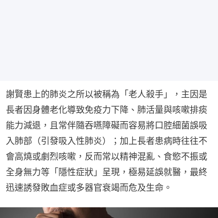
謝賢患上的肺炎之所以被稱為「老人殺手」，主因是
長者因身體老化導致免疫力下降、肺活量與咳嗽排痰
能力減退，且常伴隨吞嚥障礙而容易將口腔細菌誤吸
入肺部（引發吸入性肺炎）；加上長者患病時往往不
會高燒或劇烈咳嗽，反而常以精神混亂、食慾不振或
全身無力等「隱性症狀」呈現，極易延誤就醫，最終
迅速誘發敗血症或多器官衰竭而危及生命。