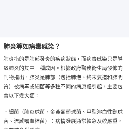
肺炎等如病毒感染？
肺炎指的是肺部發炎的疾病狀態，而病毒感染只是導
致肺炎的其中一種成因。根據政府醫務衞生局發佈的
刊物指出，肺炎是肺部（包括肺泡、終末氣道和肺間
質）被病毒或細菌等多種不同的病原體引起，主要包
含以下幾大類：
．細菌（肺炎球菌、金黃萄葡球菌、甲型溶血性鏈球
菌、流感嗜血桿菌）：病情發展通常較急及較嚴重，