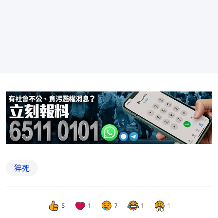
猝死
5
1
7
1
1