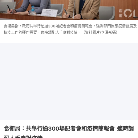
食衞局指，政府共舉行超過300場記者會和疫情簡報會，強調部門因應疫情發展及
抗疫工作的運作需要，適時調配人手應對疫情。（資料圖片/李澤彤攝）
食衞局：共舉行逾300場記者會和疫情簡報會  適時調