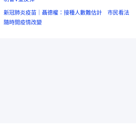
新冠肺炎疫苗｜聶德權：接種人數難估計 市民看法
隨時間疫情改變