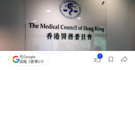
7
在Google
追蹤《香港01》
撰文：
賴卓盈
出版：
2026-06-29 10:44
更新：
2026-06-29 10:44