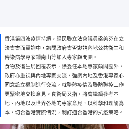
香港第四波疫情持續，經民聯立法會議員梁美芬在立
法會書面質詢中，詢問政府會否邀請內地公共衞生和
傳染病學專家鍾南山等加入專家顧問團。
食物及衞生局回覆表示，除委任本地專家顧問團外，
政府亦重視與內地專家交流，強調內地及香港專家亦
同意設立機制進行交流，就整體疫情及聯防聯控工作
更緊密地交換意見。食衞局又指，將會繼續參考本
地、內地以及世界各地的專家意見，以科學和理論為
本，切合香港實際情況，制訂適合香港的抗疫策略。