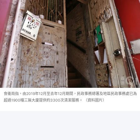
食衞局指，由2019年12月至去年12月期間，民政事務總署及地區民政事務處已為
超過1900幢三無大廈提供約3300次清潔服務。 （資料圖片）