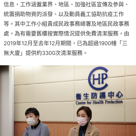
信息，工作涵蓋業界、地區、加強社區宣傳及參與、
統籌捐助物資的派發、以及動員義工協助抗疫工作
等。其中工作小組責成民政事務總署及地區民政事務
處，為有需要舊樓按實際情況提供免費清潔服務，由
2019年12月至去年12月期間，已為超過1900幢「三
無大廈」提供約3300次清潔服務。