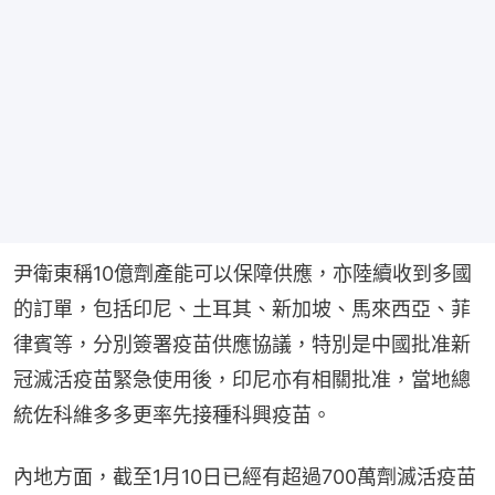
尹衛東稱10億劑產能可以保障供應，亦陸續收到多國
的訂單，包括印尼、土耳其、新加坡、馬來西亞、菲
律賓等，分別簽署疫苗供應協議，特別是中國批准新
冠滅活疫苗緊急使用後，印尼亦有相關批准，當地總
統佐科維多多更率先接種科興疫苗。
內地方面，截至1月10日已經有超過700萬劑滅活疫苗