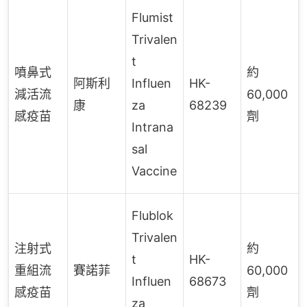
Flumist
Trivalen
t
噴鼻式
約
阿斯利
Influen
HK-
減活流
60,000
康
za
68239
感疫苗
劑
Intrana
sal
Vaccine
Flublok
Trivalen
注射式
約
t
HK-
重組流
賽諾菲
60,000
Influen
68673
感疫苗
劑
za