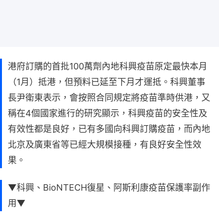
港府訂購的首批100萬劑內地科興疫苗原定最快本月
（1月）抵港，但預料已延至下月才運抵。科興董事
長尹衛東表示，會按照合同規定將疫苗準時供港，又
稱在4個國家進行的研究顯示，科興疫苗的安全性及
有效性都是良好，已有多國向科興訂購疫苗，而內地
北京及廣東省等已經大規模接種，有良好安全性效
果。
▼科興、BioNTECH復星、阿斯利康疫苗保護率副作
用▼