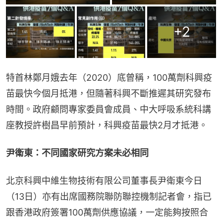
+
2
特首林鄭月娥去年（2020）底曾稱，100萬劑科興疫
苗最快今個月抵港，但隨著科興不斷推遲其研究發布
時間。政府顧問專家委員會成員、中大呼吸系統科講
座教授許樹昌早前預計，科興疫苗最快2月才抵港。
尹衛東：不同國家研究方案未必相同
北京科興中維生物技術有限公司董事長尹衛東今日
（13日）亦有出席國務院聯防聯控機制記者會，指已
跟香港政府簽署100萬劑供應協議，一定能夠按照合