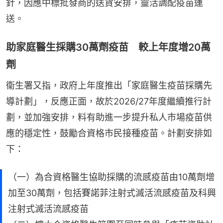
針，因應中標批發商的送貨安排，靈活調配疫苗運
送。
助家庭醫生採購30萬劑疫苗 較上年度增20萬
劑
衞生署又指，政府上年度推出「家庭醫生疫苗採購先
導計劃」，反應正面，故於2026/27年度繼續推行計
劃，並加強安排，料有助進一步提升私人市場疫苗供
應的穩定性，鼓勵合資格市民接種疫苗。計劃安排如
下：
（一）為合資格醫生協助採購的流感疫苗由10萬劑增
加至30萬劑，包括賽諾菲注射式滅活流感疫苗及科興
注射式滅活流感疫苗