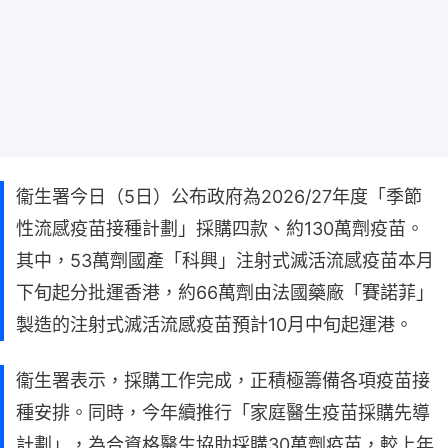
衞生署今日（5日）公布政府為2026/27年度「季節
性流感疫苗接種計劃」採購四款、約130萬劑疫苗。
其中，53萬劑國產「科興」注射式滅活流感疫苗本月
下旬起分批運香港，約66萬劑由法國藥廠「賽諾菲」
製造的注射式滅活流感疫苗預計10月中旬起運港。
衞生署表示，採購工作完成，正積極籌備各項疫苗接
種安排。同時，今年續推行「家庭醫生疫苗採購先導
計劃」，為合資格醫生協助採購30萬劑疫苗，較上年