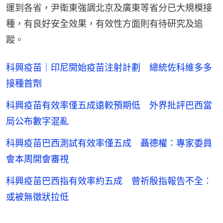
運到各省，尹衛東強調北京及廣東等省分已大規模接
種，有良好安全效果，有效性方面則有待研究及追
蹤。
科興疫苗｜印尼開始疫苗注射計劃 總統佐科維多多
接種首劑
科興疫苗有效率僅五成遠較預期低 外界批評巴西當
局公布數字混亂
科興疫苗巴西測試有效率僅五成 聶德權：專家委員
會本周開會審視
科興疫苗巴西指有效率約五成 曾祈殷指報告不全︰
或被無徵狀拉低