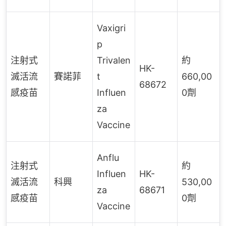
Vaxigri
p
注射式
Trivalen
約
HK-
滅活流
賽諾菲
t
660,00
68672
感疫苗
Influen
0劑
za
Vaccine
Anflu
注射式
約
Influen
HK-
滅活流
科興
530,00
za
68671
感疫苗
0劑
Vaccine