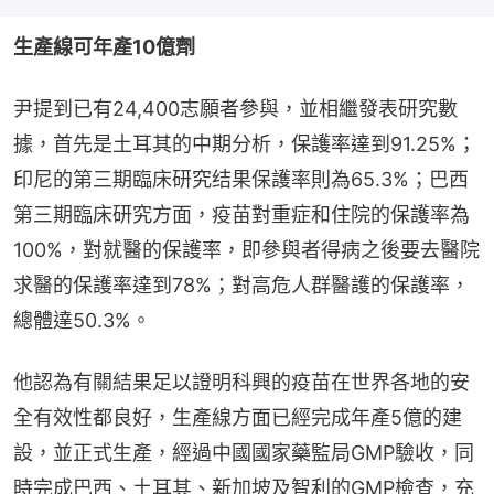
生產線可年產10億劑
尹提到已有24,400志願者參與，並相繼發表研究數
據，首先是土耳其的中期分析，保護率達到91.25%；
印尼的第三期臨床研究结果保護率則為65.3%；巴西
第三期臨床研究方面，疫苗對重症和住院的保護率為
100%，對就醫的保護率，即參與者得病之後要去醫院
求醫的保護率達到78%；對高危人群醫護的保護率，
總體達50.3%。
他認為有關結果足以證明科興的疫苗在世界各地的安
全有效性都良好，生產線方面已經完成年產5億的建
設，並正式生產，經過中國國家藥監局GMP驗收，同
時完成巴西、土耳其、新加坡及智利的GMP檢查，充