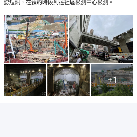
認短訊，在預約時段到達社區檢測中心檢測。
+
1