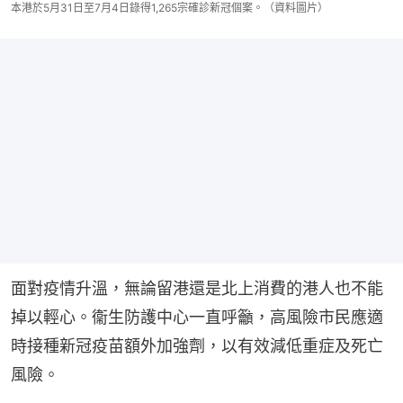
本港於5月31日至7月4日錄得1,265宗確診新冠個案。（資料圖片）
面對疫情升溫，無論留港還是北上消費的港人也不能
掉以輕心。衞生防護中心一直呼籲，高風險市民應適
時接種新冠疫苗額外加強劑，以有效減低重症及死亡
風險。