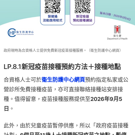
政府現時為合資格人士提供免費新冠疫苗接種服務。（衛生防護中心網頁）
LP.8.1新冠疫苗接種預約方法＋接種地點
合資格人士可於
衞生防護中心網頁
預約指定私家或公
營診所免費接種疫苗，亦可直接聯絡接種站安排接
種。值得留意，疫苗接種服務提供至
2026年9月5
日
。
此外，由於兒童疫苗暫停供應，所以「政府疫苗接種