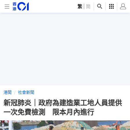
繁
|
简
港聞
社會新聞
新冠肺炎｜政府為建造業工地人員提供
一次免費檢測 限本月內進行