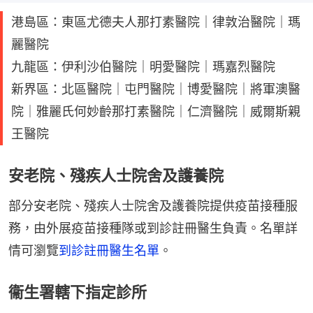
港島區：東區尤德夫人那打素醫院｜律敦治醫院｜瑪
麗醫院
九龍區：伊利沙伯醫院｜明愛醫院｜瑪嘉烈醫院
新界區：北區醫院｜屯門醫院｜博愛醫院｜將軍澳醫
院｜雅麗氏何妙齡那打素醫院｜仁濟醫院｜威爾斯親
王醫院
安老院、殘疾人士院舍及護養院
部分安老院、殘疾人士院舍及護養院提供疫苗接種服
務，由外展疫苗接種隊或到診註冊醫生負責。名單詳
情可瀏覽
到診註冊醫生名單
。
衞生署轄下指定診所