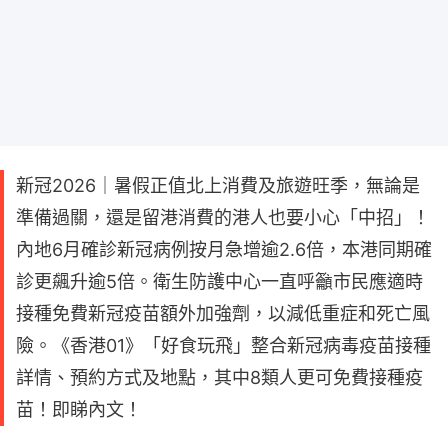
新冠2026｜暑假正值北上消費及旅遊旺季，無論是
準備過關，還是留港消費的港人也要小心「中招」！
內地6月確診新冠病例按月急增逾2.6倍，本港同期確
診更飆升逾5倍。衛生防護中心一直呼籲市民應適時
接種免費新冠疫苗額外加強劑，以減低重症和死亡風
險。《香港01》「好食玩飛」整合新冠病毒疫苗接種
詳情、預約方式及地點，其中8類人更可免費接種疫
苗！即睇內文！