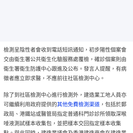
檢測呈陰性者會收到電話短訊通知，初步陽性個案會
交由衞生署公共衞生化驗服務處覆檢，確診個案則由
衞生署衞生防護中心跟進及公布。發言人提醒，有病
徵者應立即求醫，不應前往社區檢測中心。
除了到社區檢測中心進行檢測外，建造業工地人員亦
可繼續利用政府提供的
其他免費檢測渠道
，包括於郵
政局、港鐵站或醫管局指定普通科門診診所領取深喉
唾液測試樣本收集包，並把樣本交回指定樣本收集
點。與此同時，建造業議會及香港建造商會在建造業