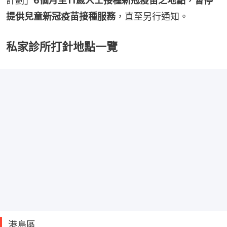
計劃」
6個月至11歲人士接種新冠疫苗之地點，暫停
提供兒童新冠疫苗接種服務
，直至另行通知。
私家診所打針地點一覽
港島區