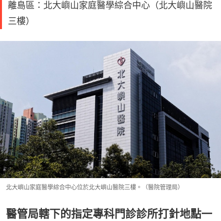
離島區：北大嶼山家庭醫學綜合中心（北大嶼山醫院
三樓）
北大嶼山家庭醫學綜合中心位於北大嶼山醫院三樓。（醫院管理局）
醫管局轄下的指定專科門診診所打針地點一