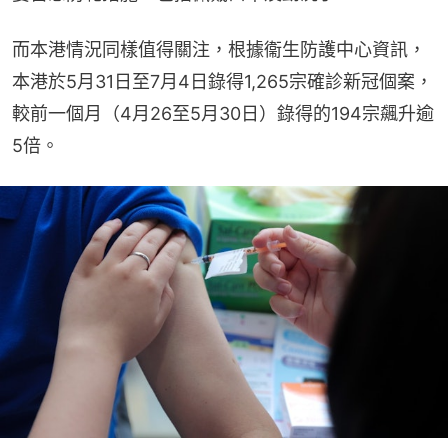
而本港情況同樣值得關注，根據衞生防護中心資訊，
本港於5月31日至7月4日錄得1,265宗確診新冠個案，
較前一個月（4月26至5月30日）錄得的194宗飆升逾
5倍。