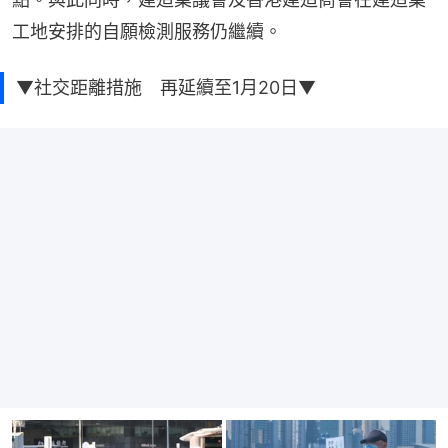
工地安排的自願檢測服務仍繼續。
▼社交距離措施 再延續至1月20日▼