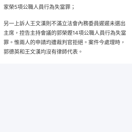
家榮5項公職人員行為失當罪；
另一上訴人王文漢則不滿立法會內務委員遲遲未選出
主席，控告主持會議的郭榮鏗14項公職人員行為失當
罪。惟兩人的申請均遭裁判官拒絕。案件今處理時，
郭德英和王文漢均沒有律師代表。