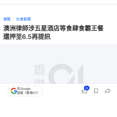
港聞
社會新聞
澳洲律師涉五星酒店等食肆食霸王餐
還押至6.5再提訊
55
在Google
追蹤《香港01》
撰文：
陳蓉