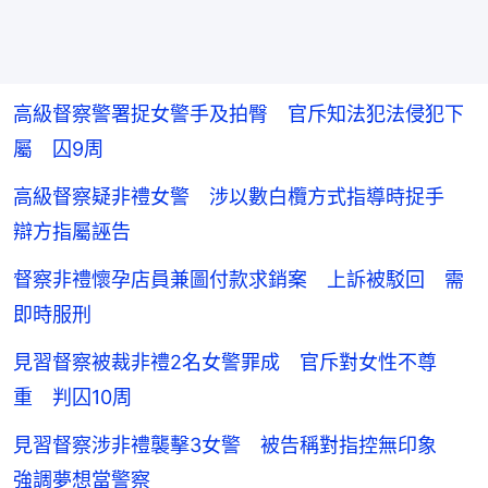
高級督察警署捉女警手及拍臀 官斥知法犯法侵犯下
屬 囚9周
高級督察疑非禮女警 涉以數白欖方式指導時捉手
辯方指屬誣告
督察非禮懷孕店員兼圖付款求銷案 上訴被駁回 需
即時服刑
見習督察被裁非禮2名女警罪成 官斥對女性不尊
重 判囚10周
見習督察涉非禮襲擊3女警 被告稱對指控無印象
強調夢想當警察