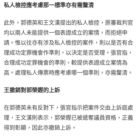
私人檢控應考慮那一標準亦有需釐清
此外，郭德英和王文漢提出的私人檢控，原審裁判官
均以兩人未能提供一個表證成立的案情，而拒絕申
請。惟以往亦有涉及私人檢控的案件，則以是否有合
理成功定罪機會作準則，以決定是否受理。張官指，
合理成功定罪機會的準則，較提供表證成立案情為
高。處理私人傳票時應考慮哪一個準則，亦需釐清。
王撤銷對郭榮鏗的上訴
在郭德英未有反對下，張官指示把案件交由上訴庭處
理，王文漢則表示，郭榮鏗已被遞奪議員資格，正義
得到彰顯，因此亦撤銷上訴。