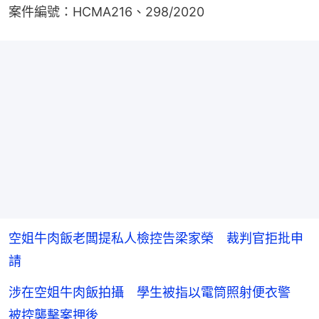
案件編號：HCMA216、298/2020
空姐牛肉飯老闆提私人檢控告梁家榮 裁判官拒批申
請
涉在空姐牛肉飯拍攝 學生被指以電筒照射便衣警
被控襲擊案押後