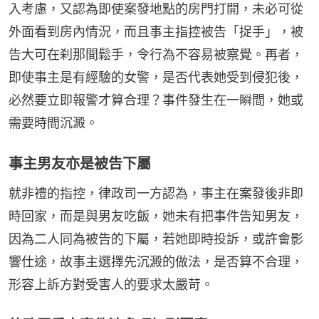
入考慮，又認為即使案發地點的房門打開，未必可從
外面看到房內情況，而且事主指控被告「捉手」，被
告大可在刹那間鬆手，令行為不容易被察覺。再者，
即使事主是有經驗的女警，是否代表她受到侵犯後，
必然要立即報警才算合理？事件發生在一瞬間，她或
需要時間沉澱。
事主男友亦是被告下屬
就非禮的指控，律政司一方認為，事主在案發後非即
時回家，而是與男友吃飯，她未有把事件告知男友，
因為二人同為被告的下屬，若她即時投訴，或許會影
響仕途，故事主選擇先沉澱的做法，是否算不合理，
形容上訴方對受害人的要求太嚴苛。