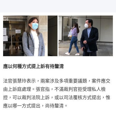
應以何種方式提上訴有待釐清
法官張慧玲表示，兩案涉及多項重要議題，案件應交
由上訴庭處理。張官指，不滿裁判官拒受理私人檢
控，可以裁判法院上訴，或以司法覆核方式提出，惟
應以哪一方式提出，尚待釐清。