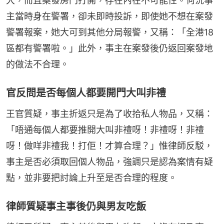
大，而且案發房門打開，存在內在不可能性。何況事
主當時身在警署，卻未即時投訴，即使她不想在案發
警署報案，她大可到其他分局報警，又稱：「全港18
區都有警署啦。」此外，事主在案發後仍返回案發地
的做法不合理。
官反問是否每個人都要開門大叫非禮
王官質疑，事主折返只是為了收拾私人物品，又稱：
「唔通每個人都要推開大叫非禮呀！非禮呀！非禮
呀！做咩非禮我！打佢！才算合理？」惟律師反駁，
事主是否必須取回個人物品，強調只是認為案情有疑
點，並非要把討論上升至是否合理的程度。
律師質疑事主事後仍與男友吃飯