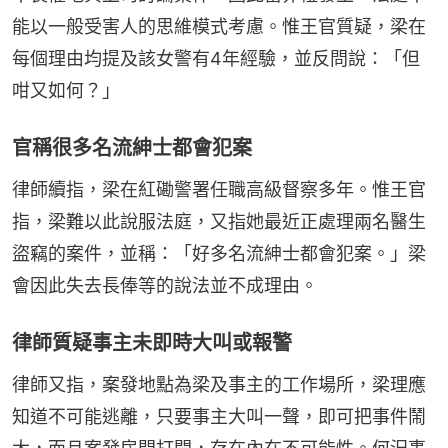
能以一般受害人的思維模式考慮。惟王官質疑，梁在
每個理由均提及該女警有4年經驗，並反問說：「但
咁又如何？」
官稱很多名流紳士都會犯案
律師續指，梁在紅磡警署任職高級督察多年。惟王官
指，梁難以此說服法庭，又指她最近正處理兩名醫生
盜竊的案件，並稱：「好多名流紳士都會犯案。」梁
會因此失去長俸等的說法並不成理由。
律師質疑事主未即時大叫或報警
律師又指，案發地點為梁及事主的工作場所，梁理應
知道不可能逃離，只要事主大叫一聲，即可把事件鬧