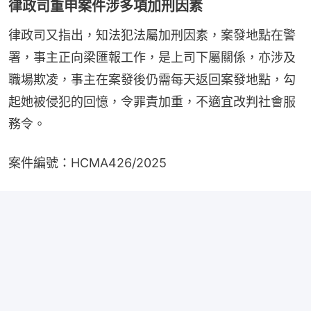
律政司重申案件涉多項加刑因素
律政司又指出，知法犯法屬加刑因素，案發地點在警
署，事主正向梁匯報工作，是上司下屬關係，亦涉及
職場欺凌，事主在案發後仍需每天返回案發地點，勾
起她被侵犯的回憶，令罪責加重，不適宜改判社會服
務令。
案件編號：HCMA426/2025