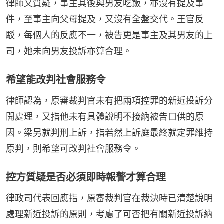
律師又質疑，事主其後與男友吃飯，亦沒有提及事
件，至事主向父母提及，又沒有全盤交代。王官反
駁，每個人的反應不一，被告更是事主及其男友的上
司，她未向男友投訴亦算合理。
希望能改判社會服務令
律師認為，原審裁判官未有把兩項控罪的新近投訴分
開處理，又指他未有具體說明不接納被告口供的原
因。梁另就判刑上訴，指若然上訴庭最終就定罪維持
原判，則希望可改判社會服務令。
控方質疑是否必須即時報警才算合理
律政司代表回應指，原審裁判官在裁決時已清楚說明
處理新近投訴的原則，考慮了可否把有關新近投訴納