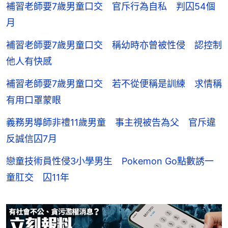
補習老師要7歲男童口交 官斥行為自私 判囚54個
月
補習老師要7歲男童口交 稱幼時亦曾被性侵 認控制
他人有快感
補習老師要7歲男童口交 若不從便稱是訓練 求情稱
有用口罩蒙眼
義務男導師非禮11歲男童 事主視被告為父 官斥違
反誠信囚7月
戀童技術員性侵3小學男生 Pokemon Go點數誘一
童肛交 囚11年