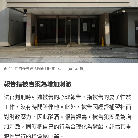
被告余希哲在高等法院被判囚6年4月。(黃浩謙攝)
報告指被告案為增加刺激
法官判刑時引述被告的心理報告，指被告的妻子忙於
工作，沒有時間陪伴他。此外，被告因經營補習社面
對財政壓力，因此酗酒。報告認為，被告犯案是為增
加刺激，同時把自己的行為合理化為遊戲，評估其重
犯性罪行的機會屬中等。