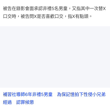
被告在錄影會面承認非禮5名男童，又指其中一次替X
口交時，被告問X是否喜歡口交，指X有點頭。
補習社導師6年非禮5男童 為保記憶拍下性侵小兄弟
經過 認罪候懲