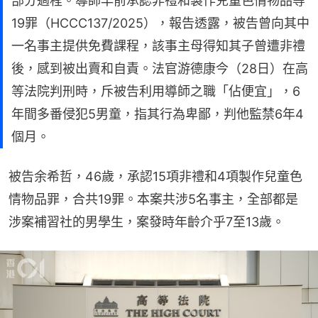
部分過程。導師早前承認非禮和製作兒童色情物品等
19罪（HCCC137/2025），報告透露，被告曾向其中
一名事主提供免費課程，該事主母得知其子曾遭非禮
後，感到被出賣和自責。法官游德康今（28日）在高
等法院判刑時，斥被告利用導師之職「佔便宜」，6
年間多番侵犯5男童，指其行為卑鄙，判他監禁6年4
個月。
被告余希哲，46歲，承認15項非禮和4項製作兒童色
情物品罪，合共19罪。本案共涉5名事主，全部都是
涉案補習社的男學生，案發時年齡介乎7至13歲。