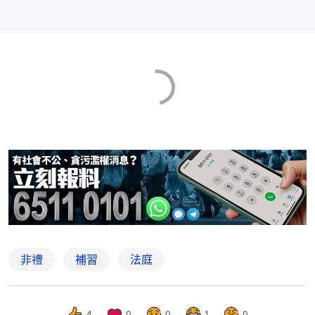
非禮
補習
法庭
4
0
0
1
0