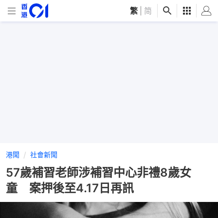
繁
|
简
港聞
社會新聞
57歲補習老師涉補習中心非禮8歲女
童 案押後至4.17日再訊