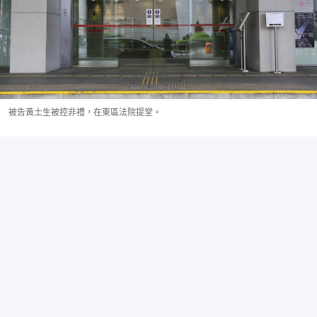
被告黃土生被控非禮，在東區法院提堂。