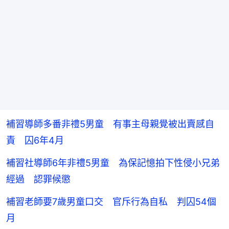
補習導師多番非禮5男童 有事主母親覺被出賣感自
責 囚6年4月
補習社導師6年非禮5男童 為保記憶拍下性侵小兄弟
經過 認罪候懲
補習老師要7歲男童口交 官斥行為自私 判囚54個
月