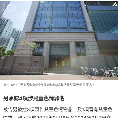
被告CWH在西九龍法院(暫代區域法院)認非禮及兒童色情的罪名。
另承認4項涉兒童色情罪名
被告另被控3項製作兒童色情物品，及1項管有兒童色
情物品罪，指他2023年9月16日至2024年9月7日在