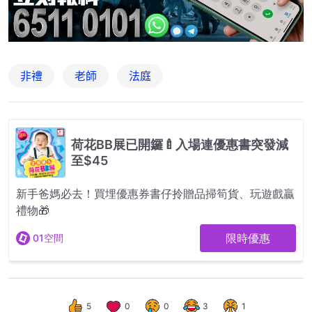
非禮
老師
法庭
5
0
0
3
1