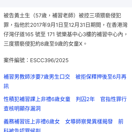
被告黃土生（57歲，補習老師）被控三項猥褻侵犯
罪，指他於2017年9月1日至12月31日期間，在香港灣
仔灣仔道165 號至 171 號樂基中心3樓的補習中心內，
三度猥褻侵犯約8歲至9歲的女童X。
案件編號：ESCC396/2025
補習男教師涉要7歲男生口交 被拒保釋押後至6月再
訊
性積犯補習課上非禮6歲女童 判囚2年 官指性罪行
查核明顯存漏洞
義務補習班上非禮6歲女 女導師察覺異樣揭發 前
科被告認罪候判