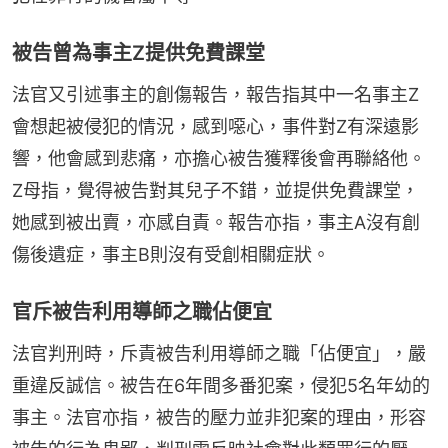
被告曾為事主Z提供免費課堂
法官又引述事主的創傷報告，報告指其中一名事主Z
會想起被侵犯的情況，感到噁心，事件對Z有深遠影
響，他會感到悲痛，亦擔心被告獲釋後會再聯絡他。
Z母指，覺得被告對其兒子不錯，並提供免費課堂，
她感到被出賣，亦感自責。報告亦指，事主A沒有創
傷後遺症，事主B則沒有受創相關症狀。
官斥被告利用導師之職佔便宜
法官判刑時，斥責被告利用導師之職「佔便宜」，嚴
重違反誠信。被告在6年間多番犯案，侵犯5名年幼的
事主。法官亦指，被告的壓力並非犯案的理由，形容