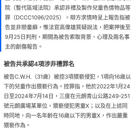
院（暫代區域法院）承認非禮及製作兒童色情物品等
罪（DCCC1096/2025）。辯方求情時呈上報告指被
告並非戀童癖，惟法官高偉雄質疑說法，把案押後至
9月25日判刑，期間為被告索取背景、心理及兩名事
主的創傷報告。
被告共承認4項涉非禮罪名
被告C.W.H.（31歲）被控3項猥褻侵犯，1項向16歲以
下的兒童作出猥褻行為。控罪指，他於2022年1月24
日至2024年7月14日，三度在元朗青山公路249-251
號元朗廣場某單位，猥褻侵犯男童X；以及在上述同
時同地，向一名年齡在16歲以下的男童X，作出嚴重
猥褻作為。