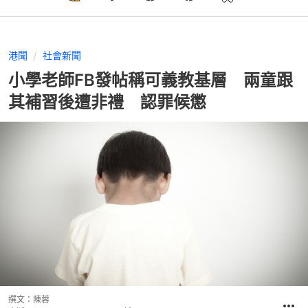
港聞
社會新聞
小學老師FB發帖稱可義教基層 兩童跟
其補習後遭非禮 認罪候懲
撰文：
陳蓉