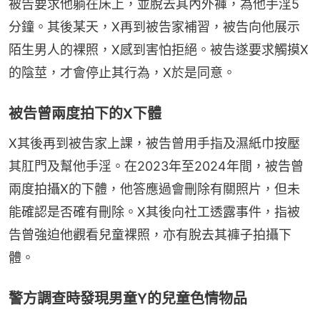
被告要求他躺在床上，並脫去其內外褲，為他手淫5
分鐘。其後某天，X再到被告家補習，被告向他展示
陌生男人的裸照，X感到害怕拒絕。被告遂要求觸摸X
的陰莖，才會停止其行為，X於是同意。
被告曾兩度拍下的X下體
X其後再到被告家上課，被告曾用手指及濕紙巾按壓
其肛門及幫他手淫。在2023年至2024年間，被告曾
兩度拍攝X的下體，他答應過會刪除有關照片，但未
能確認是否確有刪除。X其後向社工透露事件，指被
告曾強迫他觀看兒童裸照，亦有脫去其褲子拍攝下
體。
警方調查時發現男童Y的兒童色情物品