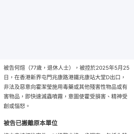
被告何煊（77歲，退休人士），被控於2025年5月25
日，在香港新界屯門兆康路港鐵兆康站大堂D出口，
非法及惡意向霍潔瑩施用毒藥或其他殘害性物品或有
害物品，即快速滅蟲噴霧，意圖使霍受損害、精神受
創或惱怒。
被告已搬離原本單位