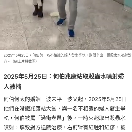
2025年5月25日，何伯與一名不相識的婦人發生爭執，期間拿出一樽殺蟲水噴射對
方。（網上片段截圖）
2025年5月25日︰何伯兆康站取殺蟲水噴射婦
人被捕
何伯何太的婚姻一波未平一波又起，2025年5月25日
他們在港鐵兆康站大堂，與一名不相識的婦人發生爭
執，何伯被罵「過街老鼠」後，一時火起取出殺蟲水
噴射，導致對方送院治療，右前臂有紅腫和紅疹，被