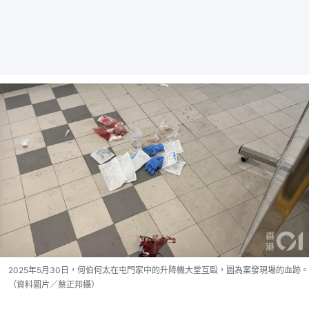
2025年5月30日，何伯何太在屯門家中的升降機大堂互毆，圖為案發現場的血跡。
（資料圖片／蔡正邦攝）