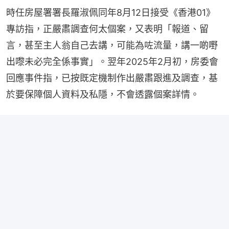
時任房屋署署長羅淑佩同年8月12日接受《香港01》
專訪指，正嚴肅調查何太個案，又表明「報道、留
言，甚至主人翁自己去講，可能為咗流量，講一啲嘢
出嚟未必完全係事實」。翌年2025年2月初，房委會
回應事件指，已按既定機制作出嚴肅跟進及調查，基
於要保障個人資料及私隱，不會透露個案詳情。