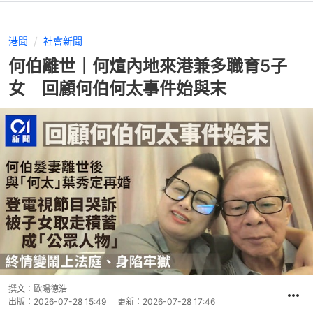
港聞
社會新聞
何伯離世｜何煊內地來港兼多職育5子
女 回顧何伯何太事件始與末
撰文：
歐陽德浩
出版：
2026-07-28 15:49
更新：
2026-07-28 17:46