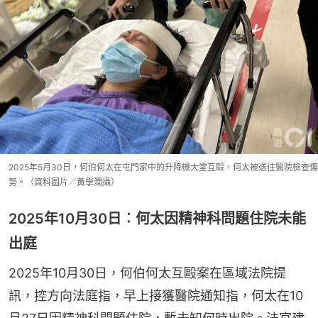
2025年5月30日，何伯何太在屯門家中的升降機大堂互毆，何太被送往醫院檢查傷
勢。（資料圖片／黃學潤攝）
2025年10月30日︰何太因精神科問題住院未能
出庭
2025年10月30日，何伯何太互毆案在區域法院提
訊，控方向法庭指，早上接獲醫院通知指，何太在10