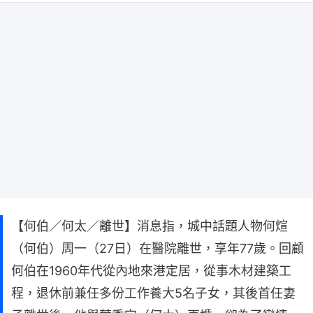
【何伯／何太／離世】消息指，城中話題人物何煊
（何伯）周一（27日）在醫院離世，享年77歲。回顧
何伯在1960年代從內地來港定居，從事木材建築工
程，退休前兼任多份工作養大5名子女，其後首任妻