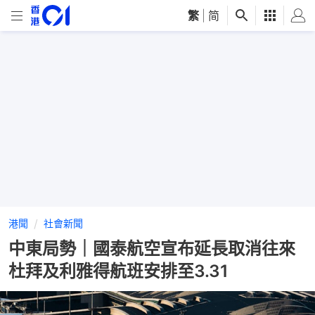
繁
|
简
港聞
社會新聞
中東局勢｜國泰航空宣布延長取消往來
杜拜及利雅得航班安排至3.31