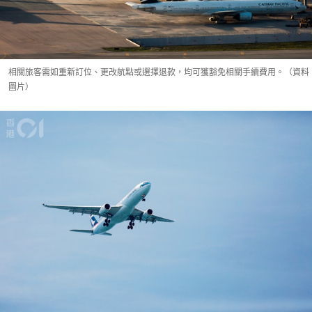
相關旅客需如重新訂位、更改航點或選擇退款，均可獲豁免相關手續費用。（資料
圖片）