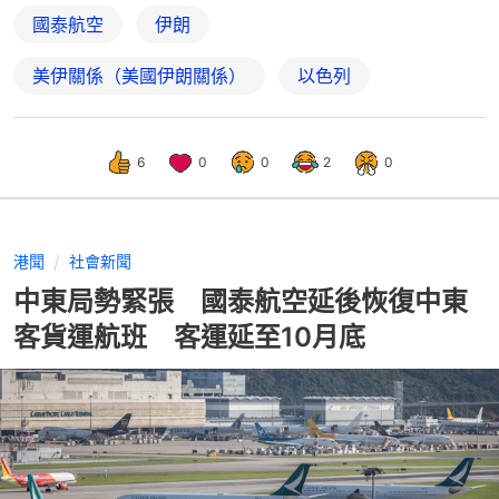
國泰航空
伊朗
美伊關係（美國伊朗關係）
以色列
6
0
0
2
0
港聞
社會新聞
中東局勢緊張 國泰航空延後恢復中東
客貨運航班 客運延至10月底