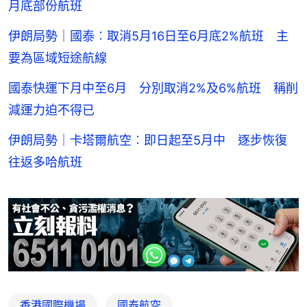
月底部份航班
伊朗局勢｜國泰︰取消5月16日至6月底2%航班 主
要為區域短途航線
國泰快運下月中至6月 分別取消2%及6%航班 稱削
減運力迫不得已
伊朗局勢｜卡塔爾航空︰即日起至5月中 逐步恢復
往返多哈航班
香港國際機場
國泰航空