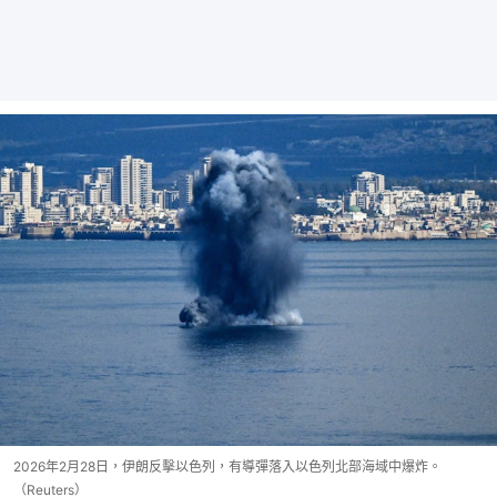
2026年2月28日，伊朗反擊以色列，有導彈落入以色列北部海域中爆炸。
（Reuters）