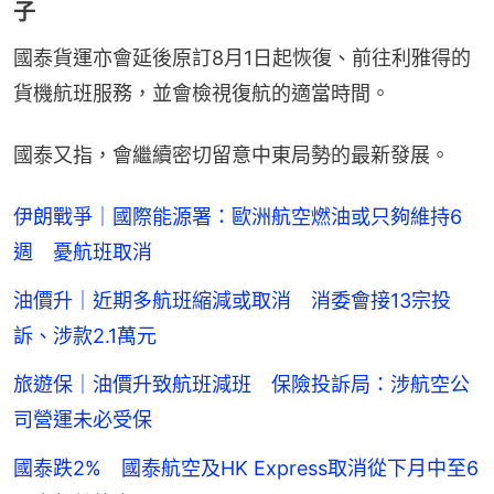
子
國泰貨運亦會延後原訂8月1日起恢復、前往利雅得的
貨機航班服務，並會檢視復航的適當時間。
國泰又指，會繼續密切留意中東局勢的最新發展。
伊朗戰爭｜國際能源署：歐洲航空燃油或只夠維持6
週 憂航班取消
油價升｜近期多航班縮減或取消 消委會接13宗投
訴、涉款2.1萬元
旅遊保｜油價升致航班減班 保險投訴局：涉航空公
司營運未必受保
國泰跌2% 國泰航空及HK Express取消從下月中至6