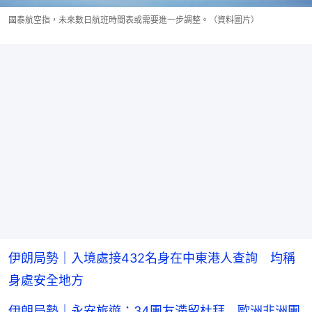
國泰航空指，未來數日航班時間表或需要進一步調整。（資料圖片）
伊朗局勢｜入境處接432名身在中東港人查詢 均稱
身處安全地方
伊朗局勢｜永安旅遊：34團友滯留杜拜 歐洲非洲團