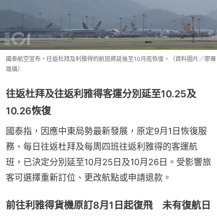
國泰航空宣布，往返杜拜及利雅得的航班將延後至10月底恢復。（資料圖片／廖雁
雄攝）
往返杜拜及往返利雅得客運分別延至10.25及
10.26恢復
國泰指，因應中東局勢最新發展，原定9月1日恢復服
務、每日往返杜拜及每周四班往返利雅得的客運航
班，已決定分別延至10月25日及10月26日。受影響旅
客可選擇重新訂位、更改航點或申請退款。
前往利雅得貨機原訂8月1日起復飛 未有復航日