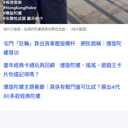
短片打趣道，這樣的陀螺便算攻擊性武器。（短片截圖）
屯門「巨輪」跌出貨車壓毀欄杆 網民戲稱：爆旋陀
螺發功
童年經典卡通玩具回顧 爆旋陀螺、搖搖、遊戲王卡
片你還記得嗎？
爆旋陀螺主題餐廳｜真係有戰鬥盤可比試？展出4代
80多款經典陀螺