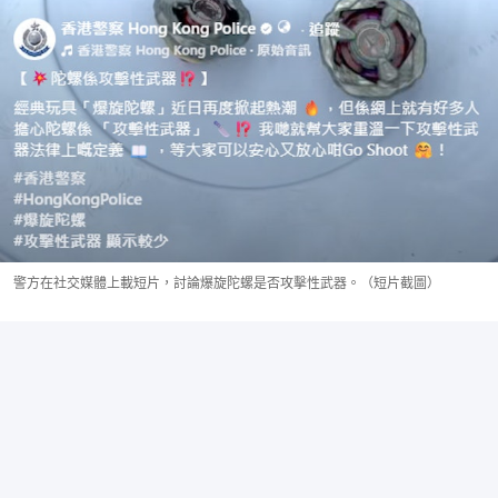
警方在社交媒體上載短片，討論爆旋陀螺是否攻擊性武器。（短片截圖）