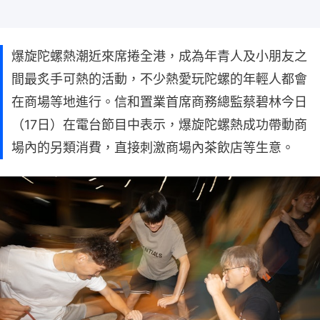
爆旋陀螺熱潮近來席捲全港，成為年青人及小朋友之
間最炙手可熱的活動，不少熱愛玩陀螺的年輕人都會
在商場等地進行。信和置業首席商務總監蔡碧林今日
（17日）在電台節目中表示，爆旋陀螺熱成功帶動商
場內的另類消費，直接刺激商場內茶飲店等生意。