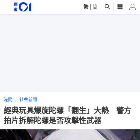
繁
|
简
港聞
社會新聞
經典玩具爆旋陀螺「翻生」大熱 警方
拍片拆解陀螺是否攻擊性武器