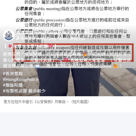
警方在短片中援引《公安條例》作解說。（短片截圖）