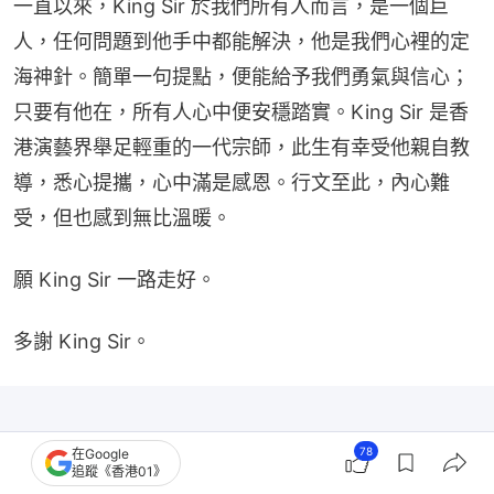
一直以來，King Sir 於我們所有人而言，是一個巨
人，任何問題到他手中都能解決，他是我們心裡的定
海神針。簡單一句提點，便能給予我們勇氣與信心；
只要有他在，所有人心中便安穩踏實。King Sir 是香
港演藝界舉足輕重的一代宗師，此生有幸受他親自教
導，悉心提攜，心中滿是感恩。行文至此，內心難
受，但也感到無比溫暖。
願 King Sir 一路走好。
多謝 King Sir。
78
在Google
追蹤《香港01》