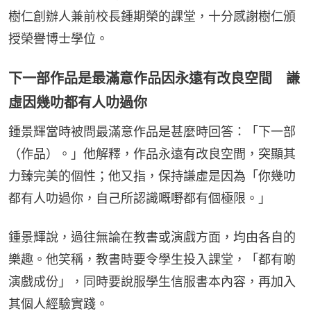
樹仁創辦人兼前校長鍾期榮的課堂，十分感謝樹仁頒
授榮譽博士學位。
下一部作品是最滿意作品因永遠有改良空間 謙
虛因幾叻都有人叻過你
鍾景輝當時被問最滿意作品是甚麼時回答：「下一部
（作品）。」他解釋，作品永遠有改良空間，突顯其
力臻完美的個性；他又指，保持謙虛是因為「你幾叻
都有人叻過你，自己所認識嘅嘢都有個極限。」
鍾景輝說，過往無論在教書或演戲方面，均由各自的
樂趣。他笑稱，教書時要令學生投入課堂，「都有啲
演戲成份」，同時要說服學生信服書本內容，再加入
其個人經驗實踐。