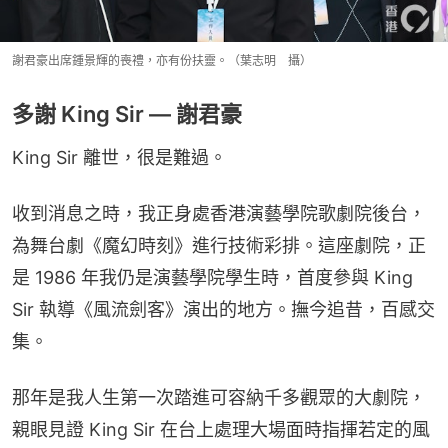
謝君豪出席鍾景輝的喪禮，亦有份扶靈。（葉志明 攝）
多謝 King Sir — 謝君豪
King Sir 離世，很是難過。
收到消息之時，我正身處香港演藝學院歌劇院後台，
為舞台劇《魔幻時刻》進行技術彩排。這座劇院，正
是 1986 年我仍是演藝學院學生時，首度參與 King 
Sir 執導《風流劍客》演出的地方。撫今追昔，百感交
集。
那年是我人生第一次踏進可容納千多觀眾的大劇院，
親眼見證 King Sir 在台上處理大場面時指揮若定的風