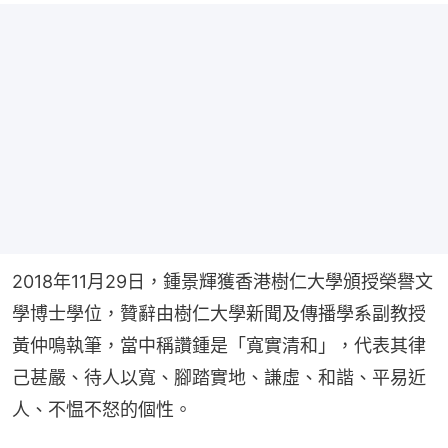
2018年11月29日，鍾景輝獲香港樹仁大學頒授榮譽文
學博士學位，贊辭由樹仁大學新聞及傳播學系副教授
黃仲鳴執筆，當中稱讚鍾是「寬實清和」，代表其律
己甚嚴、待人以寬、腳踏實地、謙虛、和諧、平易近
人、不愠不怒的個性。