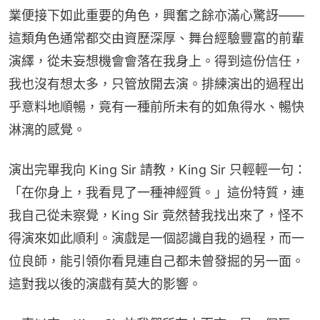
業便接下如此重要的角色，興奮之餘亦滿心驚訝——
這類角色通常都交由資歷深厚、舞台經驗豐富的前輩
演繹，從未妄想機會會落在我身上。得到這份信任，
我也沒有想太多，只管放開去演。排練演出的過程出
乎意料地順暢，竟有一種前所未有的如魚得水、暢快
淋漓的感覺。
演出完畢我向 King Sir 請教，King Sir 只輕輕一句：
「在你身上，我看見了一種神經質。」這份特質，連
我自己從未察覺，King Sir 竟然替我找出來了，怪不
得演來如此順利。演戲是一個認識自我的過程，而一
位良師，能引領你看見連自己都未曾發掘的另一面。
這對我以後的演戲有莫大的影響。