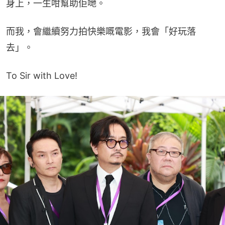
身上，一生咁幫助佢哋。
而我，會繼續努力拍快樂嘅電影，我會「好玩落
去」。
To Sir with Love!