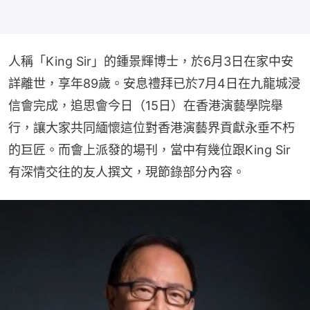
人稱「King Sir」的鍾景輝博士，於6月3日在家中安
詳離世，享年89歲。安息禮拜已於7月4日在九龍城浸
信會完成，追思會今日（15日）在香港演藝學院舉
行，讓大家共同緬懷這位對香港演藝界貢獻永垂不朽
的巨匠。而會上派發的場刊，當中有幾位跟King Sir
有深情交往的友人撰文，現節錄部分內容。