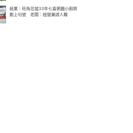
結業｜旺角花墟33年七喜粥麵小廚將
劃上句號 老闆：經營兼請人難