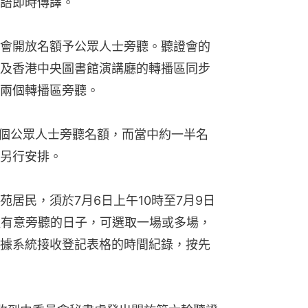
語即時傳譯。
會開放名額予公眾人士旁聽。聽證會的
及香港中央圖書館演講廳的轉播區同步
兩個轉播區旁聽。
0個公眾人士旁聽名額，而當中約一半名
另行安排。
居民，須於7月6日上午10時至7月9日
取有意旁聽的日子，可選取一場或多場，
據系統接收登記表格的時間紀錄，按先