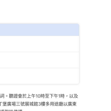
詞。聽證會於上午10時至下午1時，以及
愛丁堡廣場三號展城館3樓多用途廳以廣東