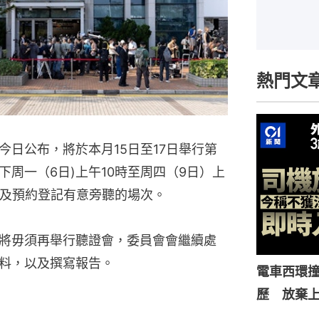
熱門文
日公布，將於本月15日至17日舉行第
周一（6日)上午10時至周四（9日）上
取及預約登記有意旁聽的場次。
將毋須再舉行聽證會，委員會會繼續處
料，以及撰寫報告。
電車西環
歷 放棄