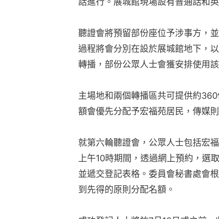
話進行。展城館現場設有普通話和英
聽證會將預留部份座位予涉事方，並
過程將會分別在設於展城館地下，以
轉播，部份公眾人士會獲安排使用該
主場地和兩個轉播區共可提供約36
額會優先分配予宏福苑居民，傳媒則
就第六輪聽證會，公眾人士包括宏福苑
上午10時期間，透過網上預約，選
並遞交登記表格。委員會秘書處會根
到先得的原則分配名額。