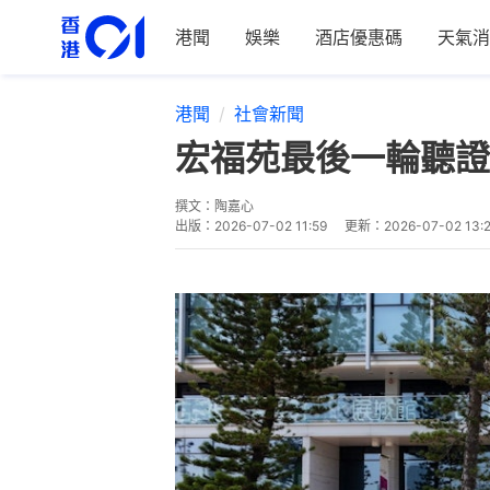
港聞
娛樂
酒店優惠碼
天氣消
港聞
社會新聞
宏福苑最後一輪聽證會
撰文：
陶嘉心
出版：
2026-07-02 11:59
更新：
2026-07-02 13: