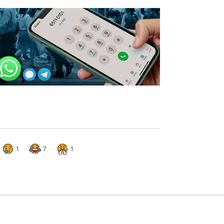
1
7
1