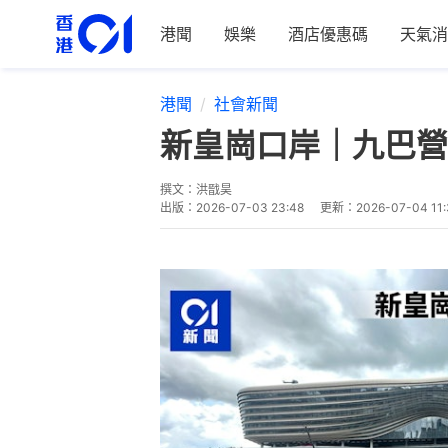
港聞
娛樂
酒店優惠碼
天氣消
港聞
社會新聞
新皇崗口岸｜九巴營
撰文：
洪戩昊
出版：
2026-07-03 23:48
更新：
2026-07-04 11