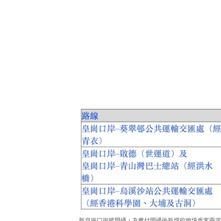
新皇崗口岸將開通，為應付開通後新增的跨境乘客需