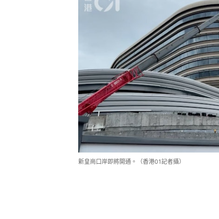
新皇崗口岸即將開通。（香港01記者攝）