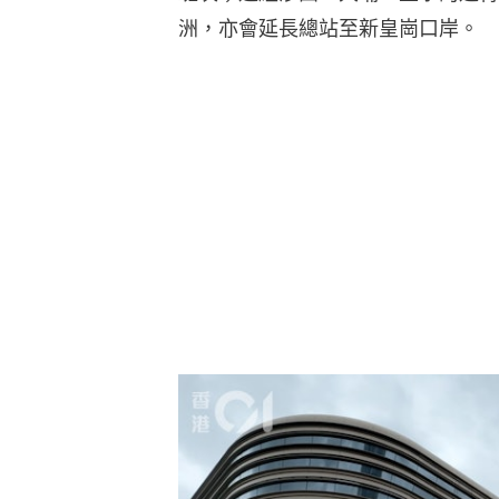
洲，亦會延長總站至新皇崗口岸。