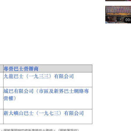
00
求，運輸署開辦四條新專營巴士路線。（運輸署提供）