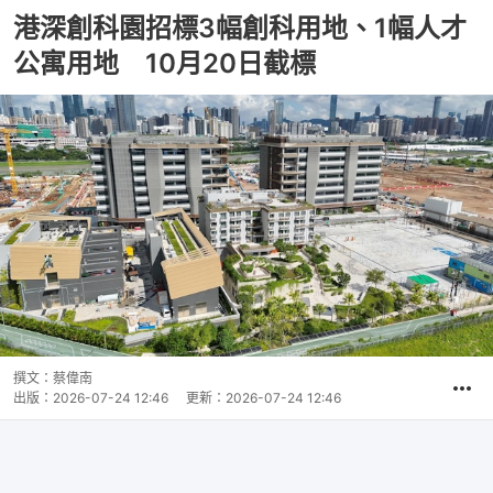
港深創科園招標3幅創科用地、1幅人才
公寓用地 10月20日截標
撰文：
蔡偉南
出版：
2026-07-24 12:46
更新：
2026-07-24 12:46