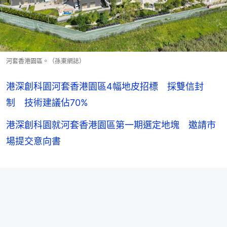
河套香港園區。（孫東網誌）
港深創科園河套香港園區4幅地皮招標 採雙信封
制 技術建議佔70%
港深創科園就河套香港園區第一期選定地塊 邀請市
場提交意向書