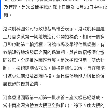
及管理。是次公開招標的截止日期為10月20日中午12
時。
港深創科園公司行政總裁馬惟善表示，港深創科園繼
上月首次就第一期地塊進行公開招標後，相隔一個多
月即啟動第二輪招標，可讓市場及早評估與規劃，有
效縮短各地塊發展之間的過渡期，與首輪招標深化協
同效應，全速推進園區發展。是次招標沿用「雙信封
制」，技術建議佔70%，價格建議佔30%，旨在精準
引進專注前沿及高端科技，並具備落地能力與長遠發
展視野的優質企業。
河套香港園區第一期第一批次首三座大樓已經落成，
當中兩座濕實驗室大樓已全數租出。餘下五座大樓的