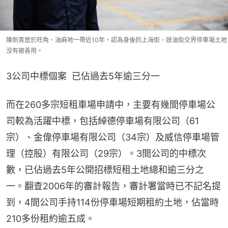
陳劍青居於旺角、油麻地一帶近10年，認為身後的上海街、豉油街交界停車場土地
沒有被善用。
3公司中標個案  已佔過去5年逾三分一
而在260多宗短租車場申請中，主要有幾間停車場公
司較為活躍中標，包括綽德停車場有限公司（61
宗）、金偉停車場有限公司（34宗）及威信停車場管
理（控股）有限公司（29宗）。3間公司的中標次
數，已佔過去5年公開招標短租土地總和逾三分之
一。翻查2006年的審計報告，審計署當時已不記名提
到，4間公司手持114份停車場短期租約土地，佔當時
210多份租約逾五成。