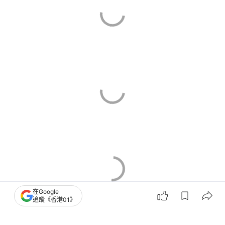
在Google
追蹤《香港01》