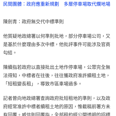
民間團體：政府應重新規劃 多層停車場取代爛地場
陳劍青：政府無交代中標準則
他質疑地政總署以何準則批地，部分停車場公司，又
是基於什麼理由多次中標，他批評事件可能涉及官商
勾結。
陳續指若政府以直接批出土地作停車場，公眾完全無
法得知，中標者在往後，往往獲政府准許續租土地，
「短租變長租」，導致市區車場過多。
記者曾向地政總署查詢政府批短租地的準則，以及政
府經常准許中標者續租土地的原因，惟截稿前署方未
有回覆。威信則回覆指，全部租約經公開透明的招標