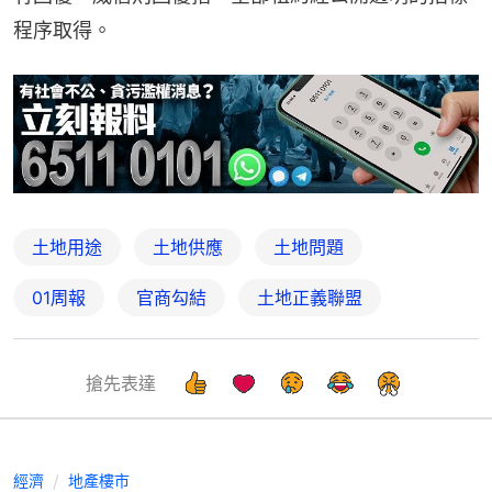
程序取得。
土地用途
土地供應
土地問題
01周報
官商勾結
土地正義聯盟
搶先表達
經濟
地產樓市