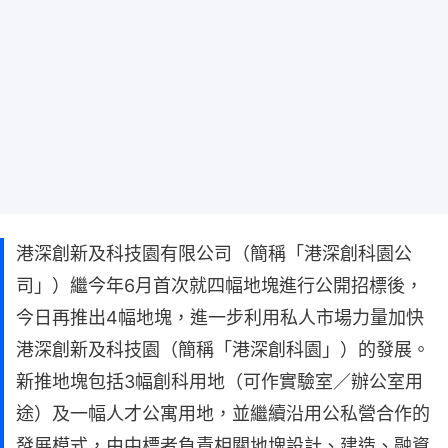
港深創新及科技園有限公司（簡稱「港深創科園公
司」）繼今年6月首次就四幅地塊進行公開招標後，
今日再推出4幅地塊，進一步利用私人市場力量加快
港深創新及科技園（簡稱「港深創科園」）的發展。
新推地塊包括3幅創科用地（可作實驗室／辦公室用
途）及一幅人才公寓用地，並繼續沿用公私營合作的
發展模式，由中標者負責相關地塊設計、建造、融資