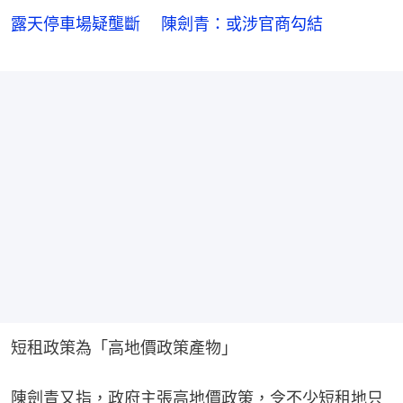
露天停車場疑壟斷 陳劍青：或涉官商勾結
短租政策為「高地價政策產物」
陳劍青又指，政府主張高地價政策，令不少短租地只