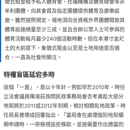
徵式租金租予私人體育會、社福機構及體育總會等非
牟利團體，向其會員及指定團體提供體育及康樂設
施。雖然按照規定，場地須向合資格外界團體開放其
體育設施總量至少三成，並且合辦公眾人士可參與的
體育活動每月最少240個活動時數，但在本港寸金尺
土的大前提下，象徵式租金以至是土地用途是否適
合，一直為社會所關注。
特權盲區延宕多時
這個「一直」，是以十年計。例如早於2010年，時任
立法會議員陳淑莊詢問民政事務局會否考慮趁大部分
地契將於2011或2012年到期，檢討相關批地政策，時
任局長曾德成回覆指出，「當局會在處理個別地契續
期申請時，一併檢視這些條款，並按需要作出適當的