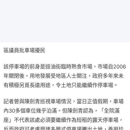
區議員批車場擾民
該停車場的前身是豉油街臨時熟食市場，市場自2006
年關閉後，用地發展受地區人士關注，政府多年來未
有積極另覓長遠用途，令土地只能繼續作停車場。
記者曾與陳劍青巡視車場情況，當日正值假期，車場
內30多個車位幾乎泊滿。但陳劍青認為，「全院滿
座」不代表該處必須要繼續作為短租的露天停車場，
反而政府可考慮興建多層式停車場騰出土地，善用珍