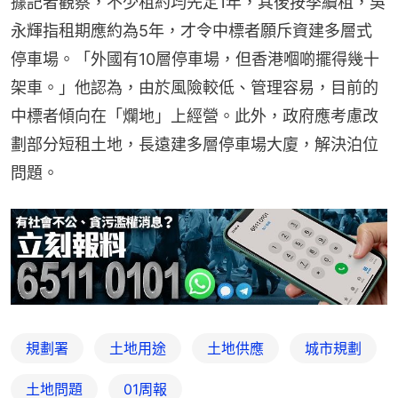
據記者觀察，不少租約均先定1年，其後按季續租，吳
永輝指租期應約為5年，才令中標者願斥資建多層式
停車場。「外國有10層停車場，但香港嗰啲擺得幾十
架車。」他認為，由於風險較低、管理容易，目前的
中標者傾向在「爛地」上經營。此外，政府應考慮改
劃部分短租土地，長遠建多層停車場大廈，解決泊位
問題。
規劃署
土地用途
土地供應
城市規劃
土地問題
01周報