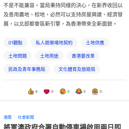
不是不能兼容。當局秉持同樣的決心，在新界收回以
及善用農地、棕地，必然可以支持房屋興建、經濟發
展，以北部都會區新引擎，為香港帶來全新面貌。
01觀點
私人遊樂場地契約
土地供應
土地問題
土地用途
香港要改革
民政及青年事務局
文化體育及旅遊局
6
0
0
0
0
港聞
社會新聞
將軍澳政府合署自動停車場啟用兩日即