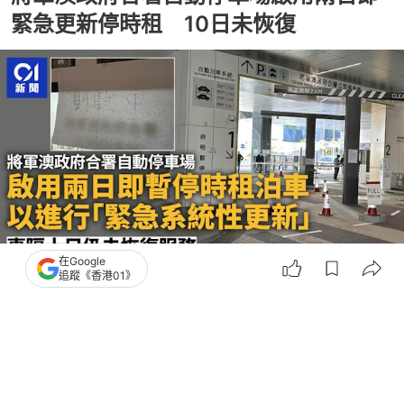
緊急更新停時租 10日未恢復
在Google
追蹤《香港01》
撰文：
翁鈺輝 胡家欣
出版：
2026-01-09 11:41
更新：
2026-01-09 13:03