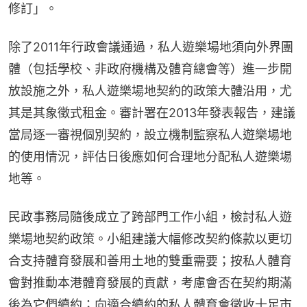
修訂」。
除了2011年行政會議通過，私人遊樂場地須向外界團
體（包括學校、非政府機構及體育總會等）進一步開
放設施之外，私人遊樂場地契約的政策大體沿用，尤
其是其象徵式租金。審計署在2013年發表報告，建議
當局逐一審視個別契約，設立機制監察私人遊樂場地
的使用情況，評估日後應如何合理地分配私人遊樂場
地等。
民政事務局隨後成立了跨部門工作小組，檢討私人遊
樂場地契約政策。小組建議大幅修改契約條款以更切
合支持體育發展和善用土地的雙重需要；按私人體育
會對推動本港體育發展的貢獻，考慮會否在契約期滿
後為它們續約；向適合續約的私人體育會徵收十足市