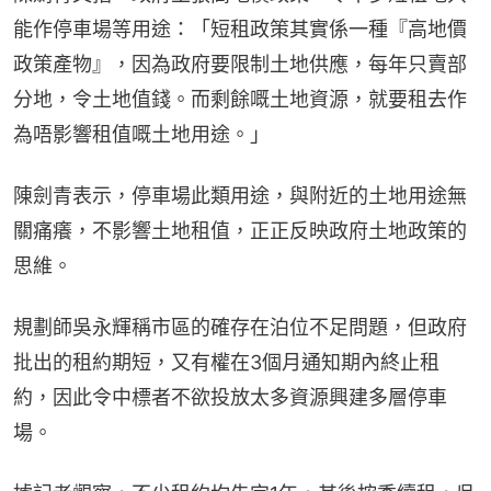
能作停車場等用途：「短租政策其實係一種『高地價
政策產物』，因為政府要限制土地供應，每年只賣部
分地，令土地值錢。而剩餘嘅土地資源，就要租去作
為唔影響租值嘅土地用途。」
陳劍青表示，停車場此類用途，與附近的土地用途無
關痛癢，不影響土地租值，正正反映政府土地政策的
思維。
規劃師吳永輝稱市區的確存在泊位不足問題，但政府
批出的租約期短，又有權在3個月通知期內終止租
約，因此令中標者不欲投放太多資源興建多層停車
場。