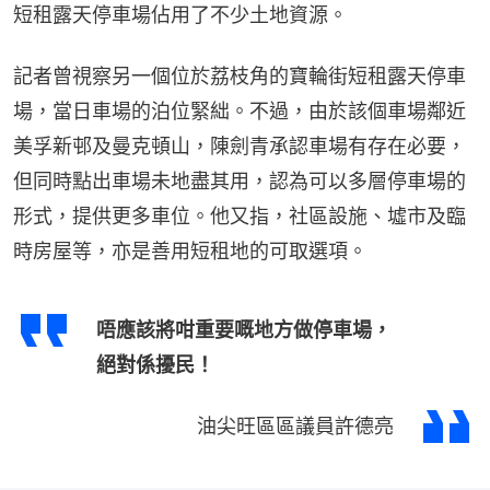
短租露天停車場佔用了不少土地資源。
記者曾視察另一個位於荔枝角的寶輪街短租露天停車
場，當日車場的泊位緊絀。不過，由於該個車場鄰近
美孚新邨及曼克頓山，陳劍青承認車場有存在必要，
但同時點出車場未地盡其用，認為可以多層停車場的
形式，提供更多車位。他又指，社區設施、墟市及臨
時房屋等，亦是善用短租地的可取選項。
唔應該將咁重要嘅地方做停車場，
絕對係擾民！
油尖旺區區議員許德亮