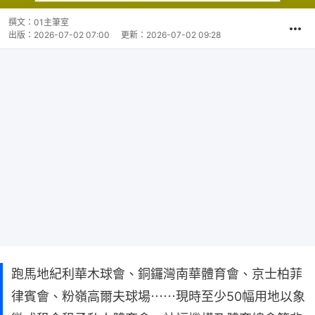
撰文：
01主筆室
出版：
2026-07-02 07:00
更新：
2026-07-02 09:28
跑馬地紀利華木球會、銅鑼灣南華體育會、京士柏菲
律賓會、粉嶺高爾夫球場⋯⋯現時至少50幅用地以象