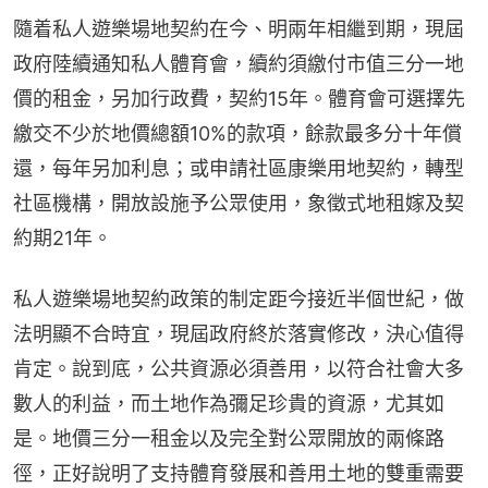
隨着私人遊樂場地契約在今、明兩年相繼到期，現屆
政府陸續通知私人體育會，續約須繳付市值三分一地
價的租金，另加行政費，契約15年。體育會可選擇先
繳交不少於地價總額10%的款項，餘款最多分十年償
還，每年另加利息；或申請社區康樂用地契約，轉型
社區機構，開放設施予公眾使用，象徵式地租嫁及契
約期21年。
私人遊樂場地契約政策的制定距今接近半個世紀，做
法明顯不合時宜，現屆政府終於落實修改，決心值得
肯定。說到底，公共資源必須善用，以符合社會大多
數人的利益，而土地作為彌足珍貴的資源，尤其如
是。地價三分一租金以及完全對公眾開放的兩條路
徑，正好說明了支持體育發展和善用土地的雙重需要