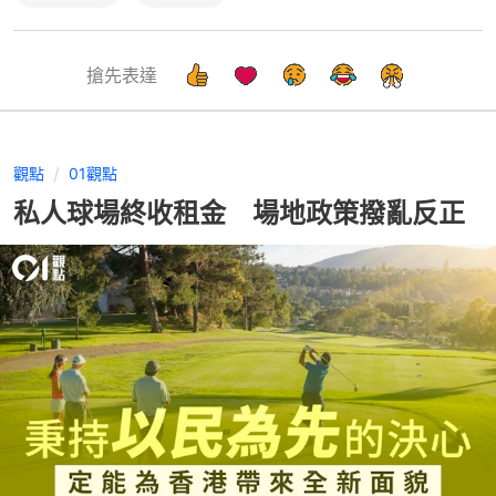
搶先表達
觀點
01觀點
私人球場終收租金 場地政策撥亂反正