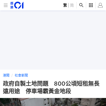
繁
|
简
港聞
社會新聞
政府自製土地問題 800公頃短租無長
遠用途 停車場霸黃金地段