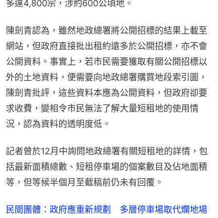
多達4,800宗，涉約600公頃地。
陳劍青認為，雖然地政總署將公開招標的結果上載至
網站，但政府直接批出租約遠多於公開招標，亦不會
公開資料。事實上，若市民需要獲取有關公開招標以
外的土地資料，便需要向地政總署購買地段索引圖，
陳劍青批評，這些資料本應為公開資料，但政府卻要
求收費，變相令市民無法了解大量短租地的使用情
況，認為資料的透明度低。
記者曾於12月中詢問地政總署有關短租地的詳情，包
括最新面積總數、短租停車場的個案數目及佔地面積
等，但等候半個月至截稿前仍未有回覆。
民間團體：政府應重新規劃 多層停車場取代爛地場