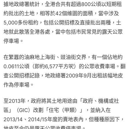
據地政總署統計，全港合共有超過800公頃以短期租
約批出的土地，相等於42個維園的面積，當中涉及
5,000多份租約，包括公開招標及直接批出兩種，土
地就此散落全港各處，當中包括市民常見的露天公眾
停車場。
在繁囂的油麻地上海街、豉油街交界，有一個佔地約
0.0611公頃（即約6,577平方呎）的公眾收費車場。翻
查公開招標記錄，地政總署2009年9月出租該幅地皮
作為停車場。
至2013年，政府將其土地用途由「政府、機構或社
區」（GIC）改劃「住宅（甲類）」，並納入在
2013/14、2014/15年度的賣地表內，但種種原因下，
地皮至今仍是露天公眾收費停車場。