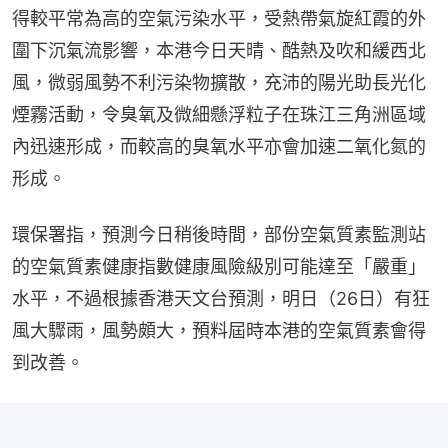
得較平常為高的空氣污染水平，受熱帶氣旋紅霞的外
圍下沉氣流影響，本港今日天晴、酷熱及吹和緩西北
風，微弱風勢不利污染物擴散，充沛的陽光助長光化
煙霧活動，令臭氧及微細懸浮粒子在珠江三角洲區域
內迅速形成，而較高的臭氧水平亦會加速二氧化氮的
形成。
環保署指，預測今日稍後時間，部份空氣質素監測站
的空氣質素健康指數健康風險級別可能達至「嚴重」
水平，不過根據香港天文台預測，明日（26日）有狂
風大驟雨，風勢頗大，預料屆時本港的空氣質素會得
到改善。