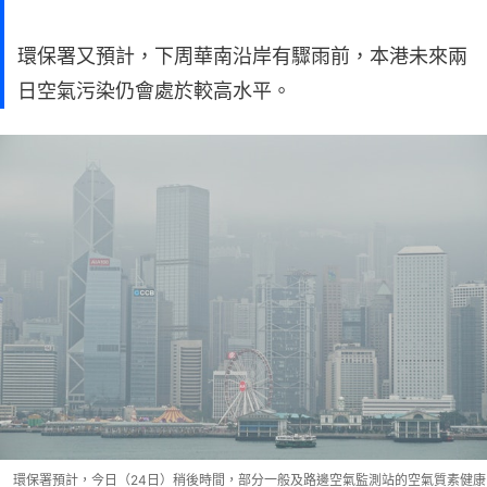
環保署又預計，下周華南沿岸有驟雨前，本港未來兩
日空氣污染仍會處於較高水平。
環保署預計，今日（24日）稍後時間，部分一般及路邊空氣監測站的空氣質素健康