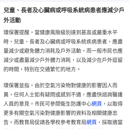
兒童、長者及心臟病或呼吸系統病患者應減少戶
外活動
環保署提醒，當健康風險級別達到甚高或嚴重水平
時，兒童、長者及心臟病或呼吸系統疾病患者，應盡
量減少或避免體力消耗及戶外活動，而一般市民也應
減少或盡量減少戶外體力消耗，以及減少在戶外逗留
的時間，特別在交通繁忙的地方。
環保署並指，由於空氣污染物對健康的影響因人而
異，任何人士如有疑問或感到不適，應盡快諮詢醫護
人員的意見。市民可參閱衞生防護中心
網頁
，以取得
更多有關空氣污染對健康影響的資料及相關健康忠
告。而教育局促請各學校參考教育局
網頁
，採取適當