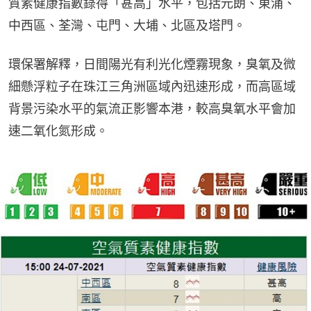
質素健康指數錄得「甚高」水平，包括元朗、東涌、
中西區、荃灣、屯門、大埔、北區及塔門。
環保署解釋，日間陽光有利光化煙霧現象，臭氧及微
細懸浮粒子在珠江三角洲區域內迅速形成，而高區域
背景污染水平的氣流正影響本港，較高臭氧水平會加
速二氧化氮形成。