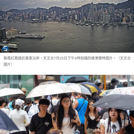
颱風紅霞逼近廣東沿岸，天文台7月25日下午4時拍攝的維港實時圖片。（天文台
圖片）