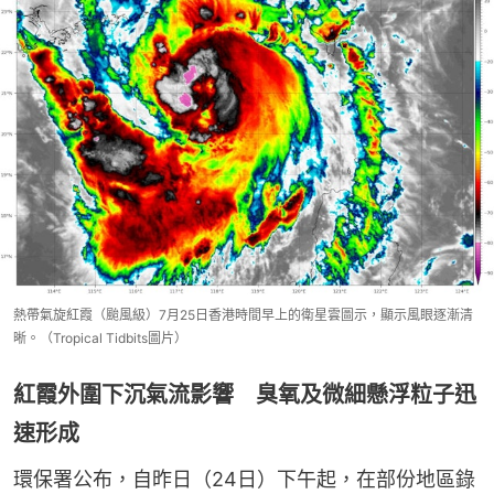
熱帶氣旋紅霞（颱風級）7月25日香港時間早上的衛星雲圖示，顯示風眼逐漸清
晰。（Tropical Tidbits圖片）
紅霞外圍下沉氣流影響 臭氧及微細懸浮粒子迅
速形成
環保署公布，自昨日（24日）下午起，在部份地區錄