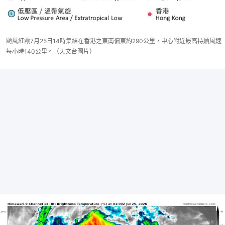
颱風紅霞7月25日14時集結在香港之東南偏東約290公里，中心附近最高持續風速
每小時140公里。（天文台圖片）