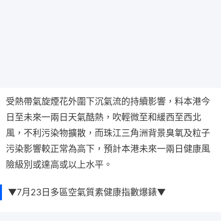
受熱帶氣旋煙花外圍下沉氣流的持續影響，料本港今
日至未來一兩日天氣酷熱，吹輕微至和緩西至西北
風，不利污染物擴散，而珠江三角洲背景臭氧及粒子
污染影響較正常為高下，預計本港未來一兩日健康風
險級別或達高或以上水平。
▼7月23日多區空氣質素健康指數爆錶▼