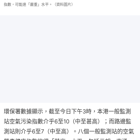
指數，可能達「嚴重」水平。（資料圖片）
環保署數據顯示，截至今日下午3時，本港一般監測
站空氣污染指數介乎6至10（中至甚高）；而路邊監
測站則介乎6至7（中至高）。八個一般監測站的空氣