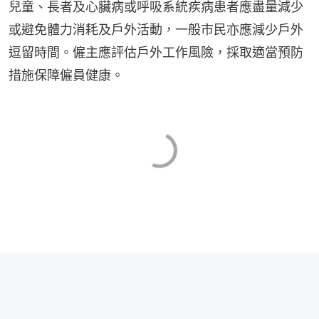
兒童、長者及心臟病或呼吸系統疾病患者應盡量減少
或避免體力消耗及戶外活動，一般市民亦應減少戶外
逗留時間。僱主應評估戶外工作風險，採取適當預防
措施保障僱員健康。