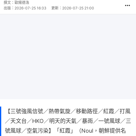
撰文：
歐陽德浩
出版：
2026-07-25 16:33
更新：
2026-07-25 21:00
【三號強風信號／熱帶氣旋／移動路徑／紅霞／打風
／天文台／HKO／明天的天氣／暴雨／一號風球／三
號風球／空氣污染】「紅霞」（Noul，朝鮮提供名