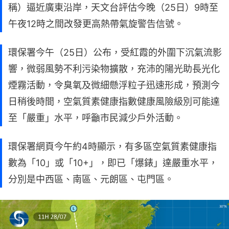
稱）逼近廣東沿岸，天文台評估今晚（25日）9時至
午夜12時之間改發更高熱帶氣旋警告信號。
環保署今午（25日）公布，受紅霞的外圍下沉氣流影
響，微弱風勢不利污染物擴散，充沛的陽光助長光化
煙霧活動，令臭氧及微細懸浮粒子迅速形成，預測今
日稍後時間，空氣質素健康指數健康風險級別可能達
至「嚴重」水平，呼籲市民減少戶外活動。
環保署網頁今午約4時顯示，有多區空氣質素健康指
數為「10」或「10+」，即已「爆錶」達嚴重水平，
分別是中西區、南區、元朗區、屯門區。