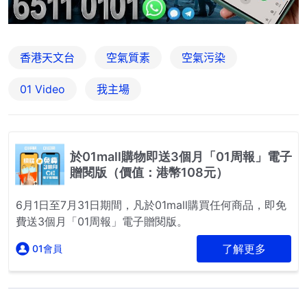
香港天文台
空氣質素
空氣污染
01 Video
我主場