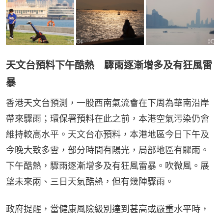
天文台預料下午酷熱 驟雨逐漸增多及有狂風雷
暴
香港天文台預測，一股西南氣流會在下周為華南沿岸
帶來驟雨；環保署預料在此之前，本港空氣污染仍會
維持較高水平。天文台亦預料，本港地區今日下午及
今晚大致多雲，部分時間有陽光，局部地區有驟雨。
下午酷熱，驟雨逐漸增多及有狂風雷暴。吹微風。展
望未來兩、三日天氣酷熱，但有幾陣驟雨。
政府提醒，當健康風險級別達到甚高或嚴重水平時，