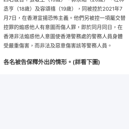
丞亨（18歲）及容頌禧（19歲），同被控於2021年7
月7日，在香港宣揚恐怖主義。他們另被控一項屬交替
控罪的煽惑他人有意圖而傷人罪，即於同月同日，在
香港非法煽惑他人意圖使香港警務處的警務人員身體
受嚴重傷害，而非法及惡意傷害該等警務人員。
各名被告保釋外出的情形。(詳看下圖)