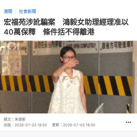
港聞
社會新聞
宏福苑涉訛騙案 鴻毅女助理經理准以
40萬保釋 條件括不得離港
撰文：
朱棨新
出版：
2026-07-02 18:30
更新：
2026-07-02 18:30