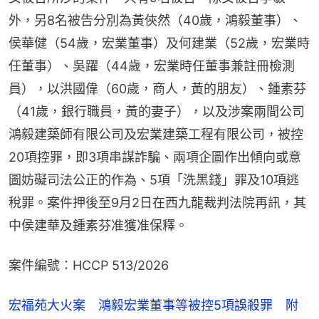
外，另8名被告分別為黃俠然（40歲，鴻毅董事）、
侯華健（54歲，宏業董事）及何建業（52歲，宏業時
任董事）、吳躍（44歲，宏業時任董事兼註冊檢測
員），以洪國偉（60歲，商人，黃的朋友）、鍾素芬
（41歲，銀行職員，黃的妻子），以及涉案兩間公司
鴻毅建築師有限公司及宏業建築工程有限公司，被控
20項控罪，即3項串謀詐騙、兩項企圖作出傾向或意
圖妨礙司法公正的作為、5項「洗黑錢」罪及10項逃
稅罪。案件押後至9月2日在西九龍裁判法院再訊，其
中侯建華及鍾素芬准獲准保釋。
案件編號：HCCP 513/2026
宏福苑大火案 鴻毅宏業董事等被控5項誤殺罪 附