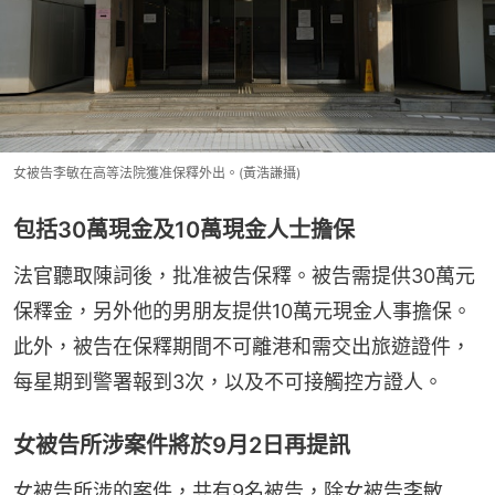
女被告李敏在高等法院獲准保釋外出。(黃浩謙攝)
包括30萬現金及10萬現金人士擔保
法官聽取陳詞後，批准被告保釋。被告需提供30萬元
保釋金，另外他的男朋友提供10萬元現金人事擔保。
此外，被告在保釋期間不可離港和需交出旅遊證件，
每星期到警署報到3次，以及不可接觸控方證人。
女被告所涉案件將於9月2日再提訊
女被告所涉的案件，共有9名被告，除女被告李敏