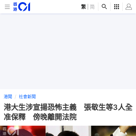
繁
|
简
港聞
社會新聞
港大生涉宣揚恐怖主義 張敬生等3人全
准保釋 傍晚離開法院