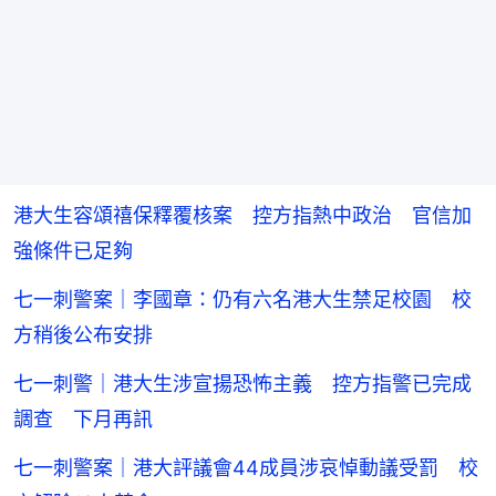
港大生容頌禧保釋覆核案 控方指熱中政治 官信加
強條件已足夠
七一刺警案｜李國章：仍有六名港大生禁足校園 校
方稍後公布安排
七一刺警｜港大生涉宣揚恐怖主義 控方指警已完成
調查 下月再訊
七一刺警案｜港大評議會44成員涉哀悼動議受罰 校