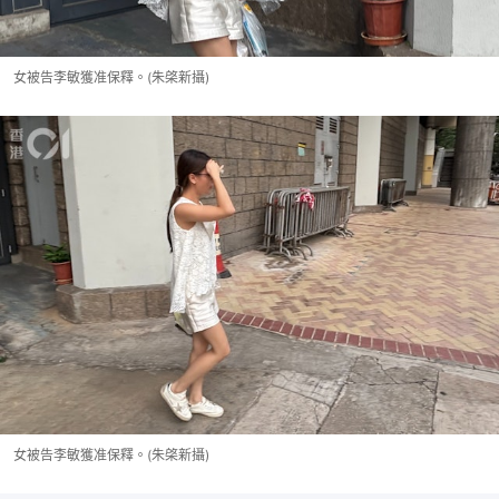
女被告李敏獲准保釋。(朱棨新攝)
女被告李敏獲准保釋。(朱棨新攝)