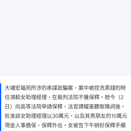
大埔宏福苑所涉的串謀訛騙案，案中被控洗黑錢的時
任鴻毅女助理經理，在裁判法院不獲保釋。她今（2
日）向高等法院申請保釋，法官譚耀豪聽取陳詞後，
批准該女助理經理以30萬元，以及其男朋友的10萬元
現金人事擔保，保釋外出。女被告下午辦好保釋手續