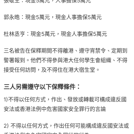
張敬生：現金5萬元，人事擔保5萬元
郭永晧：現金5萬元，現金人事擔保5萬元
杜林丞亨：現金5萬元，現金人事擔保5萬元
三名被告在保釋期間不得離港、遵守宵禁令、定期到
警署報到。他們不得參與港大任何學生會組織、不得
接受任何訪問，及不得住在港大宿生堂。
三人另需遵守以下保釋條件：
1)不得以任何方式，作出、發放或轉載可構成違反國
安法或香港法例中危害國家安全罪行的言論
2) 不得以任何方式，作出任何可能構成違反國安法或