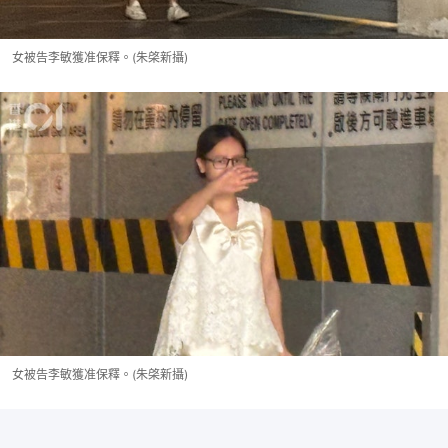
女被告李敏獲准保釋。(朱棨新攝)
女被告李敏獲准保釋。(朱棨新攝)