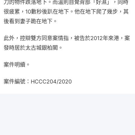
刀的物件跌落地下。而溫則自覺背部「好濕」，同時
很疲累，10數秒後趴在地下。他在地下爬了幾步，其
後看到妻子跪在地下。
此外，控辯雙方同意案情指，被告於2012年來港，案
發時居於太古城銀柏閣。
案件明續。
案件編號：HCCC204/2020