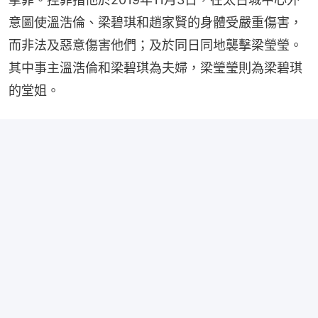
意圖使溫浩倫、梁碧琪和趙家賢的身體受嚴重傷害，
而非法及惡意傷害他們；及於同日同地襲擊梁瑩瑩。
其中事主溫浩倫和梁碧琪為夫婦，梁瑩瑩則為梁碧琪
的堂姐。