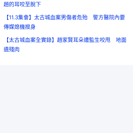
趙的耳咬至脫下
【11.3集會】太古城血案男傷者危殆 警方醫院內要
傳媒熄機搜身
【太古城血案全實錄】趙家賢耳朵遭監生咬甩 地面
遺殘肉