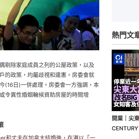
熱門文
偶剔除家庭成員之列的公屋政策，以及
戶的政策，均屬歧視和違憲。房委會就
(16日)一併處理。房委會一方強調，本
或令異性婚姻輪候資助房屋的時間增
開業｜尖東
策
CENTU
inger和丈夫在加拿大結婚後，在港以「一