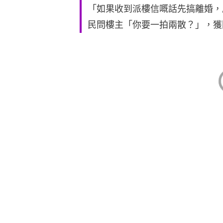
「如果收到派樓信嘅話先搞離婚，
民問樓主「你要一拍兩散？」，獲