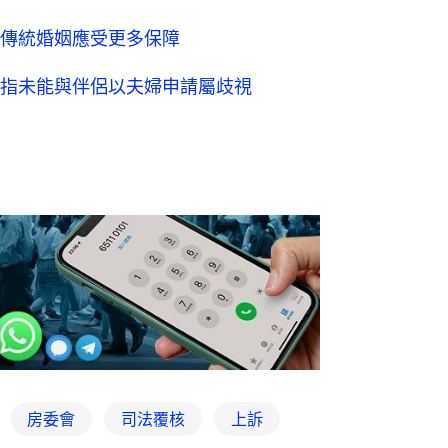
傳統婚姻應受更多保障
指未能與伴侶以夫婦申請屬歧視
房委會
司法覆核
上訴