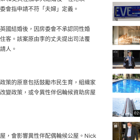
委會指申請不符「夫婦」定義。
英國結婚後，因房委會不承認同性婚
住客。該案原由李的丈夫提出司法覆
請人。
政策的原意包括鼓勵市民生育，組織家
改變政策，或令異性伴侶輪候資助房屋
02
，會影響異性伴配偶輪候公屋。Nick 