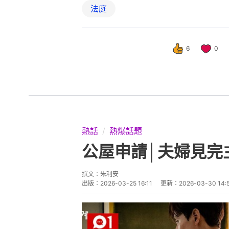
法庭
6
0
熱話
熱爆話題
公屋申請│夫婦見完
撰文：
朱利安
出版：
2026-03-25 16:11
更新：
2026-03-30 14: