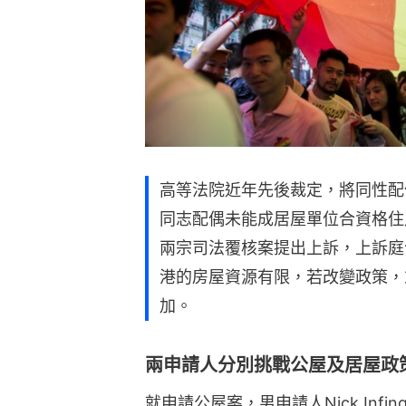
高等法院近年先後裁定，將同性配
同志配偶未能成居屋單位合資格住
兩宗司法覆核案提出上訴，上訴庭今
港的房屋資源有限，若改變政策，
加。
兩申請人分別挑戰公屋及居屋政
就申請公屋案，男申請人Nick Inf