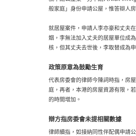
般家庭」身份申請公屋，惟答辯人房
就居屋案件，申請人李亦豪和丈夫在
姻，李無法加入丈夫的居屋單位成為
核，但其丈夫去世後，李取替成為申
政策原意為鼓勵生育
代表房委會的律師今陳詞時指，房屋
庭，再者，本港的房屋資源有限，若
的時間增加。
辯方指房委會未提相關數據
律師續指，如接納同性伴配偶申請公屋