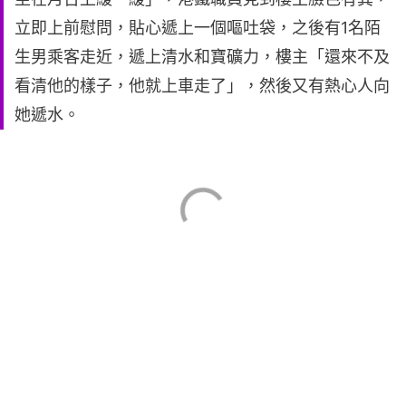
立即上前慰問，貼心遞上一個嘔吐袋，之後有1名陌
生男乘客走近，遞上清水和寶礦力，樓主「還來不及
看清他的樣子，他就上車走了」，然後又有熱心人向
她遞水。