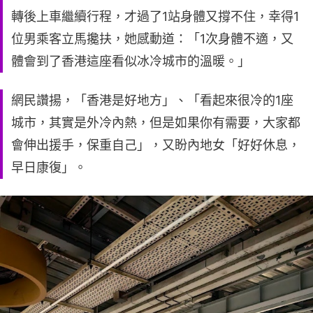
轉後上車繼續行程，才過了1站身體又撐不住，幸得1
位男乘客立馬攙扶，她感動道：「1次身體不適，又
體會到了香港這座看似冰冷城市的溫暖。」
網民讚揚，「香港是好地方」、「看起來很冷的1座
城市，其實是外冷內熱，但是如果你有需要，大家都
會伸出援手，保重自己」，又盼內地女「好好休息，
早日康復」。