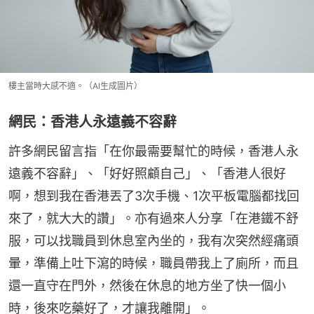
樓主當時大感不適。（AI生成圖片）
網民：香港人永遠義不容辭
許多網民留言指「在你最需要幫忙的時候，香港人永
遠義不容辭」、「好好照顧自己」、「香港人很好
啊，想到我在香港丟了3次手機、1次平板電腦都找回
來了，就大大的讚」。亦有過來人分享「在港鐵不舒
服，可以找職員到休息室內坐的，我有次突然經痛頭
暈，準備上吐下瀉的時候，職員帶我上了廁所，而且
還一直守在門外，然後在休息的地方坐了快一個小
時，後來吃藥好了，才讓我離開」。