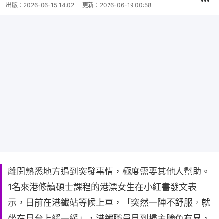
出版：
2026-06-15 14:02
更新：
2026-06-19 00:58
離開熟悉地方遇到突發事情，極度需要其他人幫助。
1名來港修讀碩士課程的港漂女生在小紅書發文表
示，日前在港鐵站等候上車，「突然一陣不舒服，就
坐在月台上緩一緩」，港鐵職員見到樓主臉色有異，