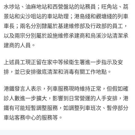
水埗站、油麻地站和西營盤站的站務員；旺角站、茘
景站和尖沙咀站的車站助理；港島綫和觀塘綫的列車
車長；兩名分別隸屬於基建維修部及行政部的員工，
以及兩宗分別屬於設施維修承建商和烏溪沙站清潔承
建商的人員。
上述員工現正留在家中等候衞生署進一步指示及安
排，並已安排徹底清潔和消毒有關工作地點。
港鐵發言人表示，列車服務現時維持正常，但假如確
診人數進一步擴大，影響到日常營運的人手安排，港
鐵有可能短暫調整服務，如調整列車班次、暫停部分
車站客務中心的服務等。