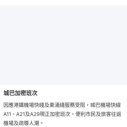
城巴加密班次
因應港鐵機場快綫及東涌綫服務受阻，城巴機場快線
A11、A21及A29現正加密班次，便利市民及旅客往返
機場及疏導人潮。