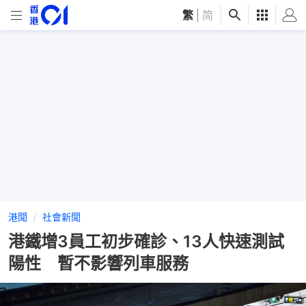
繁
|
简
港聞
社會新聞
港鐵增3員工初步確診、13人快速測試
陽性 暫不影響列車服務