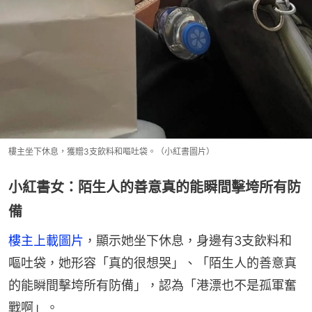
樓主坐下休息，獲贈3支飲料和嘔吐袋。（小紅書圖片）
小紅書女：陌生人的善意真的能瞬間擊垮所有防
備
樓主上載圖片
，顯示她坐下休息，身邊有3支飲料和
嘔吐袋，她形容「真的很想哭」、「陌生人的善意真
的能瞬間擊垮所有防備」，認為「港漂也不是孤軍奮
戰啊」。