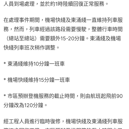
人員到場處理，並於約1時陸續回復正常服務。
在處理事件期間，機場快綫及東涌綫一直維持列車服
務，然而，列車經過該路段需要慢駛，整體行車時間
（總站至總站）需要額外15-20分鐘。東涌綫及機場
快綫列車班次稍作調整。
* 東涌綫維持10分鐘一班車
* 機場快綫維持15分鐘一班車
* 市區預辦登機服務的截止時間，則由航班起飛前90
分鐘改為120分鐘。
經工程人員進行臨時復修，機場快綫及東涌綫列車服