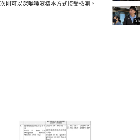
次則可以深喉唾液樣本方式接受檢測。
01