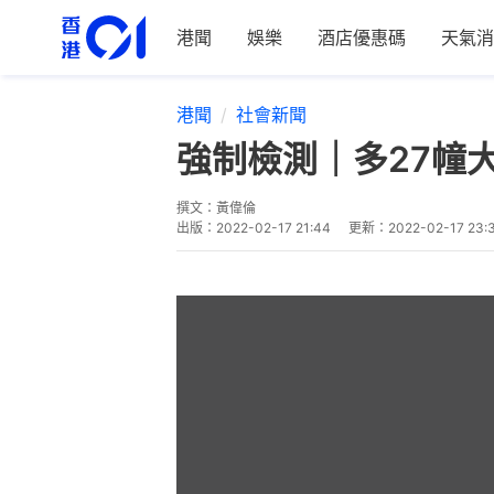
港聞
娛樂
酒店優惠碼
天氣消
港聞
社會新聞
強制檢測｜多27幢
撰文：
黃偉倫
出版：
2022-02-17 21:44
更新：
2022-02-17 23: