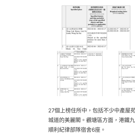
27個上榜住所中，包括不少中產屋
城道的美麗閣。觀塘區方面，港鐵九
順利紀律部隊宿舍6座。