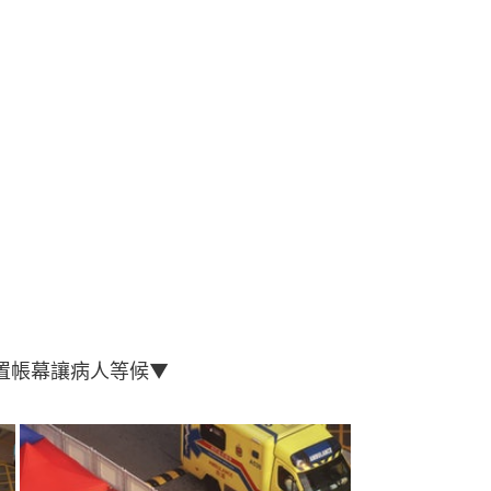
設置帳幕讓病人等候▼