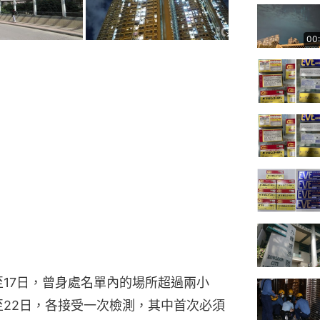
00
至17日，曾身處名單內的場所超過兩小
0至22日，各接受一次檢測，其中首次必須