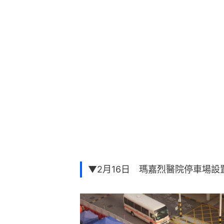
▼2月16日 瑪嘉烈醫院停車場