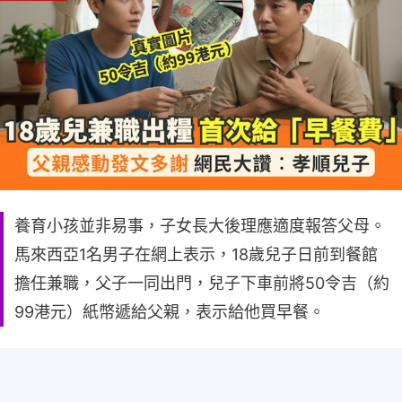
養育小孩並非易事，子女長大後理應適度報答父母。
馬來西亞1名男子在網上表示，18歲兒子日前到餐館
擔任兼職，父子一同出門，兒子下車前將50令吉（約
99港元）紙幣遞給父親，表示給他買早餐。