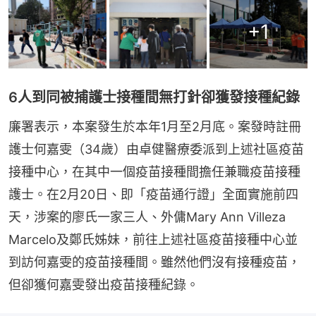
+
1
6人到同被捕護士接種間無打針卻獲發接種紀錄
廉署表示，本案發生於本年1月至2月底。案發時註冊
護士何嘉雯（34歲）由卓健醫療委派到上述社區疫苗
接種中心，在其中一個疫苗接種間擔任兼職疫苗接種
護士。在2月20日、即「疫苗通行證」全面實施前四
天，涉案的廖氏一家三人、外傭Mary Ann Villeza 
Marcelo及鄭氏姊妹，前往上述社區疫苗接種中心並
到訪何嘉雯的疫苗接種間。雖然他們沒有接種疫苗，
但卻獲何嘉雯發出疫苗接種紀錄。