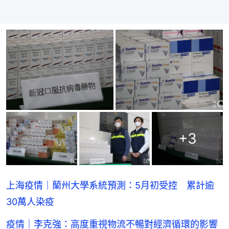
+
3
上海疫情｜蘭州大學系統預測：5月初受控 累計逾
30萬人染疫
疫情｜李克強：高度重視物流不暢對經濟循環的影響