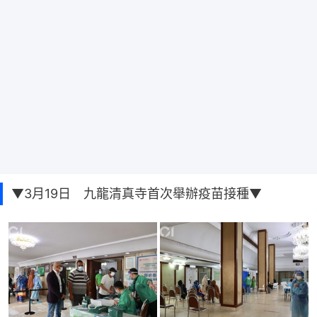
▼3月19日 九龍清真寺首次舉辦疫苗接種▼