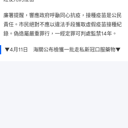
廉署提醒，響應政府呼籲同心抗疫，接種疫苗是公民
責任。市民絕對不應以違法手段獲取虛假疫苗接種紀
錄。偽造屬嚴重罪行，一經定罪可判處監禁14年。
▼4月11日 海關公布檢獲一批走私新冠口服藥物▼