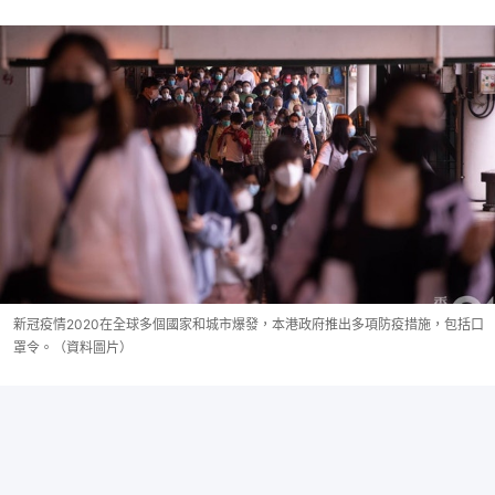
新冠疫情2020在全球多個國家和城市爆發，本港政府推出多項防疫措施，包括口
罩令。（資料圖片）