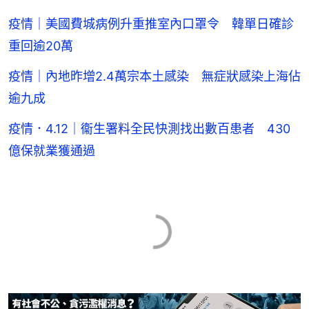
疫情｜美國費城病例升重推室內口罩令 韓單日確診
重回逾20萬
疫情｜內地昨增2.4萬宗本土感染 無症狀感染上海佔
逾九成
疫情．4.12｜衞生署料全民快測找出數百患者 430
億保就業獲通過