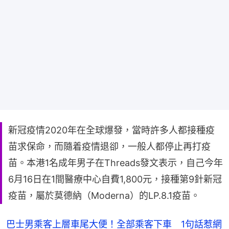
新冠疫情2020年在全球爆發，當時許多人都接種疫
苗求保命，而隨着疫情退卻，一般人都停止再打疫
苗。本港1名成年男子在Threads發文表示，自己今年
6月16日在1間醫療中心自費1,800元，接種第9針新冠
疫苗，屬於莫德納（Moderna）的LP.8.1疫苗。
巴士男乘客上層車尾大便！全部乘客下車 1句話惹網