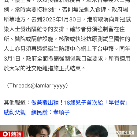
例，當時需要接種3針，否則無法進入食肆、政府場
所等地方。去到2023年1月30日，港府取消向新冠感
染人士發出隔離令的安排，確診者毋須強制留在住
所、醫院或隔離設施，核酸或快速抗原測試呈陽性的
人士亦毋須再透過衞生防護中心網上平台申報。同年
3月1日，政府全面撤銷強制佩戴口罩要求，所有適用
於大眾的社交距離措施正式結束。
（Threads@lamlarryyyy）
其他報道：
做兼職出糧！18歲兒子首次給「早餐費」
感動父親　網民讚︰孝順子