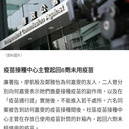
（資料圖片）
疫苗接種中心主管起回6劑未用疫苗
廉署指，廖凱殷及鄭雅怡為何嘉雯的友人，二人曾分
別向何嘉雯表示她們擔憂接種疫苗的副作用，以及在
「疫苗通行證」實施後，不能進入若干處所。六名同
案被告到訪何嘉雯的疫苗接種間後，社區疫苗接種中
心主管在存放已使用疫苗針筒的針箱內，起回六劑未
經使用的疫苗。