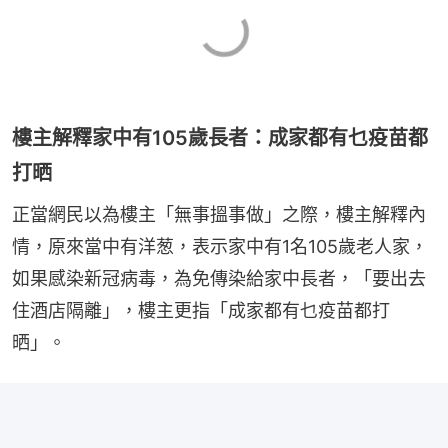
樓主解釋家中有105歲長者：成家都有乜疫苗都
打晒
正當網民以為樓主「無事搵事做」之際，樓主解釋內
情，原來當中有洋葱，表示家中有1名105歲老人家，
如果感染新冠病毒，為免傳染給家中長者，「要出去
住酒店隔離」，樓主更指「成家都有乜疫苗都打
晒」。