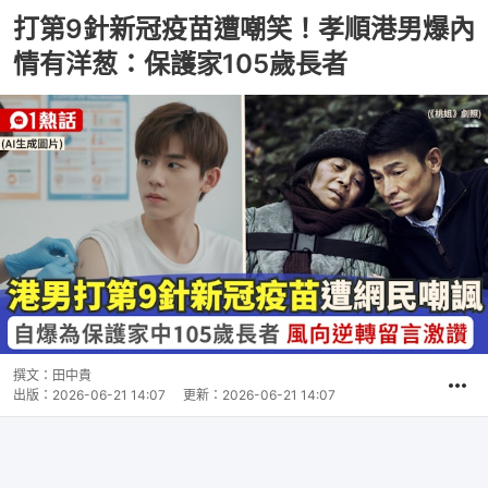
打第9針新冠疫苗遭嘲笑！孝順港男爆內
情有洋葱：保護家105歲長者
撰文：
田中貴
出版：
2026-06-21 14:07
更新：
2026-06-21 14:07