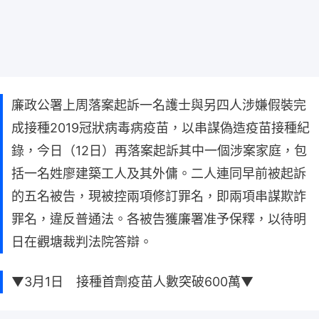
廉政公署上周落案起訴一名護士與另四人涉嫌假裝完
成接種2019冠狀病毒病疫苗，以串謀偽造疫苗接種紀
錄，今日（12日）再落案起訴其中一個涉案家庭，包
括一名姓廖建築工人及其外傭。二人連同早前被起訴
的五名被告，現被控兩項修訂罪名，即兩項串謀欺詐
罪名，違反普通法。各被告獲廉署准予保釋，以待明
日在觀塘裁判法院答辯。
▼3月1日 接種首劑疫苗人數突破600萬▼