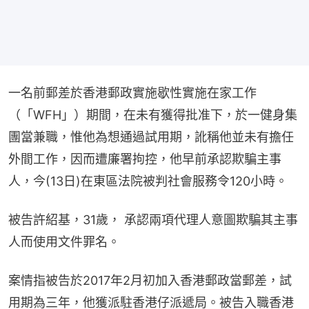
一名前郵差於香港郵政實施歇性實施在家工作
（「WFH」）期間，在未有獲得批准下，於一健身集
團當兼職，惟他為想通過試用期，訛稱他並未有擔任
外間工作，因而遭廉署拘控，他早前承認欺騙主事
人，今(13日)在東區法院被判社會服務令120小時。
被告許紹基，31歲， 承認兩項代理人意圖欺騙其主事
人而使用文件罪名。
案情指被告於2017年2月初加入香港郵政當郵差，試
用期為三年，他獲派駐香港仔派遞局。被告入職香港