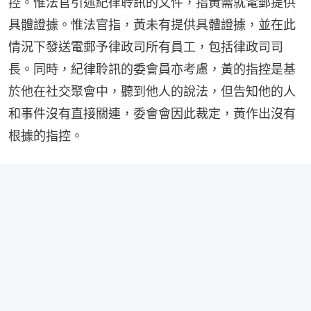
控。惟法官引述紀律聆訊的文件，指黃需就電郵提供
具體證據。惟法官指，黃未有提供具體證據，並在此
情況下發送電郵予律政司所有員工，包括律政司司
長。同時，紀律聆訊的委會員亦考慮，黃的指控是基
於他在社交聚會中，聽到他人的說法，但告知他的人
和事件沒有直接關連，委會會因此裁定，黃作出沒有
根據的指控。