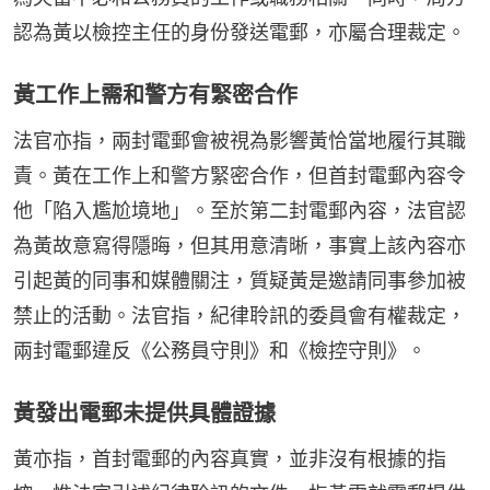
認為黃以檢控主任的身份發送電郵，亦屬合理裁定。
黃工作上需和警方有緊密合作
法官亦指，兩封電郵會被視為影響黃恰當地履行其職
責。黃在工作上和警方緊密合作，但首封電郵內容令
他「陷入尷尬境地」。至於第二封電郵內容，法官認
為黃故意寫得隱晦，但其用意清晰，事實上該內容亦
引起黃的同事和媒體關注，質疑黃是邀請同事參加被
禁止的活動。法官指，紀律聆訊的委員會有權裁定，
兩封電郵違反《公務員守則》和《檢控守則》。
黃發出電郵未提供具體證據
黃亦指，首封電郵的內容真實，並非沒有根據的指