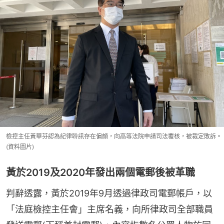
檢控主任黃華芬認為紀律聆訊存在偏頗，向高等法院申請司法覆核，被裁定敗訴。
(資料圖片)
黃於2019及2020年發出兩個電郵後被革職
判辭透露，黃於2019年9月透過律政司電郵帳戶，以
「法庭檢控主任會」主席名義，向所律政司全部職員