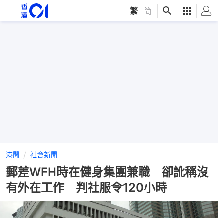
繁
|
简
港聞
社會新聞
郵差WFH時在健身集團兼職 卻訛稱沒
有外在工作 判社服令120小時