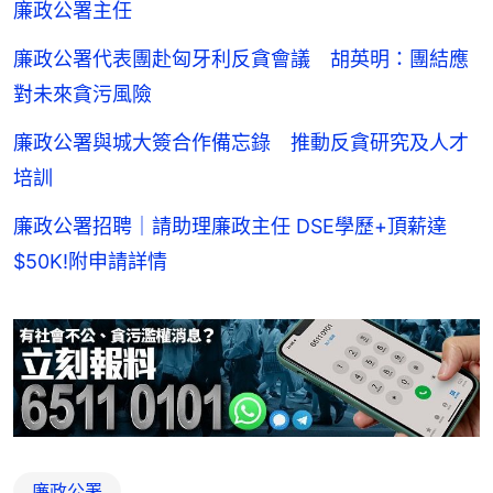
廉政公署主任
廉政公署代表團赴匈牙利反貪會議 胡英明：團結應
對未來貪污風險
廉政公署與城大簽合作備忘錄 推動反貪研究及人才
培訓
廉政公署招聘｜請助理廉政主任 DSE學歷+頂薪達
$50K!附申請詳情
廉政公署