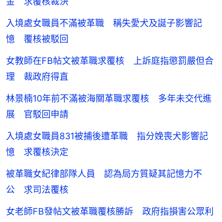
金 求覆核裁決
入境處女職員不滿被革職 稱失愛犬及誕子影響記
憶 覆核被駁回
女教師在FB帖文被革職求覆核 上訴庭指懲罰嚴但合
理 裁政府得直
林景楠10年前不滿被海關革職求覆核 多年未交代進
展 官駁回申請
入境處女職員831被捕後遭革職 指分娩喪犬影響記
憶 求覆核決定
被革職女紀律部隊人員 認為局方質疑其記憶力不
公 求司法覆核
女老師FB發帖文被革職覆核勝訴 政府指損害公眾利