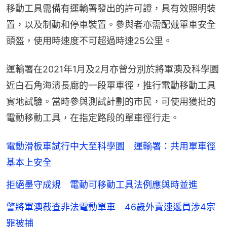
移動工具需備有運輸署發出的許可證，具有效照明裝
置，以及制動和停車裝置。參與者亦需配戴單車安全
頭盔，使用時速度不可超過時速25公里。
運輸署在2021年1月及2月亦曾分別於將軍澳及科學園
近白石角海濱長廊的一段單車徑，推行電動移動工具
實地試驗。當時參與測試計劃的市民，可使用獲批的
電動移動工具，在指定路段的單車徑行走。
電動滑板車試行中大至科學園 運輸署：共用單車徑
基本上安全
拒絕墨守成規 電動可移動工具法例應與時並進
警將軍澳截查非法電動單車 46歲外賣速遞員涉4宗
罪被捕