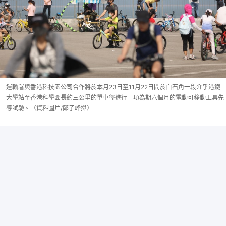
運輸署與香港科技園公司合作將於本月23日至11月22日間於白石角一段介乎港鐵
大學站至香港科學園長約三公里的單車徑進行一項為期六個月的電動可移動工具先
導試驗。（資料圖片/鄭子峰攝）