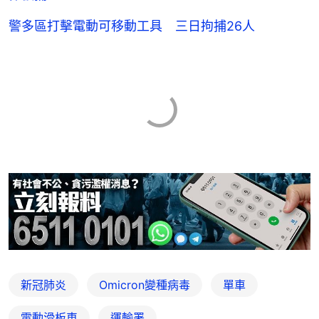
警多區打擊電動可移動工具 三日拘捕26人
新冠肺炎
Omicron變種病毒
單車
電動滑板車
運輸署