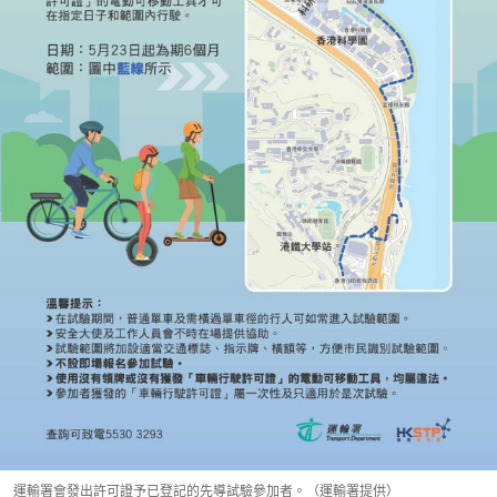
運輸署會發出許可證予已登記的先導試驗參加者。（運輸署提供）