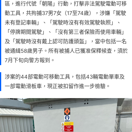
區，進行代號「朝陽」行動，打擊非法駕駛電動可移
動工具，共拘捕37男7女（17至74歲），涉嫌「駕駛
未有登記車輛」、「駕駛時沒有有效駕駛執照」、
「停牌期間駕駛」、「沒有第三者保險而使用車輛」
及「駕駛時沒有戴上認可防護頭盔」，當中包括一名
被通緝58歲男子。所有被捕人已獲准保釋候查，須於
7月下旬向警方報到。
涉案的44部電動可移動工具，包括43輛電動單車及
一部電動滑板車，現正被扣留作進一步檢驗。