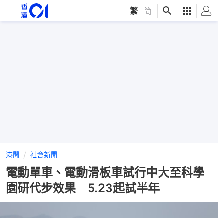
繁
|
简
港聞
社會新聞
電動單車、電動滑板車試行中大至科學
園研代步效果 5.23起試半年