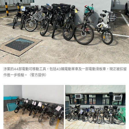
涉案的44部電動可移動工具，包括43輛電動單車及一部電動滑板車，現正被扣留
作進一步檢驗。（警方提供）