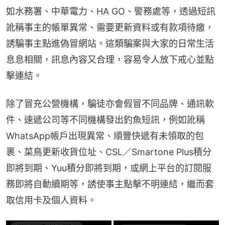
如水務署、中華電力、HA GO、警務處等，透過短訊
訛稱事主的帳單異常、需要更新資料或有款項待繳，
誘騙事主點進偽冒網站。這類騙案與大家的日常生活
息息相關，訊息內容又合理，容易令人放下戒心並點
擊連結。
除了冒充公營機構，騙徒亦會假冒不同品牌、通訊軟
件、速遞公司等不同機構發出釣魚短訊，例如訛稱
WhatsApp帳戶出現異常、順豐快遞有未領取的包
裹、菜鳥更新收貨位址、CSL／Smartone Plus積分
即將到期、Yuu積分即將到期，或網上平台的訂閱服
務即將自動續期等，誘使事主點擊不明連結，繼而套
取信用卡及個人資料。