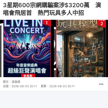
3星期600宗網購騙案涉$3200萬 演
唱會飛居首 熱門玩具多人中招
撰文：
凌逸德
出版：
2026-08-03 20:11
更新：
2026-08-03 20:11