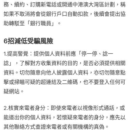
務、續約、訂購新電話或開通中港澳大灣區計劃，稱
如果不取消將會從銀行戶口自動扣款，後續會提出協
助轉駁至「銀行職員」。
6招減低受騙風險
1.提高警覺：提供個人資料前應「停一停、諗一
諗」，了解對方收集資料的目的，是否必須提供相關
資料。切勿隨意向他人披露個人資料，亦切勿隨意點
擊或掃瞄可疑的超連結及二維碼，也不要登入任何可
疑網站。
2.核實來電者身分：即使來電者以視像形式通話，或
能道出你的個人資料，若懷疑來電者的身分，應先以
其他聯絡方式查證來電者或有關機構的真偽。