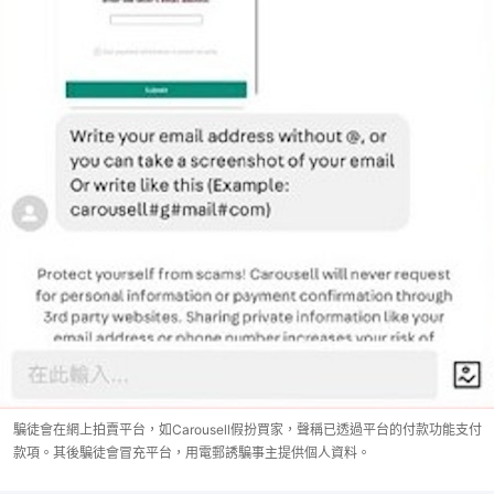
騙徒會在網上拍賣平台，如Carousell假扮買家，聲稱已透過平台的付款功能支付
款項。其後騙徒會冒充平台，用電郵誘騙事主提供個人資料。