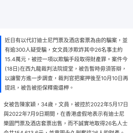
近日有以代訂迪士尼門票及酒店套票為由的騙案，並
有逾300人疑受騙，女文員涉欺詐其中26名事主約
15.4萬元，被控一項以欺騙手段取得財產罪。案件今
(18日)在西九龍裁判法院提堂，被告暫時毋須答辯，
以讓警方進一步調查，裁判官把案押後至10月10日再
提訊，被告被拒保釋需還柙。
女被告陳家穎，34歲，文員，被控於2022年5月17日
與2022年7月9日期間，在香港虛假地表示有迪士尼
樂園門票及酒店套票出售，而不誠實地取得26名人士
合共154,613.6元，並意圖永久剝奪這26人的財產。