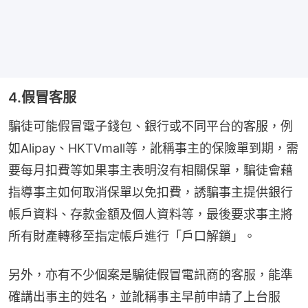
4.假冒客服
騙徒可能假冒電子錢包、銀行或不同平台的客服，例
如Alipay、HKTVmall等，訛稱事主的保險單到期，需
要每月扣費等如果事主表明沒有相關保單，騙徒會藉
指導事主如何取消保單以免扣費，誘騙事主提供銀行
帳戶資料、存款金額及個人資料等，最後要求事主將
所有財產轉移至指定帳戶進行「戶口解鎖」。
另外，亦有不少個案是騙徒假冒電訊商的客服，能準
確講出事主的姓名，並訛稱事主早前申請了上台服