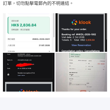
訂單，切勿點擊電郵內的不明連結。