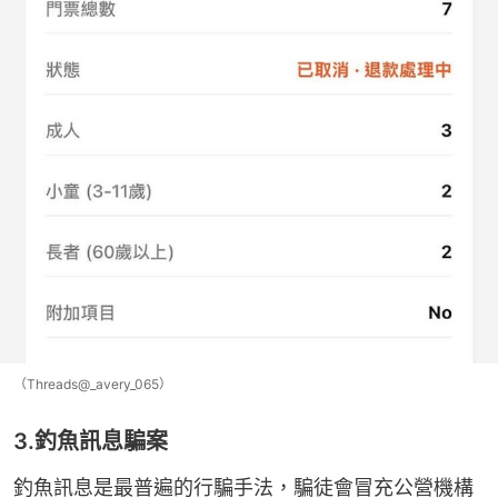
（Threads@_avery_065）
3.釣魚訊息騙案
釣魚訊息是最普遍的行騙手法，騙徒會冒充公營機構