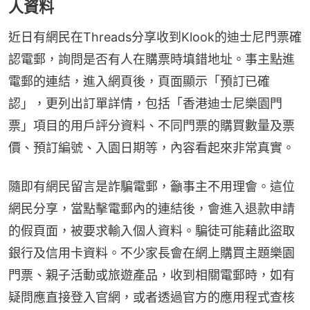
人資料
近日有網民在Threads分享收到Klook的迪士尼門票確
認電郵，詢問是否有人在購票時填錯地址。事主點進
電郵的連結，進入網頁後，頁面顯示「預訂已確
認」，更列出訂單詳情，包括「香港迪士尼樂園門
票」項目的用戶評分資料、不同門票的購買數量及票
價、預訂編號、入園日期等，內容看起來非常真實。
隨即有網民留言是詐騙電郵，籲事主不用理會。這位
網民分享，當點擊電郵內的連結後，會進入退款申請
的假頁面，被要求輸入個人資料。騙徒可能藉此盜取
銀行及信用卡資料。不少家長會在網上購買主題樂園
門票、親子活動或旅遊產品，收到相關電郵時，如有
疑問應直接登入官網，或者透過官方的應用程式查核