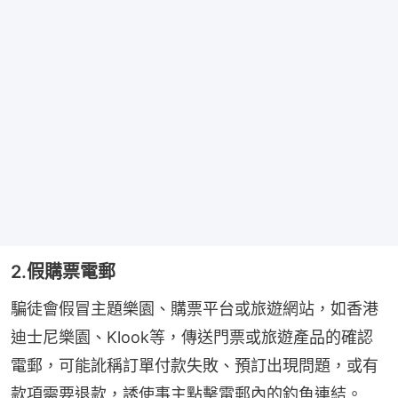
2.假購票電郵
騙徒會假冒主題樂園、購票平台或旅遊網站，如香港
迪士尼樂園、Klook等，傳送門票或旅遊產品的確認
電郵，可能訛稱訂單付款失敗、預訂出現問題，或有
款項需要退款，誘使事主點擊電郵內的釣魚連結。