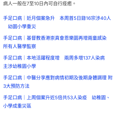
病人一般在7至10日內可自行痊癒。
手足口病｜近月個案急升 本周首5日錄16宗涉40人
幼園小學重災
手足口病｜基督教香港崇真會恩樂園再增兩童感染
所有人醫學監察
手足口病｜本地活躍程度增 兩周多增137人染病
主涉幼稚園小學
手足口病｜中醫分享應對病情初期及後期身體調理 附
3大預防方法
手足口病｜上周個案升近5倍共53人染疫 幼稚園、
小學成重災區