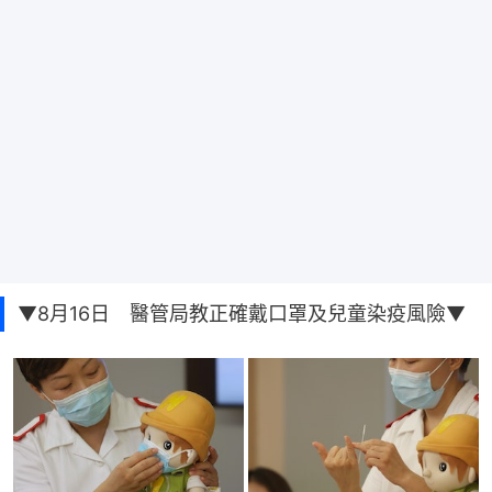
▼8月16日 醫管局教正確戴口罩及兒童染疫風險▼