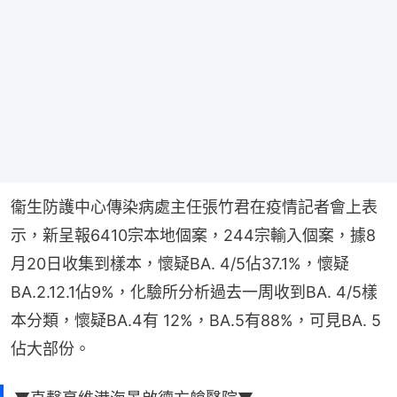
衞生防護中心傳染病處主任張竹君在疫情記者會上表
示，新呈報6410宗本地個案，244宗輸入個案，據8
月20日收集到樣本，懷疑BA. 4/5佔37.1%，懷疑
BA.2.12.1佔9%，化驗所分析過去一周收到BA. 4/5樣
本分類，懷疑BA.4有 12%，BA.5有88%，可見BA. 5
佔大部份。