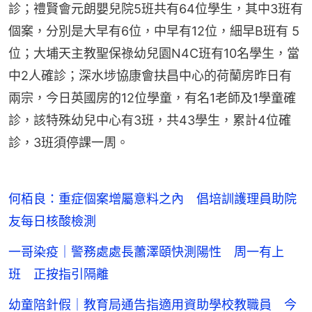
診；禮賢會元朗嬰兒院5班共有64位學生，其中3班有
個案，分別是大早有6位，中早有12位，細早B班有 5
位；大埔天主教聖保祿幼兒園N4C班有10名學生，當
中2人確診；深水埗協康會扶昌中心的荷蘭房昨日有
兩宗，今日英國房的12位學童，有名1老師及1學童確
診，該特殊幼兒中心有3班，共43學生，累計4位確
診，3班須停課一周。
何栢良：重症個案增屬意料之內 倡培訓護理員助院
友每日核酸檢測
一哥染疫｜警務處處長蕭澤頤快測陽性 周一有上
班 正按指引隔離
幼童陪針假｜教育局通告指適用資助學校教職員 今