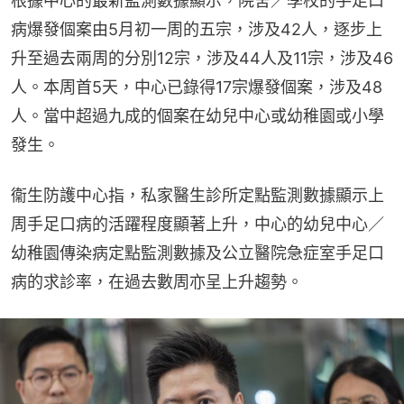
根據中心的最新監測數據顯示，院舍／學校的手足口
病爆發個案由5月初一周的五宗，涉及42人，逐步上
升至過去兩周的分別12宗，涉及44人及11宗，涉及46
人。本周首5天，中心已錄得17宗爆發個案，涉及48
人。當中超過九成的個案在幼兒中心或幼稚園或小學
發生。
衞生防護中心指，私家醫生診所定點監測數據顯示上
周手足口病的活躍程度顯著上升，中心的幼兒中心／
幼稚園傳染病定點監測數據及公立醫院急症室手足口
病的求診率，在過去數周亦呈上升趨勢。