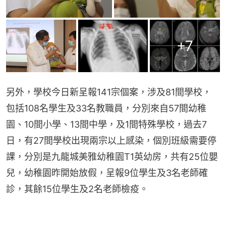
+
7
另外，學校今日新呈報141宗個案，涉及81間學校，
包括108名學生及33名教職員，分別來自57間幼稚
園、10間小學、13間中學，及1間特殊學校，過去7
日，有27間學校出現兩宗以上感染，個別班級需要停
課，分別是九龍城美雅幼稚園T1英幼房，共有25位嬰
兒，幼稚園昨開始放假，呈報9位學生及3名老師確
診，其餘15位學生及2名老師檢疫。