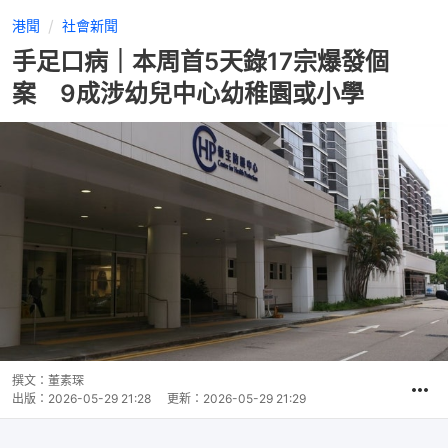
港聞
社會新聞
手足口病｜本周首5天錄17宗爆發個
案 9成涉幼兒中心幼稚園或小學
撰文：
董素琛
出版：
2026-05-29 21:28
更新：
2026-05-29 21:29