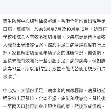
衞生防護中心總監徐樂堅說，香港全年均會出現手足
口病，高峰期一般為5月至7月及10月至12月，幼童在
學校和院舍內有較多密切接觸，令疾病更易傳播並較
大機會出現爆發個案。鑑於手足口病活躍程度有所上
升，家長應密切留意年幼子女的健康情況。他強調，
酒精未能有效殺死一些引起手足口病的病毒，例如腸
病毒71型，所以酒精搓手液並不能代替使用梘液和清
水潔手。
中心指，大部份手足口病患者的病徵輕微，病發初期
通常會出現發燒、食慾不振、疲倦和喉嚨痛。發燒後
一至兩天口腔可能會出現疼痛的瘡，然後形成潰瘍，