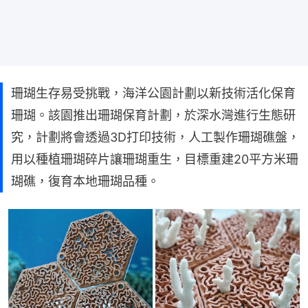
珊瑚生存易受挑戰，海洋公園計劃以新技術活化保育
珊瑚。該園推出珊瑚保育計劃，於深水灣進行生態研
究，計劃將會透過3D打印技術，人工製作珊瑚礁盤，
用以種植珊瑚碎片讓珊瑚重生，目標重建20平方米珊
瑚礁，復育本地珊瑚品種。