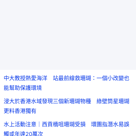
中大教授熱愛海洋 站最前線救珊瑚：一個小改變也
能幫助保護環境
浸大於香港水域發現三個新珊瑚物種 綠壁筒星珊瑚
更料香港獨有
水上活動注意｜西貢橋咀珊瑚受損 環團指潛水易誤
觸或年達20萬次