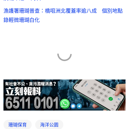
漁護署珊瑚普查：橋咀洲北覆蓋率逾八成 個別地點
錄輕微珊瑚白化
珊瑚保育
海洋公園