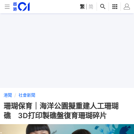
繁
|
简
港聞
社會新聞
珊瑚保育｜海洋公園擬重建人工珊瑚
礁 3D打印製礁盤復育珊瑚碎片