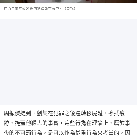
在過年前年僅21歲的劉清死在家中。（央視）
周振傑提到，劉某在犯罪之後還轉移屍體，擦拭痕
跡，掩蓋他殺人的事實，這些行為在理論上，屬於事
後的不可罰行為，是可以作為從重行為來考量的，因