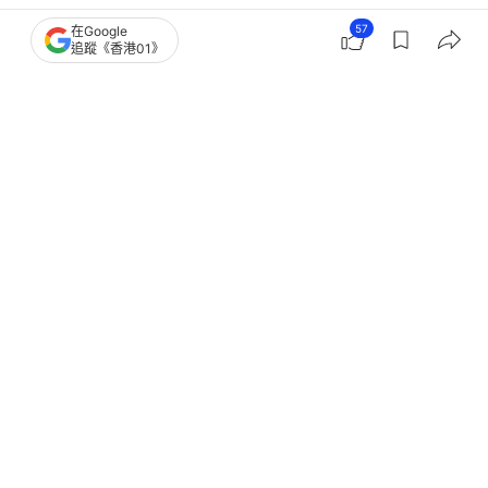
57
在Google
港聞
社會新聞
追蹤《香港01》
寶林邨床底藏屍案 上訴庭裁原審官指
引不足 被告須就謀殺罪重審
撰文：
朱棨新
出版：
2026-05-07 15:14
更新：
2026-05-07 20:45