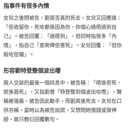
指事件有很多內情
女兒之後問被告，劉是否真的死去，女兒又回應道：
「佢收留你，死咗都係因為你，你個心過唔過到自
己」。被告回覆：「過唔到」，但同時指很多「內
情」，指自己「差啲俾佢害死」。女兒回覆：「但你
殺咗佢囉」。
形容劉特登整個波出嚟
兩人交談的最後一個訊息中，被告稱：「唔係佢死，
就係我死」，又指劉曾「特登整到個波出咗嚟」，聲
稱被強姦，被告因此動手，而劉其後死去。女兒在口
供亦稱，當時以為被告說謊，又想問她借錢或發神
經，故只敷衍回覆數句。