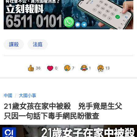
謀殺
法庭
36
0
7
1
13
中國
大國小事
21歲女孩在家中被殺 兇手竟是生父
只因一句話下毒手網民盼徹查