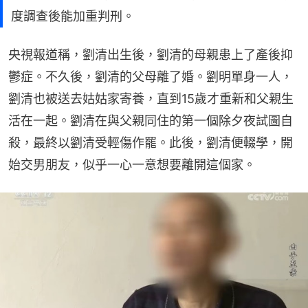
度調查後能加重判刑。
央視報道稱，劉清出生後，劉清的母親患上了產後抑
鬱症。不久後，劉清的父母離了婚。劉明單身一人，
劉清也被送去姑姑家寄養，直到15歲才重新和父親生
活在一起。劉清在與父親同住的第一個除夕夜試圖自
殺，最終以劉清受輕傷作罷。此後，劉清便輟學，開
始交男朋友，似乎一心一意想要離開這個家。