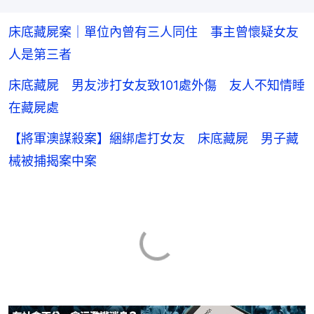
床底藏屍案｜單位內曾有三人同住 事主曾懷疑女友
人是第三者
床底藏屍 男友涉打女友致101處外傷 友人不知情睡
在藏屍處
【將軍澳謀殺案】綑綁虐打女友 床底藏屍 男子藏
械被捕揭案中案