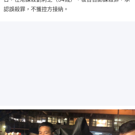
認誤殺罪，不獲控方接納。