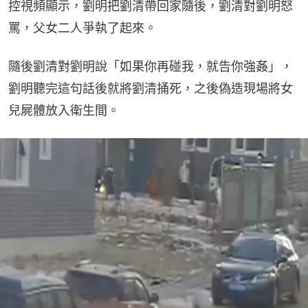
控視頻顯示，劉明把劉清帶回家隨後，劉清對劉明怒
罵，父女二人爭執了起來。
隨後劉清對劉明說「如果你再碰我，就告你強姦」，
劉明聽完這句話後就將劉清捅死，之後偽造現場將女
兒屍體放入衛生間。