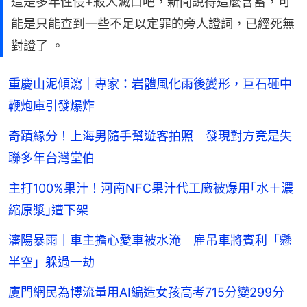
這是多年性侵+殺人滅口吧，新聞說得這麼含蓄，可
能是只能查到一些不足以定罪的旁人證詞，已經死無
對證了 ​。
重慶山泥傾瀉｜專家：岩體風化雨後變形，巨石砸中
鞭炮庫引發爆炸
奇蹟緣分！上海男隨手幫遊客拍照 發現對方竟是失
聯多年台灣堂伯
主打100%果汁！河南NFC果汁代工廠被爆用｢水＋濃
縮原漿｣遭下架
瀋陽暴雨｜車主擔心愛車被水淹 雇吊車將賓利「懸
半空」躲過一劫
廈門網民為博流量用AI編造女孩高考715分變299分