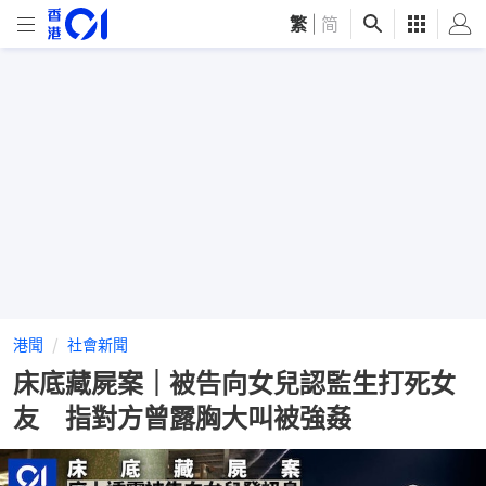
繁
|
简
港聞
社會新聞
床底藏屍案｜被告向女兒認監生打死女
友 指對方曾露胸大叫被強姦