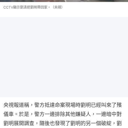
CCTV顯示劉清把劉明帶回家。（央視）
央視報道稱，警方抵達命案現場時劉明已經叫來了殯
儀車。於是，警方一邊排除其他嫌疑人，一邊暗中對
劉明展開調查，隨後也發現了劉明的另一個破綻，劉