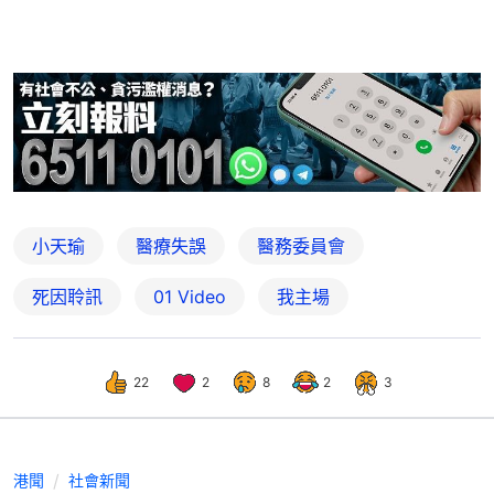
小天瑜
醫療失誤
醫務委員會
死因聆訊
01 Video
我主場
22
2
8
2
3
港聞
社會新聞