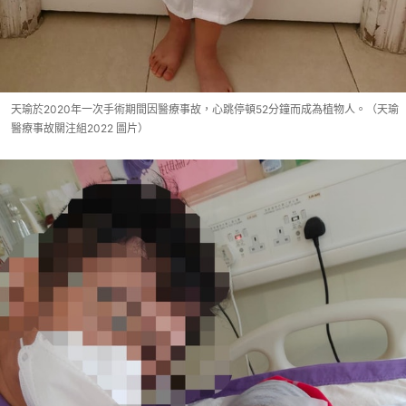
天瑜於2020年一次手術期間因醫療事故，心跳停頓52分鐘而成為植物人。（天瑜
醫療事故關注組2022 圖片）