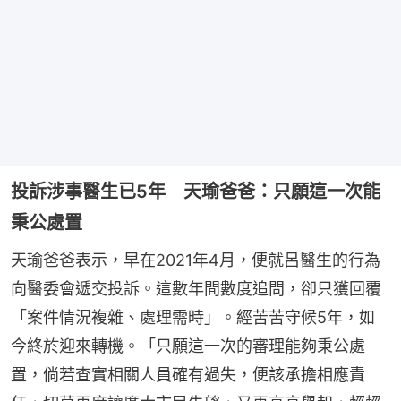
投訴涉事醫生已5年 天瑜爸爸：只願這一次能
秉公處置
天瑜爸爸表示，早在2021年4月，便就呂醫生的行為
向醫委會遞交投訴。這數年間數度追問，卻只獲回覆
「案件情況複雜、處理需時」。經苦苦守候5年，如
今終於迎來轉機。「只願這一次的審理能夠秉公處
置，倘若查實相關人員確有過失，便該承擔相應責