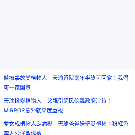
醫療事故變植物人 天瑜留院兩年半終可回家：我們
可一家團聚
天瑜慘變植物人 父親引網民信轟政府冷待：
MIRROR意外就高度重視
愛女成植物人臥病榻 天瑜爸爸送聖誕禮物：粉紅色
雪人公仔聖誕襪