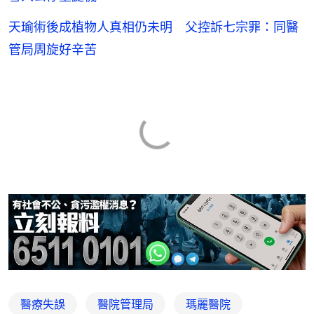
天瑜術後成植物人真相仍未明 父控訴七宗罪：同醫
管局周旋好辛苦
醫療失誤
醫院管理局
瑪麗醫院