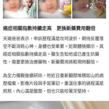
+
2
癌症相關指數持續走高 更換新藥費用翻倍
天瑜爸爸表示，申訴歷程滿是坎坷波折，期待反覆落
空不斷消耗心神，身體也受牽累。近期體檢顯示，其
癌症相關指數持續走高。醫生告知他或已產生抗藥
性，需要更換治療藥物，新藥費用將較現時翻倍。
為全力備戰後續研訊，他近日重新翻閱堆積如山的病
歷檔案、影像片段與手寫筆記。重溫往事的過程滿是
煎熬，內心滿是酸楚，但也只能咬著牙堅持。