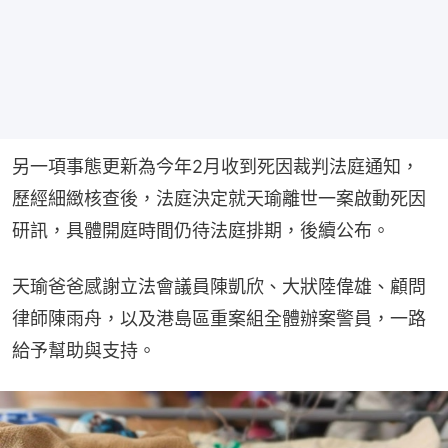
另一項事態更新為今年2月收到死因裁判法庭通知，
歷經細緻核查後，法庭決定就天瑜離世一案啟動死因
研訊，具體開庭時間仍待法庭排期，後續公布。
天瑜爸爸感謝立法會議員陳凱欣、大狀陸偉雄、顧問
律師陳雨舟，以及港島區重案組全體辦案警員，一路
給予幫助與支持。