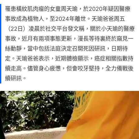
罹患橫紋肌肉瘤的女童周天瑜，於2020年疑因醫療
事故成為植物人，至2024年離世。天瑜爸爸周五
（22日）凌晨於社交平台發文稱，關於小天瑜的醫療
事故，近月有兩項事態更新，漫長等待裏終於窺見一
絲動靜，當中包括法庭決定召開死因研訊，日期待
定。天瑜爸爸表示，近期體檢顯示，癌症相關指數持
續走高。儘管身心疲憊，但會咬牙堅持，全力備戰後
續研訊。