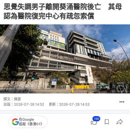
思覺失調男子離開葵涌醫院後亡 其母
認為醫院復完中心有疏忽索償
撰文：
陳蓉
出版：
2026-07-28 14:52
更新：
2026-07-28 14:53
196
在Google
追蹤《香港01》