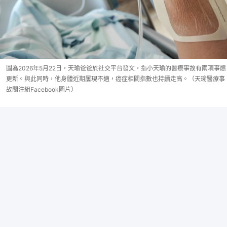
圖為2026年5月22日，天瑜爸爸於社交平台發文，指小天瑜的醫療事故有兩項事態
更新。與此同時，他身體近期屢現不適，癌症相關指數也持續走高。（天瑜醫療事
故關注組Facebook圖片）