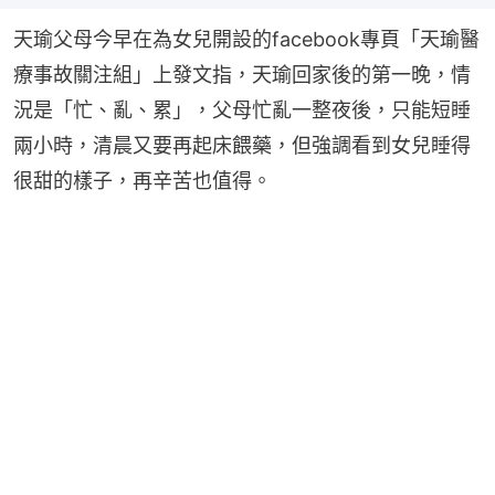
天瑜父母今早在為女兒開設的facebook專頁「天瑜醫
療事故關注組」上發文指，天瑜回家後的第一晚，情
況是「忙、亂、累」，父母忙亂一整夜後，只能短睡
兩小時，清晨又要再起床餵藥，但強調看到女兒睡得
很甜的樣子，再辛苦也值得。