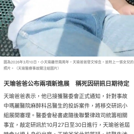
圖為2026年3月10日，小天瑜離世兩周年，天瑜爸爸發文悼念，並附上一張女兒的
照片。（天瑜醫療事故關注組圖片）
天瑜爸爸公布兩項新進展 稱死因研訊日期待定
天瑜爸爸表示，他已接獲醫委會正式通知，針對事故
中瑪麗醫院麻醉科呂醫生的投訴案件，將移交研訊小
組展開審理。醫委會秘書處隨後聯繫律政司統籌相關
事宜，敲定研訊於10月27日至30日進行，天瑜爸爸屆