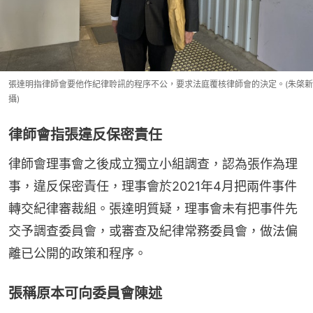
張達明指律師會要他作紀律聆訊的程序不公，要求法庭覆核律師會的決定。(朱棨新
攝)
律師會指張違反保密責任
律師會理事會之後成立獨立小組調查，認為張作為理
事，違反保密責任，理事會於2021年4月把兩件事件
轉交紀律審裁組。張達明質疑，理事會未有把事件先
交予調查委員會，或審查及紀律常務委員會，做法偏
離已公開的政策和程序。
張稱原本可向委員會陳述