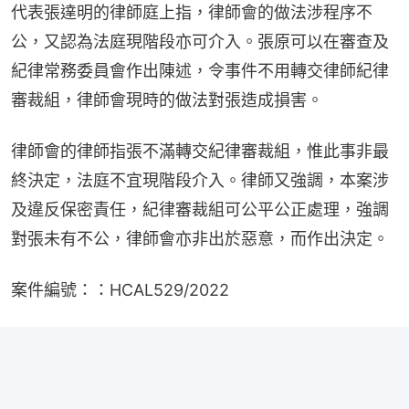
代表張達明的律師庭上指，律師會的做法涉程序不
公，又認為法庭現階段亦可介入。張原可以在審查及
紀律常務委員會作出陳述，令事件不用轉交律師紀律
審裁組，律師會現時的做法對張造成損害。
律師會的律師指張不滿轉交紀律審裁組，惟此事非最
終決定，法庭不宜現階段介入。律師又強調，本案涉
及違反保密責任，紀律審裁組可公平公正處理，強調
對張未有不公，律師會亦非出於惡意，而作出決定。
案件編號：：HCAL529/2022