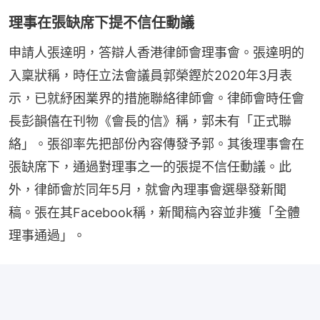
理事在張缺席下提不信任動議
申請人張達明，答辯人香港律師會理事會。張達明的
入稟狀稱，時任立法會議員郭榮鏗於2020年3月表
示，已就紓困業界的措施聯絡律師會。律師會時任會
長彭韻僖在刊物《會長的信》稱，郭未有「正式聯
絡」。張卻率先把部份內容傳發予郭。其後理事會在
張缺席下，通過對理事之一的張提不信任動議。此
外，律師會於同年5月，就會內理事會選舉發新聞
稿。張在其Facebook稱，新聞稿內容並非獲「全體
理事通過」。