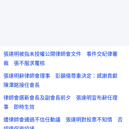
張達明被指未授權公開律師會文件 事件交紀律審
裁 張不服求覆核
張達明辭律師會理事 彭韻僖尊重決定：感謝貢獻
陳澤銘接任會長
律師會選新會長及副會長前夕 張達明宣布辭任理
事 即時生效
遭律師會通過不信任動議 張達明對投票不知情 否
認違保密協議