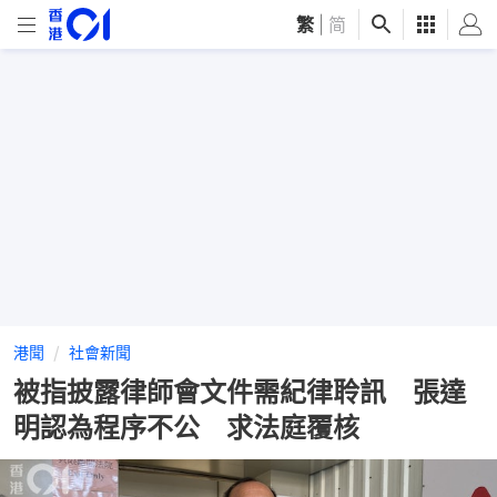
繁
|
简
港聞
社會新聞
被指披露律師會文件需紀律聆訊 張達
明認為程序不公 求法庭覆核