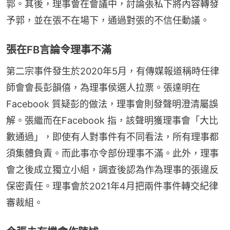
郭。其後，理事會在會議中，討論張私下將內容轉發
予郭，並在張不在場下，通過對張的不信任動議。
張在FB言論令理事不滿
第二宗事件發生於2020年5月，有傳媒報道稱時任律
師會會長彭韻僖，為理事侯選人拉票。張達明在 
Facebook 質疑彭的做法，理事會則發聲明澄清屬誤
解。張繼而在Facebook 指，該聲明獲理事會「大比
數通過」，即使有人對事件有不同看法，所有理事都
須集體負責。而此事亦令部份理事不滿。此外，理事
會之後成立獨立小組，調查後認為作為理事的張違反
保密責任。理事會於2021年4月把兩件事件轉交紀律
審裁組。