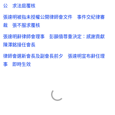
公 求法庭覆核
張達明被指未授權公開律師會文件 事件交紀律審
裁 張不服求覆核
張達明辭律師會理事 彭韻僖尊重決定：感謝貢獻
陳澤銘接任會長
律師會選新會長及副會長前夕 張達明宣布辭任理
事 即時生效