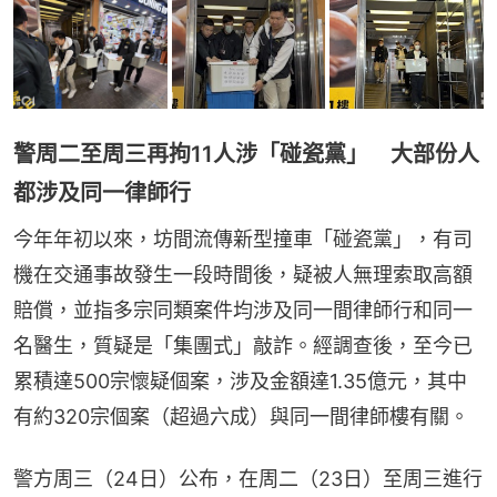
警周二至周三再拘11人涉「碰瓷黨」 大部份人
都涉及同一律師行
今年年初以來，坊間流傳新型撞車「碰瓷黨」，有司
機在交通事故發生一段時間後，疑被人無理索取高額
賠償，並指多宗同類案件均涉及同一間律師行和同一
名醫生，質疑是「集團式」敲詐。經調查後，至今已
累積達500宗懷疑個案，涉及金額達1.35億元，其中
有約320宗個案（超過六成）與同一間律師樓有關。
警方周三（24日）公布，在周二（23日）至周三進行