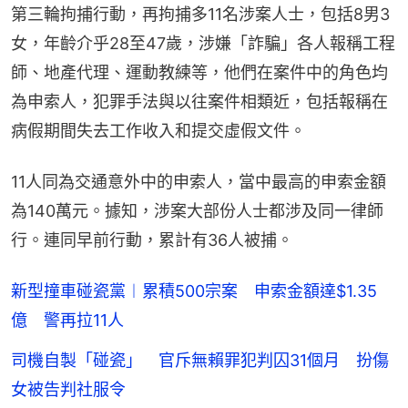
第三輪拘捕行動，再拘捕多11名涉案人士，包括8男3
女，年齡介乎28至47歲，涉嫌「詐騙」各人報稱工程
師、地產代理、運動教練等，他們在案件中的角色均
為申索人，犯罪手法與以往案件相類近，包括報稱在
病假期間失去工作收入和提交虛假文件。
11人同為交通意外中的申索人，當中最高的申索金額
為140萬元。據知，涉案大部份人士都涉及同一律師
行。連同早前行動，累計有36人被捕。
新型撞車碰瓷黨︱累積500宗案 申索金額達$1.35
億 警再拉11人
司機自製「碰瓷」 官斥無賴罪犯判囚31個月 扮傷
女被告判社服令