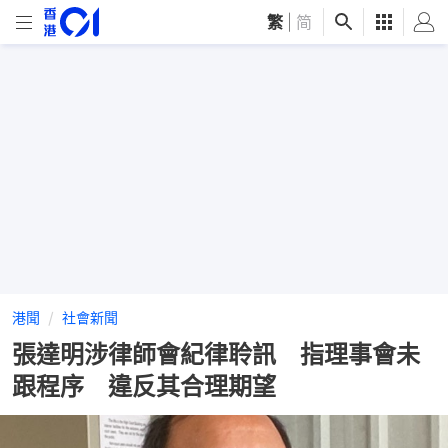
繁
|
简
港聞
社會新聞
張達明涉律師會紀律聆訊 指理事會未
跟程序 違反其合理期望