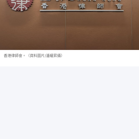
香港律師會。（資料圖片/潘耀昇攝）