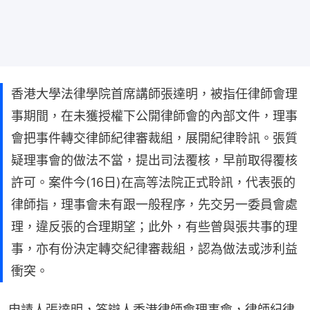
香港大學法律學院首席講師張達明，被指任律師會理
事期間，在未獲授權下公開律師會的內部文件，理事
會把事件轉交律師紀律審裁組，展開紀律聆訊。張質
疑理事會的做法不當，提出司法覆核，早前取得覆核
許可。案件今(16日)在高等法院正式聆訊，代表張的
律師指，理事會未有跟一般程序，先交另一委員會處
理，違反張的合理期望；此外，有些曾與張共事的理
事，亦有份決定轉交紀律審裁組，認為做法或涉利益
衝突。
申請人張達明，答辯人香港律師會理事會，律師紀律