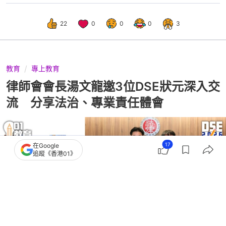
22
0
0
0
3
教育
專上教育
律師會會長湯文龍邀3位DSE狀元深入交
流 分享法治、專業責任體會
17
在Google
追蹤《香港01》