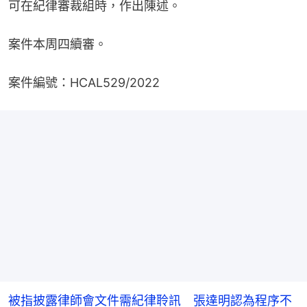
可在紀律審裁組時，作出陳述。
案件本周四續審。
案件編號：HCAL529/2022
被指披露律師會文件需紀律聆訊 張達明認為程序不