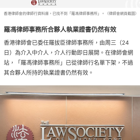
香港律師會的律師行資料庫，已找不到「羅馮律師事務所」。（律師會網頁截圖）
羅馮律師事務所合夥人執業證書仍然有效
香港律師會已委任羅拔臣律師事務所，由周三（24
日）為介入中介人，介人行動即日展開。在律師會網
站，「羅馮律師事務所」已從律師行名單下架，不過
其合夥人所持的執業證書仍然有效。