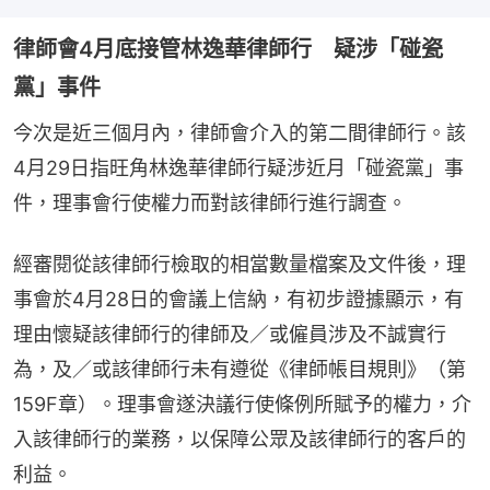
律師會4月底接管林逸華律師行 疑涉「碰瓷
黨」事件
今次是近三個月內，律師會介入的第二間律師行。該
4月29日指旺角林逸華律師行疑涉近月「碰瓷黨」事
件，理事會行使權力而對該律師行進行調查。
經審閱從該律師行檢取的相當數量檔案及文件後，理
事會於4月28日的會議上信納，有初步證據顯示，有
理由懷疑該律師行的律師及／或僱員涉及不誠實行
為，及／或該律師行未有遵從《律師帳目規則》（第
159F章）。理事會遂決議行使條例所賦予的權力，介
入該律師行的業務，以保障公眾及該律師行的客戶的
利益。