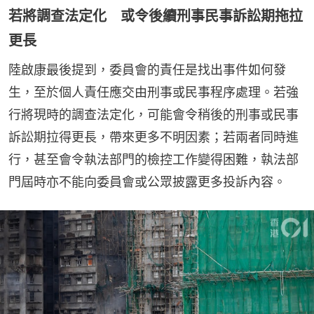
若將調查法定化 或令後續刑事民事訴訟期拖拉
更長
陸啟康最後提到，委員會的責任是找出事件如何發
生，至於個人責任應交由刑事或民事程序處理。若強
行將現時的調查法定化，可能會令稍後的刑事或民事
訴訟期拉得更長，帶來更多不明因素；若兩者同時進
行，甚至會令執法部門的檢控工作變得困難，執法部
門屆時亦不能向委員會或公眾披露更多投訴內容。