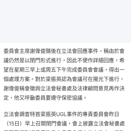
委員會主席謝偉俊隨後在立法會回應事件，稱由於會
議仍然是以閉門形式進行，因此不便作詳細回應，希
望在星期三早上或周五下午完成委員會會議，得出一
個處理方案。對於梁振英認為會議可在陽光下進行，
謝偉俊稱會徵詢立法會秘書處及法律顧問意見再作決
定，他又呼籲委員要遵守保密協議。
立法會調查特首梁振英UGL事件的專責委員會昨日
（15日）早上召開閉門會議，會上披露立法會秘書處