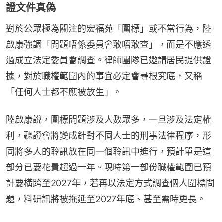
證文件真偽
對於公眾極為關注的宏福苑「圍標」或不當行為，陸
啟康強調「問題唔係委員會敢唔敢查」，而是不應透
過成立法定委員會調查。律師團隊已邀請居民提供證
據，對於職權範圍內的事宜必定會尋根究底，又稱
「任何人士都不應被放生」。
陸啟康說，圍標問題涉及人數眾多，一旦涉及法定權
利，聽證會將變成針對不同人士的刑事法律程序，形
同將多人的聆訊放在同一個聆訊中進行，預計單是這
部分已要花費超過一年。現時第一部份職權範圍已預
計要橫跨至2027年，若再以法定方式調查個人圍標問
題，料研訊將被拖延至2027年底、甚至需時更長。