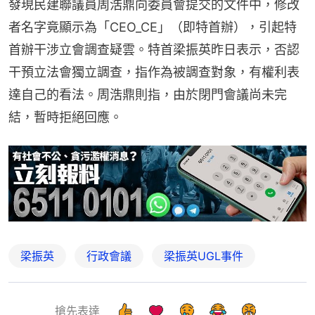
發現民建聯議員周浩鼎向委員會提交的文件中，修改
者名字竟顯示為「CEO_CE」（即特首辦），引起特
首辦干涉立會調查疑雲。特首梁振英昨日表示，否認
干預立法會獨立調查，指作為被調查對象，有權利表
達自己的看法。周浩鼎則指，由於閉門會議尚未完
結，暫時拒絕回應。
梁振英
行政會議
梁振英UGL事件
搶先表達