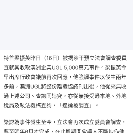
特首梁振英昨日（16日）被揭涉干預立法會調查委員
查就其收取澳洲企業UGL 5,000萬元事件。梁振英今
早出席行政會議前再次回應，他強調事件以發生兩年
多前，澳洲UGL將整份離職協議刊出後，他從來無收
過上述公司、查詢同追究，亦從無接受過本地、外地
稅局及執法機構查詢，「遑論被調查」。
梁認為事件發生至今，立法會再次成立委員會調查，
要至明年6月才完成，在此段期間會讓人不斷炒作他