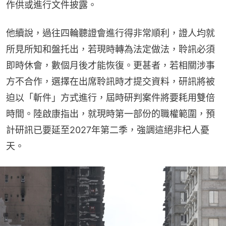
作供或進行文件披露。
他續說，過往四輪聽證會進行得非常順利，證人均就
所見所知和盤托出，若現時轉為法定做法，聆訊必須
即時休會，數個月後才能恢復。更甚者，若相關涉事
方不合作，選擇在出席聆訊時才提交資料，研訊將被
迫以「斬件」方式進行，屆時研判案件將要耗用雙倍
時間。陸啟康指出，就現時第一部份的職權範圍，預
計研訊已要延至2027年第二季，強調這絕非杞人憂
天。