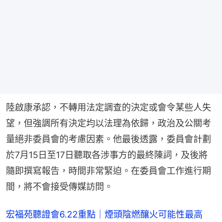
陸啟康承認，不轉用法定調查的決定或會令某些人失
望，但強調所有決定均以法理為依歸，政治及公關考
量絕非委員會的考慮因素。他最後透露，委員會計劃
於7月15日至17日聽取各涉事方的最終陳詞，及後將
隨即撰寫報告，時間非常緊迫。在委員會工作進行期
間，將不會接受傳媒訪問。
宏福苑聽證會6.22重點｜煙頭陰燃釀火可能性最高