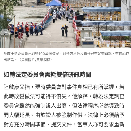
陸啟康指委員會已取得100萬份檔案，對各方角色和責任已有足夠資訊，有信心作
出結論。（資料圖片/黃學潤攝）
如轉法定委員會需耗雙倍研訊時間
陸啟康又指，現時委員會對事件真相已有所掌握，若
此時改變做法可能得不償失。他解釋，轉為法定調查
委員會雖然能強制證人出庭，但法律程序必然導致時
間大幅延長。由於證人被強制作供，法律上必須給予
對方充分時間準備、提交文件，當事人亦可要求重新