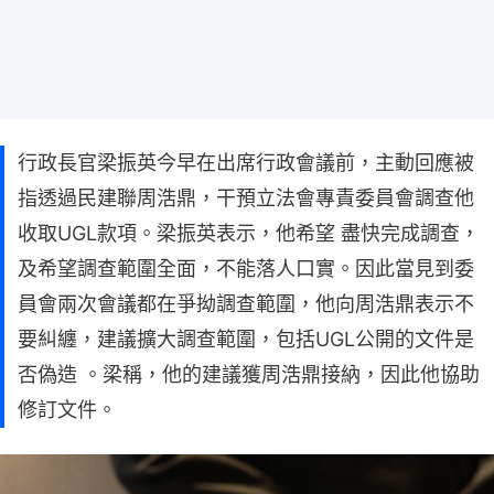
行政長官梁振英今早在出席行政會議前，主動回應被
指透過民建聯周浩鼎，干預立法會專責委員會調查他
收取UGL款項。梁振英表示，他希望 盡快完成調查，
及希望調查範圍全面，不能落人口實。因此當見到委
員會兩次會議都在爭拗調查範圍，他向周浩鼎表示不
要糾纏，建議擴大調查範圍，包括UGL公開的文件是
否偽造 。梁稱，他的建議獲周浩鼎接納，因此他協助
修訂文件。