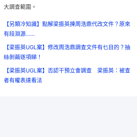
大調查範圍。
【另類冷知識】點解梁振英揀周浩鼎代改文件？原來
有段淵源……
【梁振英UGL案】修改周浩鼎調查文件有乜目的？抽
絲剝繭逐項睇！
【梁振英UGL案】否認干預立會調查 梁振英：被查
者有權表達看法