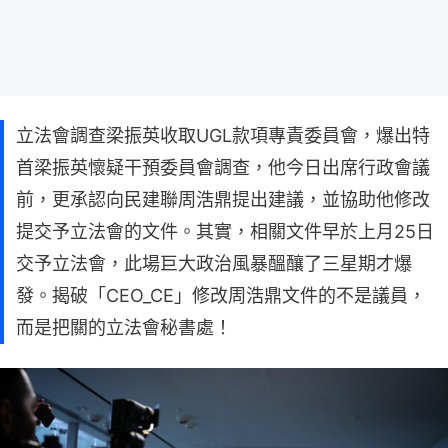
立法會調查梁振英收取UGL款項專責委員會，爆出特
首梁振英懷疑干預委員會調查，他今日出席行政會議
前，更承認向民建聯周浩鼎提出建議，並協助他修改
提交予立法會的文件。其實，相關文件早於上月25日
交予立法會，此場巨大政治風暴醞釀了三星期才爆
發。揭破「CEO_CE」修改周浩鼎文件的不是議員，
而是把關的立法會秘書處！