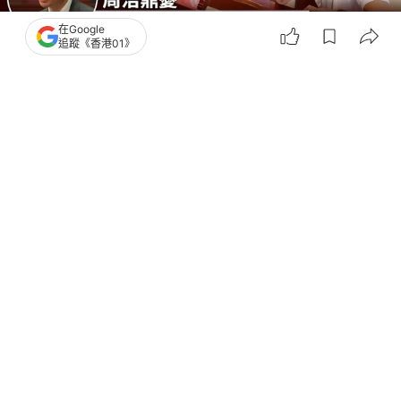
在Google
追蹤《香港01》
撰文：
林彥汛
出版：
2026-07-22 13:51
更新：
2026-07-22 14:03
88名立法會議員今（22日）第四日在北京國家行政