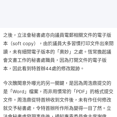
之後，立法會秘書處亦向議員電郵相關文件的電子版
本（soft copy），由於議員大多習慣打印文件出來閱
讀，未有細閱電子版本的「奧妙」之處。恆常擔起議
會文書工作的秘書處職員，因為打開文件的電子版
本，因此看到特首辦44處的修改蹤跡。
今次醜聞意外曝光的另一關鍵，是因為周浩鼎提交的
是「Word」檔案，而非用慣常的「PDF」的格式提交
文件。周浩鼎從特首辨收到文件後，未有作任何修改
就交予秘書處，令特首辦所作所為變得一目了然。立
法會秘書處發現事件後，通知專責委員會主席謝偉