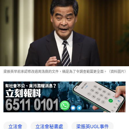
梁振英早前承認修改過周浩鼎的文件，稱是為了令調查範圍更全面。（資料圖片）
立法會
立法會秘書處
梁振英UGL事件