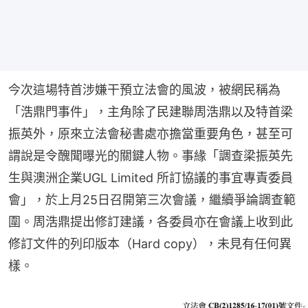
今次這場特首涉嫌干預立法會的風波，被網民稱為
「浩鼎門事件」，主角除了民建聯周浩鼎以及特首梁
振英外，原來立法會秘書處亦擔當重要角色，甚至可
謂說是令醜聞曝光的關鍵人物。事緣「調查梁振英先
生與澳洲企業UGL Limited 所訂協議的事宜專責委員
會」，於上月25日召開第三次會議，繼續爭論調查範
圍。周浩鼎提出修訂建議，各委員亦在會議上收到此
修訂文件的列印版本（Hard copy），未見有任何異
樣。