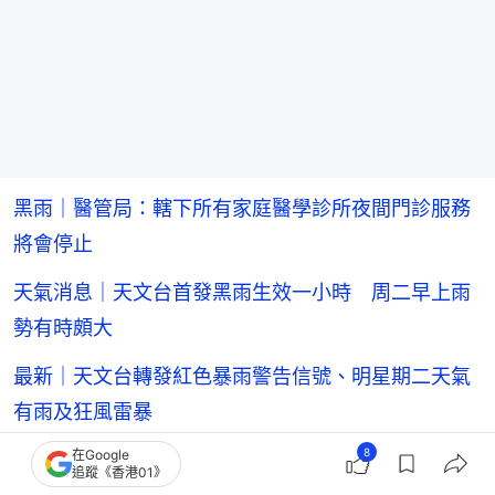
黑雨｜醫管局：轄下所有家庭醫學診所夜間門診服務
將會停止
天氣消息｜天文台首發黑雨生效一小時 周二早上雨
勢有時頗大
最新｜天文台轉發紅色暴雨警告信號、明星期二天氣
有雨及狂風雷暴
8
在Google
追蹤《香港01》