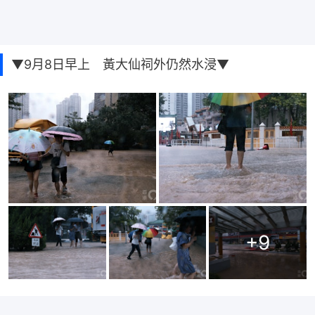
▼9月8日早上 黃大仙祠外仍然水浸▼
+
9