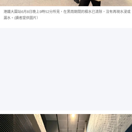
港鐵大圍站6月8日晚上9時52分所見，在黑雨期間的積水已清除，沒有再現水浸或
漏水。(讀者提供圖片）