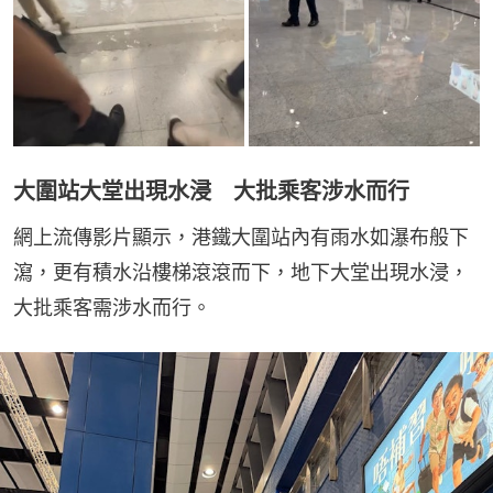
大圍站大堂出現水浸 大批乘客涉水而行
網上流傳影片顯示，港鐵大圍站內有雨水如瀑布般下
瀉，更有積水沿樓梯滾滾而下，地下大堂出現水浸，
大批乘客需涉水而行。