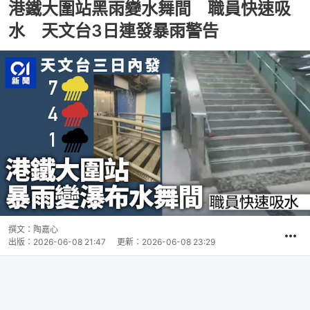
港鐵大圍站黑雨變水舞間 職員快速吸
水 天文台3日連發暴雨警告
撰文：
陶嘉心
出版：
2026-06-08 21:47
更新：
2026-06-08 23:29