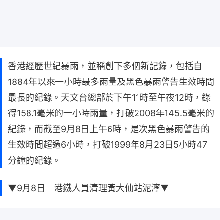
香港經歷世紀暴雨，並稱創下多個新記錄，包括自
1884年以來一小時最多雨量及黑色暴雨警告生效時間
最長的紀錄。天文台總部於下午11時至午夜12時，錄
得158.1毫米的一小時雨量，打破2008年145.5毫米的
紀錄，而截至9月8日上午6時，是次黑色暴雨警告的
生效時間超過6小時，打破1999年8月23日5小時47
分鐘的紀錄。
▼9月8日 港鐵人員清理黃大仙站泥濘▼