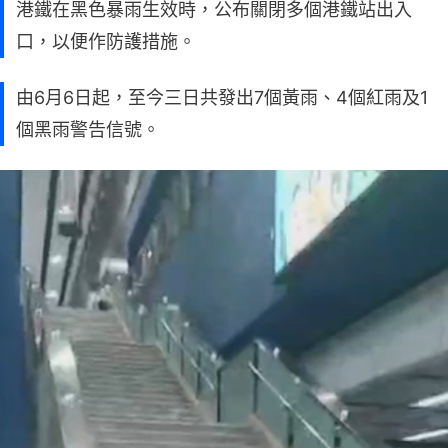
港鐵在黑色暴雨生效時，公布關閉多個港鐵站出入
口，以便作防護措施。
由6月6日起，至今三日共發出7個黃雨、4個紅雨及1
個黑雨警告信號。