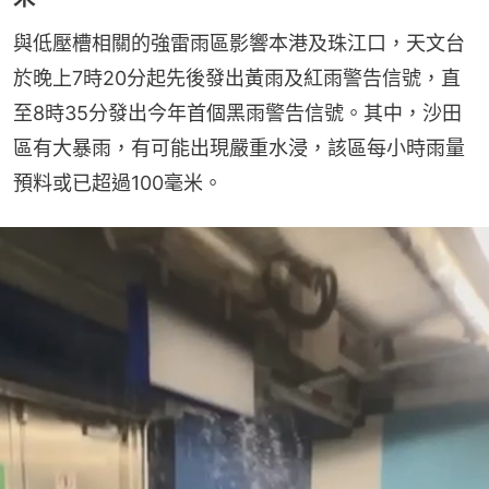
與低壓槽相關的強雷雨區影響本港及珠江口，天文台
於晚上7時20分起先後發出黃雨及紅雨警告信號，直
至8時35分發出今年首個黑雨警告信號。其中，沙田
區有大暴雨，有可能出現嚴重水浸，該區每小時雨量
預料或已超過100毫米。