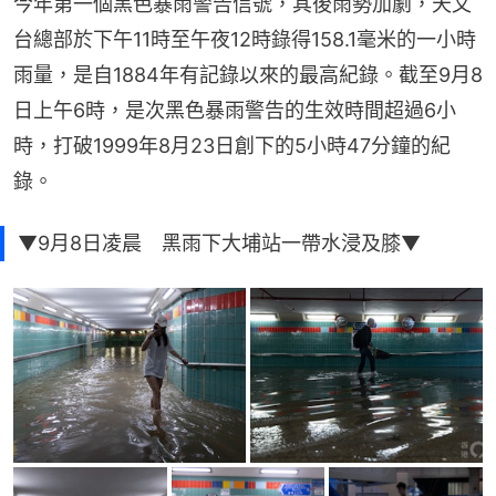
今年第一個黑色暴雨警告信號，其後雨勢加劇，天文
台總部於下午11時至午夜12時錄得158.1毫米的一小時
雨量，是自1884年有記錄以來的最高紀錄。截至9月8
日上午6時，是次黑色暴雨警告的生效時間超過6小
時，打破1999年8月23日創下的5小時47分鐘的紀
錄。
▼9月8日凌晨 黑雨下大埔站一帶水浸及膝▼