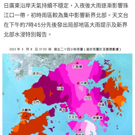
日廣東沿岸天氣持續不穩定，入夜後大雨逐漸影響珠
江口一帶，初時雨區較為集中影響新界北部。天文台
在下午約7時45分先後發出局部地區大雨提示及新界
北部水浸特別報告。