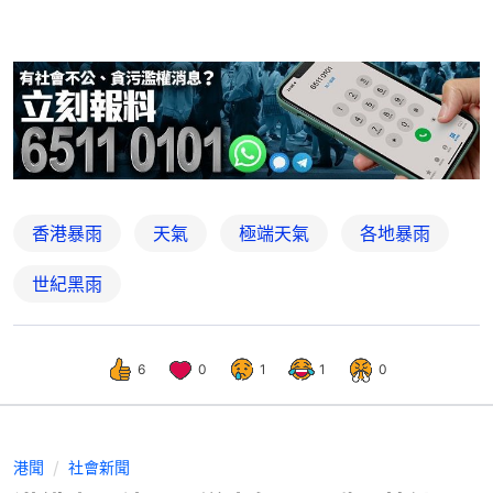
香港暴雨
天氣
極端天氣
各地暴雨
世紀黑雨
6
0
1
1
0
港聞
社會新聞