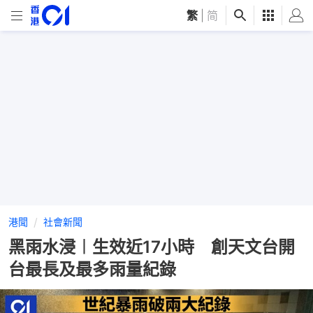
繁
|
简
港聞
社會新聞
黑雨水浸︱生效近17小時 創天文台開
台最長及最多雨量紀錄