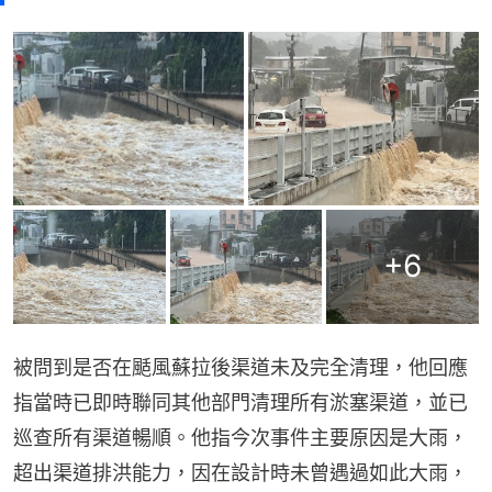
+
6
被問到是否在颳風蘇拉後渠道未及完全清理，他回應
指當時已即時聯同其他部門清理所有淤塞渠道，並已
巡查所有渠道暢順。他指今次事件主要原因是大雨，
超出渠道排洪能力，因在設計時未曾遇過如此大雨，