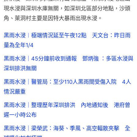
現水浸與深圳水庫無關，如深圳北區部分地點，沙頭
角、萊洞村主要是因特大暴雨出現水浸。
黑雨水浸︱極端情況延至午夜12點 天文台：昨日雨
量為全年1/4
黑雨水浸｜45分鐘前收到通報 鄧炳強 ：多區水浸與
深圳排洪無關
黑雨水浸｜醫管局：至少110人黑雨間受傷入院 4人
情況嚴重
黑雨水浸｜整理歷年深圳排洪 內地通知後 港府曾
遲一小時公布
黑雨水浸｜梁榮武：海葵、季風、高空輻散夾擊 全