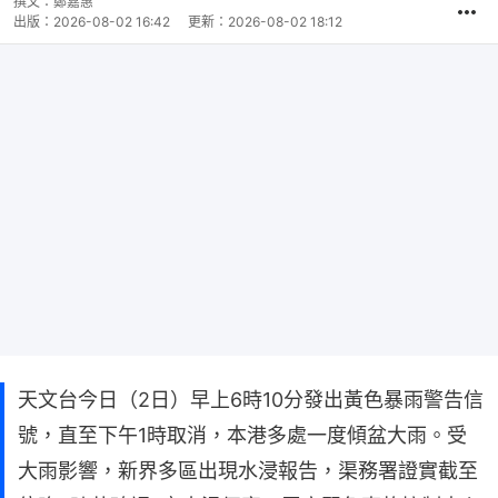
撰文：
鄭嘉惠
出版：
2026-08-02 16:42
更新：
2026-08-02 18:12
天文台今日（2日）早上6時10分發出黃色暴雨警告信
號，直至下午1時取消，本港多處一度傾盆大雨。受
大雨影響，新界多區出現水浸報告，渠務署證實截至