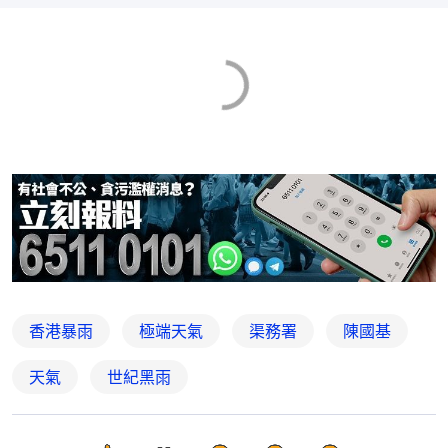
香港暴雨
極端天氣
渠務署
陳國基
天氣
世紀黑雨