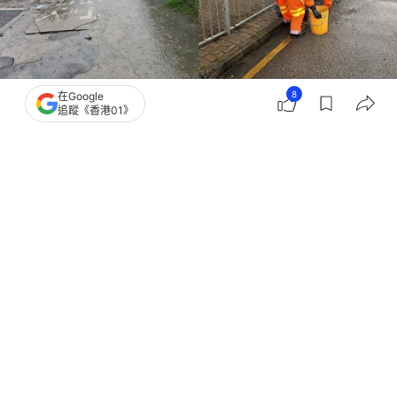
8
在Google
追蹤《香港01》
撰文：
凌逸德
出版：
2026-06-18 19:11
更新：
2026-06-18 23:56