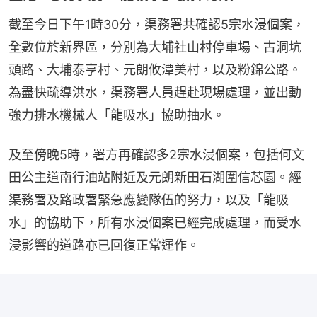
截至今日下午1時30分，渠務署共確認5宗水浸個案，
全數位於新界區，分別為大埔社山村停車場、古洞坑
頭路、大埔泰亨村、元朗攸潭美村，以及粉錦公路。
為盡快疏導洪水，渠務署人員趕赴現場處理，並出動
強力排水機械人「龍吸水」協助抽水。
及至傍晚5時，署方再確認多2宗水浸個案，包括何文
田公主道南行油站附近及元朗新田石湖圍信芯園。經
渠務署及路政署緊急應變隊伍的努力，以及「龍吸
水」的協助下，所有水浸個案已經完成處理，而受水
浸影響的道路亦已回復正常運作。