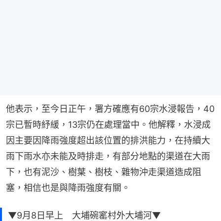
他表示，至今日正午，署方確應有60宗水浸報告，40
宗已暫時紓緩，13宗仍在處理當中。他解釋，水浸成
因主要因降雨強度超出該位置的排洪能力，在持續大
雨下雨水亦未能及時排走，有部分地點的渠道在大雨
下，也有泥沙、樹葉、樹枝、雜物沖走渠道造成阻
塞，相信也是與降雨強度有關。
▼9月8日早上 大埔碗窰村外大埔河▼