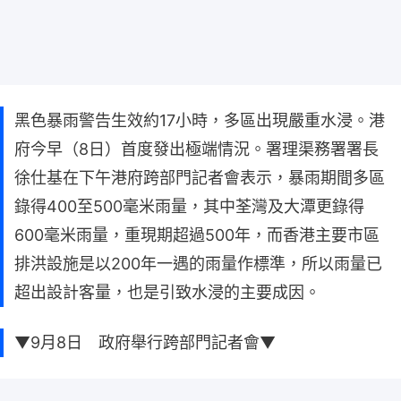
黑色暴雨警告生效約17小時，多區出現嚴重水浸。港
府今早（8日）首度發出極端情況。署理渠務署署長
徐仕基在下午港府跨部門記者會表示，暴雨期間多區
錄得400至500毫米雨量，其中荃灣及大潭更錄得
600毫米雨量，重現期超過500年，而香港主要市區
排洪設施是以200年一遇的雨量作標準，所以雨量已
超出設計客量，也是引致水浸的主要成因。
▼9月8日 政府舉行跨部門記者會▼