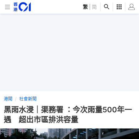
繁
|
简
港聞
社會新聞
黑雨水浸｜渠務署 ：今次雨量500年一
遇 超出市區排洪容量