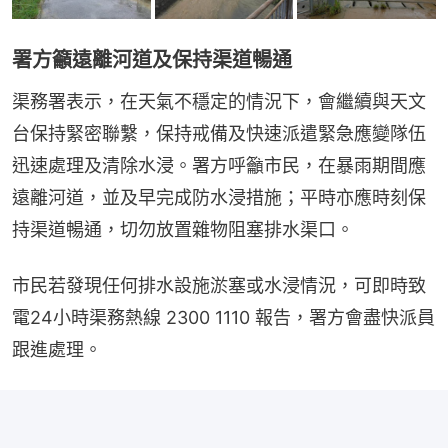
署方籲遠離河道及保持渠道暢通
渠務署表示，在天氣不穩定的情況下，會繼續與天文
台保持緊密聯繫，保持戒備及快速派遣緊急應變隊伍
迅速處理及清除水浸。署方呼籲市民，在暴雨期間應
遠離河道，並及早完成防水浸措施；平時亦應時刻保
持渠道暢通，切勿放置雜物阻塞排水渠口。
市民若發現任何排水設施淤塞或水浸情況，可即時致
電24小時渠務熱線 2300 1110 報告，署方會盡快派員
跟進處理。