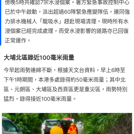
傍晚5時共確認7宗水浸個案。署方緊急事故控制中心
已於中午啟動，派出超過60隊緊急應變隊伍，連同強
力排水機械人「龍吸水」趕赴現場清理。現時所有水
浸個案已經完成處理，而受水浸影響的道路亦已回復
正常運作。
大埔北區錄近100毫米雨量
今早起雨勢連綿不斷，根據天文台資料，早上6時至
下午1時期間，本港多處錄得約50毫米雨量；其中北
區、元朗區、大埔區及西貢區更是重災區，雨勢特別
猛烈，錄得接近100毫米雨量。