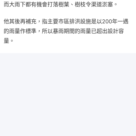
而大雨下都有機會打落樹葉、樹枝令渠道淤塞。
他其後再補充，指主要市區排洪設施是以200年一遇
的雨量作標準，所以暴雨期間的雨量已超出設計容
量。