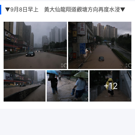
▼9月8日早上 黃大仙龍翔道觀塘方向再度水浸▼
+
12