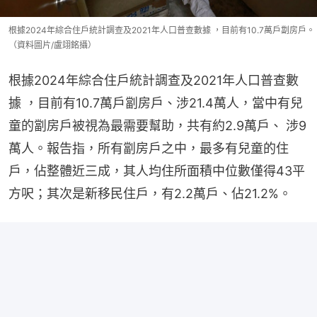
根據2024年綜合住戶統計調查及2021年人口普查數據 ，目前有10.7萬戶劏房戶。
（資料圖片/盧翊銘攝）
根據2024年綜合住戶統計調查及2021年人口普查數
據 ，目前有10.7萬戶劏房戶、涉21.4萬人，當中有兒
童的劏房戶被視為最需要幫助，共有約2.9萬戶、 涉9
萬人。報告指，所有劏房戶之中，最多有兒童的住
戶，佔整體近三成，其人均住所面積中位數僅得43平
方呎；其次是新移民住戶，有2.2萬戶、佔21.2%。