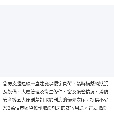
劏房支援連線一直建議以樓宇負荷、臨時構築物狀況
及設備、大廈管理及衛生條件、窗及渠管情況、消防
安全等五大原則釐訂取締劏房的優先次序，提供不少
於2萬個市區單位作取締劏房的安置用途，訂立取締