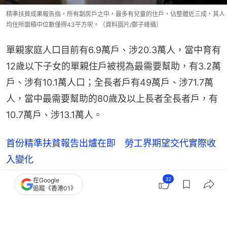
精準扶貧成果報告指，所有劏房戶之中，最多有兒童的住戶，佔整體近三成，其人
均住所面積中位數僅得43平方呎。（資料圖片/鄭子峰攝）
單親家庭人口目前有6.9萬戶、涉20.3萬人，當中育有
12歲以下子女的單親住戶被視為最需要幫助，有3.2萬
戶、涉有10.1萬人口；全長者戶有49萬戶、涉71.7萬
人，當中最需要幫助的80歲及以上長者全長者戶，有
10.7萬戶、涉13.1萬人。
首份精準扶貧報告出爐在即 勞工界期望交代實際收
入變化
32
在Google
追蹤《香港01》