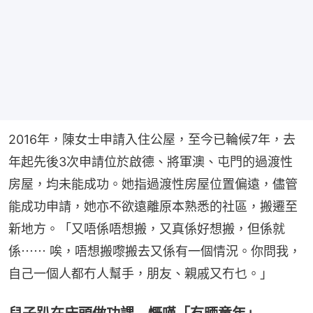
2016年，陳女士申請入住公屋，至今已輪候7年，去
年起先後3次申請位於啟德、將軍澳、屯門的過渡性
房屋，均未能成功。她指過渡性房屋位置偏遠，儘管
能成功申請，她亦不欲遠離原本熟悉的社區，搬遷至
新地方。「又唔係唔想搬，又真係好想搬，但係就
係⋯⋯ 唉，唔想搬嚟搬去又係有一個情況。你問我，
自己一個人都冇人幫手，朋友、親戚又冇乜。」