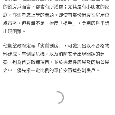
的劏房戶而言，都會有所猶豫；尤其是有小朋友的家
庭，亦需考慮上學的問題。即使有部份過渡性房屋位
處市區，但數量不足，極度「搶手」，令劏房戶申請
出現困難。
他期望政府定義「劣質劏房」，可識別出以不合格物
料建成、有倒塌危機，以及消防安全出現問題的建
築，列為首要取締項目，並於過渡性房屋及簡約公屋
之中，優先撥一定比例的單位安置這些劏房戶。