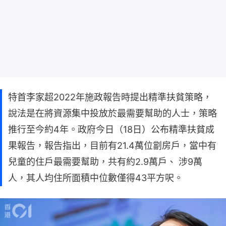
特首李家超2022年施政報告時提出精準扶貧策略，
說法是在將資源集中投放於最需要幫助的人士，策略
推行至今約4年。政府今日（18日）公布精準扶貧成
果報告，報告指出，目前有21.4萬位劏房戶，當中有
兒童的住戶最需要幫助，共有約2.9萬戶、 涉9萬
人，其人均住所面積中位數僅得43平方呎。