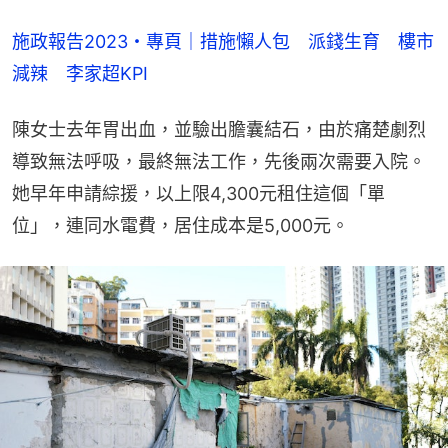
施政報告2023・專頁｜措施懶人包　派錢生育　樓市
減辣　李家超KPI
陳女士去年胃出血，並驗出膽囊結石，由於痛楚劇烈
導致無法呼吸，最終無法工作，先後兩次需要入院。
她早年申請綜援，以上限4,300元租住這個「單
位」，連同水電費，居住成本是5,000元。