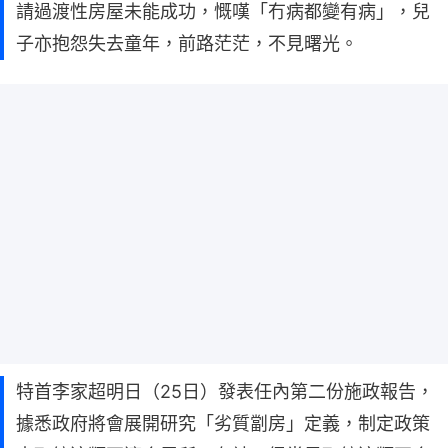
請過渡性房屋未能成功，慨嘆「冇病都變有病」，兒
子亦抱怨失去童年，前路茫茫，不見曙光。
特首李家超明日（25日）發表任內第二份施政報告，
據悉政府將會展開研究「劣質劏房」定義，制定政策