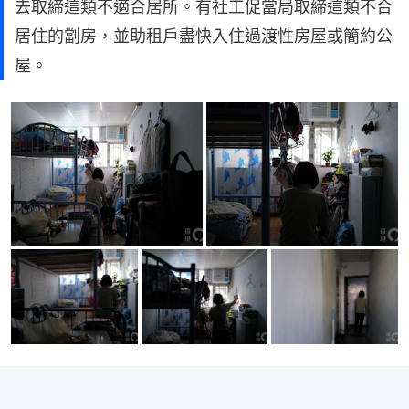
去取締這類不適合居所。有社工促當局取締這類不合
居住的劏房，並助租戶盡快入住過渡性房屋或簡約公
屋。