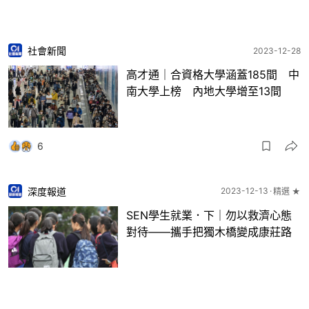
社會新聞
2023-12-28
高才通｜合資格大學涵蓋185間 中
南大學上榜 內地大學增至13間
6
深度報道
2023-12-13
精選 ★
SEN學生就業．下｜勿以救濟心態
對待——攜手把獨木橋變成康莊路
8