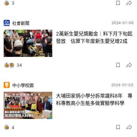
3
社會新聞
2024-01-06
2萬新生嬰兒獎勵金｜料下月下旬起
發放 估算下年度新生嬰兒增2成
34
中小學校園
2024-01-03
大埔田家炳小學分拆常識科8年 專
科專教高小生能多做實驗學科學
4