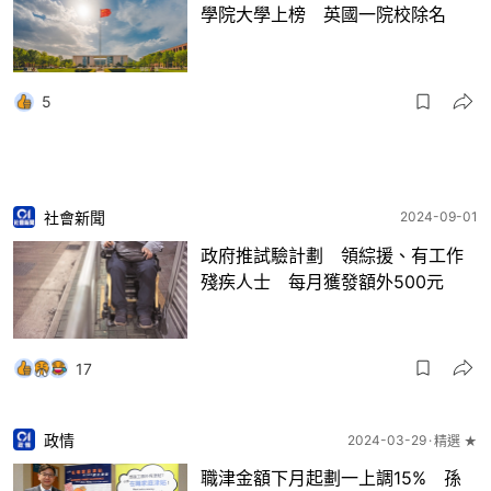
學院大學上榜 英國一院校除名
5
社會新聞
2024-09-01
政府推試驗計劃 領綜援、有工作
殘疾人士 每月獲發額外500元
17
政情
2024-03-29
精選 ★
職津金額下月起劃一上調15% 孫