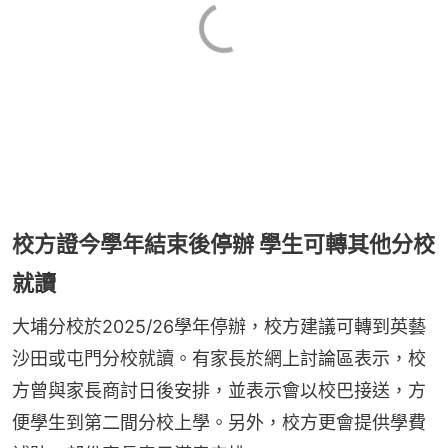
校方證今學年結束後停辦 學生可轉其他分校
就讀
大埔分校於2025/26學年停辦，校方建議可轉到英藝
沙田或屯門分校就讀。有家長於網上討論區表示，校
方曾與家長商討日後安排，並表示會以校巴接送，方
便學生到第二間分校上學。另外，校方更會提供學費