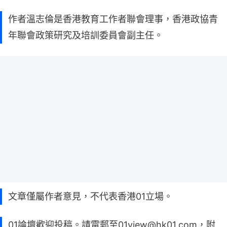
作者溫志倫是香港教育工作者聯會理事，香港政協青
年聯會政策研究及培訓委員會副主任。
文章僅屬作者意見，不代表香港01立場。
01論壇歡迎投稿。請電郵至01view@hk01.com，附