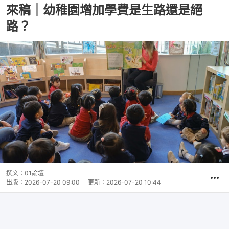
來稿｜幼稚園增加學費是生路還是絕
路？
撰文：
01論壇
出版：
2026-07-20 09:00
更新：
2026-07-20 10:44