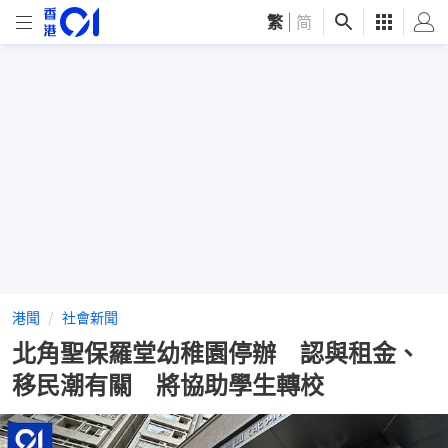
繁
|
简
港聞
社會新聞
北角聖保羅堂幼稚園停辦 認與租金、
移民潮有關 將協助學生轉校