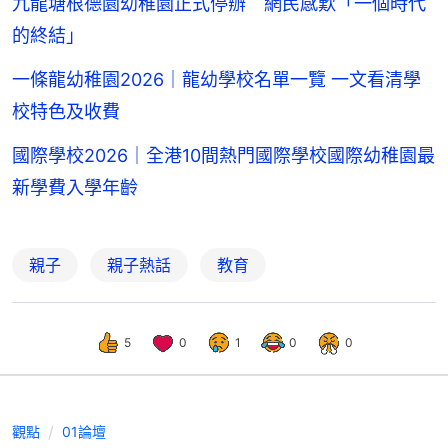
九龍塘根德園幼稚園正式停辦 網民感歎「一個時代
的終結」
一條龍幼稚園2026｜龍幼學校名單一覽 一文看清學
校特色及收費
國際學校2026｜全港10間熱門國際學校國際幼稚園最
新學費入學年齡
親子
親子熱話
教育
5
0
1
0
0
觀點
01論壇