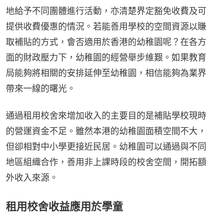
地給予不同團體進行活動，亦清楚界定豁免收費及可
提供收費優惠的情況。若能善用學校的空間資源以賺
取補貼的方式，會否適用於香港的幼稚園呢？在各方
面的財政壓力下，幼稚園的經營舉步維艱。如果教育
局能夠將相關的安排延伸至幼稚園，相信能夠為業界
帶來一線的曙光。
通過租用校舍來增加收入的主要目的是補貼學校現時
的營運資金不足。雖然本港的幼稚園面積空間不大，
但卻相對中小學更接近民居。幼稚園可以通過與不同
地區組織合作，善用非上課時段的校舍空間，開拓額
外收入來源。
租用校舍收益應用於學童