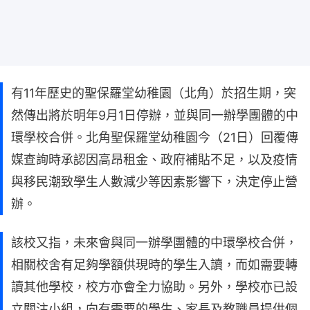
有11年歷史的聖保羅堂幼稚園（北角）於招生期，突
然傳出將於明年9月1日停辦，並與同一辦學團體的中
環學校合併。北角聖保羅堂幼稚園今（21日）回覆傳
媒查詢時承認因高昂租金、政府補貼不足，以及疫情
與移民潮致學生人數減少等因素影響下，決定停止營
辦。
該校又指，未來會與同一辦學團體的中環學校合併，
相關校舍有足夠學額供現時的學生入讀，而如需要轉
讀其他學校，校方亦會全力協助。另外，學校亦已設
立關注小組，向有需要的學生、家長及教職員提供個