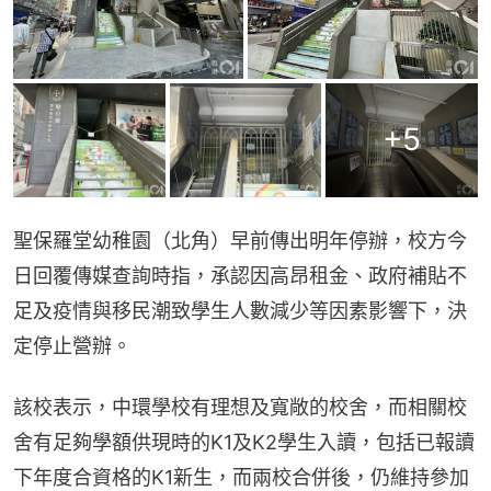
+
5
聖保羅堂幼稚園（北角）早前傳出明年停辦，校方今
日回覆傳媒查詢時指，承認因高昂租金、政府補貼不
足及疫情與移民潮致學生人數減少等因素影響下，決
定停止營辦。
該校表示，中環學校有理想及寬敞的校舍，而相關校
舍有足夠學額供現時的K1及K2學生入讀，包括已報讀
下年度合資格的K1新生，而兩校合併後，仍維持參加