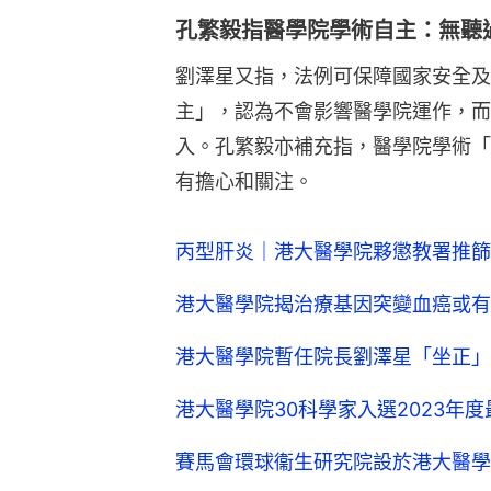
孔繁毅指醫學院學術自主：無聽
劉澤星又指，法例可保障國家安全及
主」，認為不會影響醫學院運作，而
入。孔繁毅亦補充指，醫學院學術「
有擔心和關注。
丙型肝炎｜港大醫學院夥懲教署推篩
港大醫學院揭治療基因突變血癌或有
港大醫學院暫任院長劉澤星「坐正」
港大醫學院30科學家入選2023年
賽馬會環球衞生研究院設於港大醫學