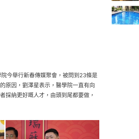
學院今舉行新春傳媒聚會，被問到23條是
的原因，劉澤星表示，醫學院一直有向
者採納更好嘅人才，由頭到尾都要做，