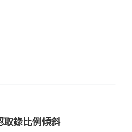
否認取錄比例傾斜