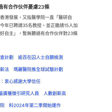
過有合作伙伴憂慮23條
香港發展，又指醫學院一直「醫研自
今年已聘請35名教授，並正邀請15人加
好自主」，暫無聽過有合作伙伴對23條
查計劃 逾百在囚人士自願檢測
新法 瑪麗醫院推全球試驗計劃
：衷心感謝大學信任
度最廣獲徵引研究人員 人數創新高
院 料2024年第二季開始運作