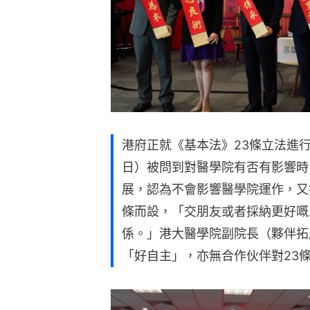
港府正就《基本法》23條立法進
日）被問到對醫學院有否有影響時
展，認為不會影響醫學院運作，又
條而設，「交朋友或者採納更好嘅
係。」港大醫學院副院長（夥伴拓
「好自主」，亦無合作伙伴對23