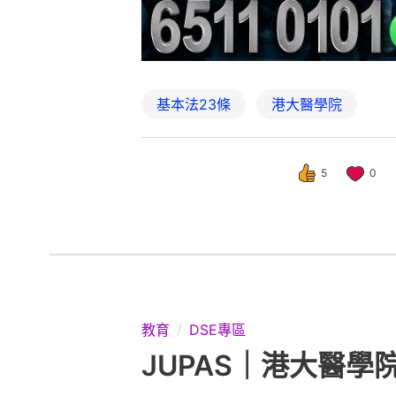
基本法23條
港大醫學院
5
0
教育
DSE專區
JUPAS｜港大醫學