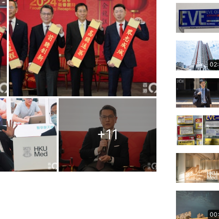
02
+
11
00