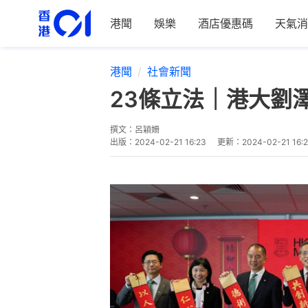
港聞
娛樂
酒店優惠碼
天氣消
港聞
社會新聞
23條立法｜港大劉
撰文：
呂穎姍
出版：
2024-02-21 16:23
更新：
2024-02-21 16: