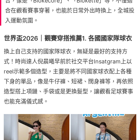
合，像是「Blokecore」、「Blokette」等，不僅適
合在觀看賽事穿著，也能於日常外出時換上，全城投
入運動氛圍。
世界盃2026｜觀賽穿搭推薦1. 各國國家隊球衣
換上自己支持的國家隊球衣，無疑是最好的支持方
式！時尚達人倪晨曦早前於社交平台Insatgram上以
reel示範多個造型，主要是將不同國家球衣配上各種
下身的單品，像是牛仔褲、短裙、闊身褲等，再依照
造型搭上項鏈、手袋或是更換髮型，讓觀看足球賽事
也能充滿儀式感。