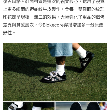
復古風格。鞋面材質是這次的視覺核心，選用了視覺
上更多細節的蟒蛇紋牛皮製作，令每一雙鞋面的紋理
印花都呈現獨一無二的效果，大幅強化了單品的個體
差異與質感層次，令Blokecore穿搭增加多一分原始
野性。