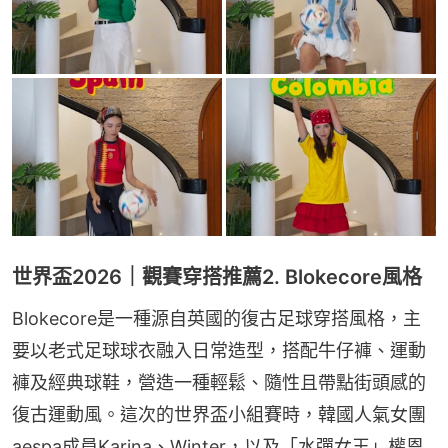
世界盃2026｜觀賽穿搭推薦2. Blokecore風格
Blokecore是一種源自英國的復古足球穿搭風格，主
要以老式足球球衣融入日常造型，搭配牛仔褲、運動
褲及經典球鞋，營造一種輕鬆、隨性且帶點街頭感的
復古運動風。這次的世界盃小組賽時，韓國人氣女團
aespa成員Karina、Winter，以及「水彈女王」權恩