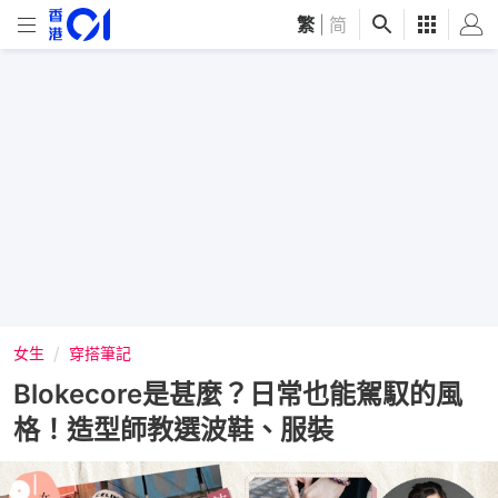
繁
|
简
女生
穿搭筆記
Blokecore是甚麼？日常也能駕馭的風
格！造型師教選波鞋、服裝