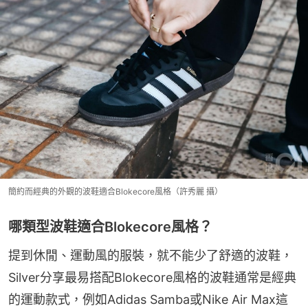
簡約而經典的外觀的波鞋適合Blokecore風格（許秀麗 攝）
哪類型波鞋適合Blokecore風格？
提到休閒、運動風的服裝，就不能少了舒適的波鞋，
Silver分享最易搭配Blokecore風格的波鞋通常是經典
的運動款式，例如Adidas Samba或Nike Air Max這