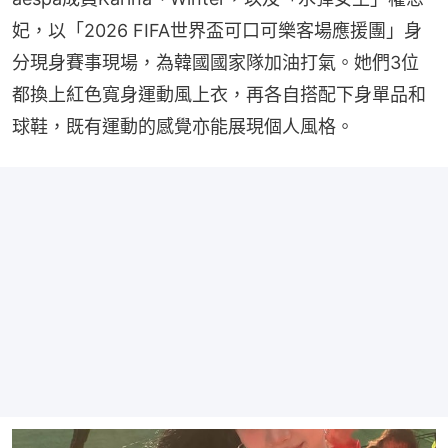
妃，以「2026 FIFA世界盃可口可樂客場應援團」身
分現身賽事現場，為韓國國家隊加油打氣。她們3位
都換上紅色寬身運動風上衣，再各自搭配下身單品和
球鞋，既有運動的感覺亦能展現個人風格。