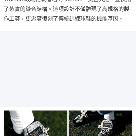
了紮實的縫合結構。這項設計不僅體現了高規格的製
作工藝，更忠實復刻了傳統訓練球鞋的機能基因。