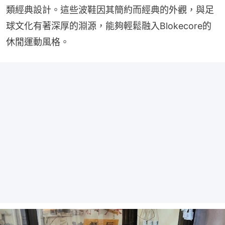
類經典設計。這些波鞋因其簡約而經典的外觀，與足
球文化有著深厚的淵源，能夠輕鬆融入Blokecore的
休閒運動風格。