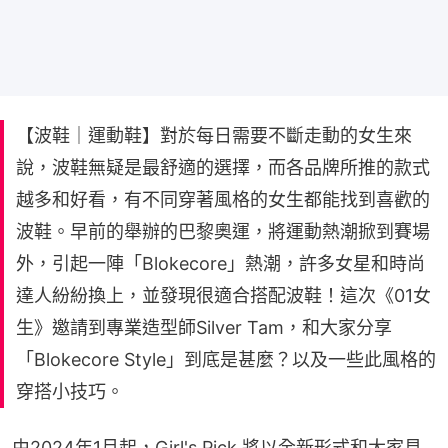
【波鞋｜運動鞋】對於每日需要不斷走動的女生來
說，波鞋無疑是最舒適的選擇，而各品牌所推的款式
越多和好看，有不同穿著風格的女生都能找到喜歡的
波鞋。早前的舉辦的巴黎奧運，將運動熱潮掀到賽場
外，引起一陣「Blokecore」熱潮，許多女星和時尚
達人紛紛換上，並發現很適合搭配波鞋！這次《01女
生》邀請到專業造型師Silver Tam，和大家分享
「Blokecore Style」到底是甚麼？以及一些此風格的
穿搭小技巧。
由2024年1月起，Girl's Pick 將以全新形式和大家見