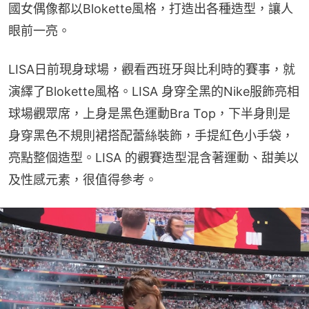
國女偶像都以Blokette風格，打造出各種造型，讓人
眼前一亮。
LISA日前現身球場，觀看西班牙與比利時的賽事，就
演繹了Blokette風格。LISA 身穿全黑的Nike服飾亮相
球場觀眾席，上身是黑色運動Bra Top，下半身則是
身穿黑色不規則裙搭配蕾絲裝飾，手提紅色小手袋，
亮點整個造型。LISA 的觀賽造型混含著運動、甜美以
及性感元素，很值得參考。