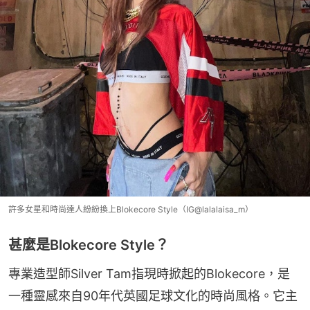
許多女星和時尚達人紛紛換上Blokecore Style（IG@lalalaisa_m）
甚麼是Blokecore Style？
專業造型師Silver Tam指現時掀起的Blokecore，是
一種靈感來自90年代英國足球文化的時尚風格。它主