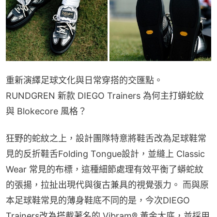
重新演繹足球文化與日常穿搭的交匯點。  
RUNDGREN 新款 DIEGO Trainers 為何主打蟒蛇紋
與 Blokecore 風格？
狂野的蛇紋之上，設計團隊特意將鞋舌改為足球鞋常
見的反折鞋舌Folding Tongue設計，並縫上 Classic 
Wear 常見的布標，這種細節處理有效平衡了蟒蛇紋
的張揚，拉扯出現代與復古兼具的視覺張力。 而與原
本足球鞋常見的薄身鞋底不同的是，今次DIEGO 
Trainers改為搭載著名的 Vibram® 黃金大底，並採用