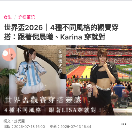
女生
穿搭筆記
世界盃2026｜4種不同風格的觀賽穿
搭：跟著倪晨曦、Karina 穿就對
撰文：
許秀麗
出版：
2026-07-13 16:00
更新：
2026-07-13 16:44