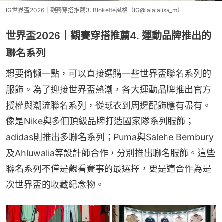
IG世界盃2026｜觀賽穿搭推薦3. Blokette風格（IG@lalalalisa_m）
世界盃2026｜觀賽穿搭推薦4. 運動品牌推出的
聯名系列
想要偷懶一點，可以直接選購一些世界盃聯名系列的
服飾。為了迎接世界盃熱潮，各大運動品牌推出官方
授權與潮流聯名系列，從球衣到周邊配飾應有盡有。
像是Nike與多個頂級品牌打造國家隊系列服飾；
adidas則推出多聯名系列；Puma與Salehe Bembury
及Ahluwalia等設計師合作，分別推出聯名服飾。這些
聯名系列不僅是觀看賽事的最選擇，更是適合作為是
次世界盃的收藏紀念物。