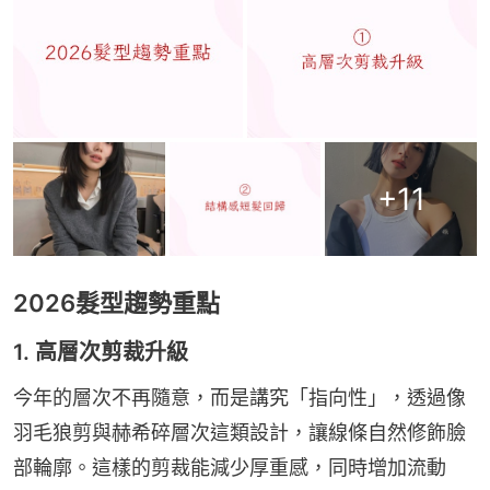
+
11
2026髮型趨勢重點
1. 高層次剪裁升級
今年的層次不再隨意，而是講究「指向性」，透過像
羽毛狼剪與赫希碎層次這類設計，讓線條自然修飾臉
部輪廓。這樣的剪裁能減少厚重感，同時增加流動