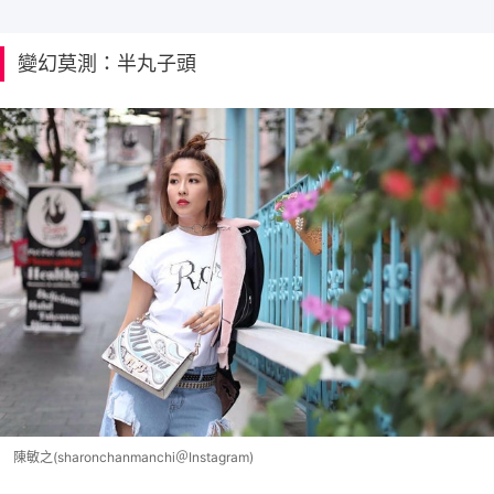
變幻莫測：半丸子頭
陳敏之(sharonchanmanchi＠Instagram)