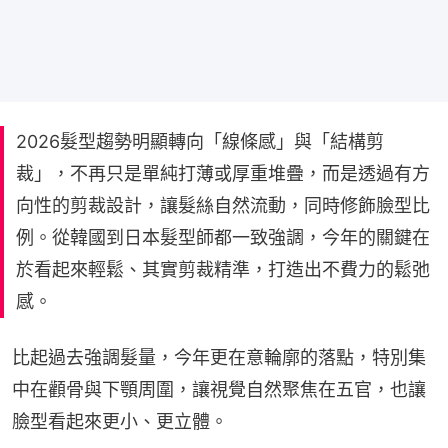
2026髮型趨勢明顯轉向「線條感」與「結構剪
裁」，不再只是單純打薄或厚重堆疊，而是透過有方
向性的剪裁設計，讓髮絲自然流動，同時修飾臉型比
例。從韓國到日本髮型師都一致強調，今年的關鍵在
於看起來輕鬆、其實剪裁精準，打造出不費力的鬆弛
感。
比起過去強調髮量，今年更在意輪廓的落點，特別集
中在顴骨與下顎周圍，讓視覺自然聚焦在五官，也讓
臉型看起來更小、更立體。