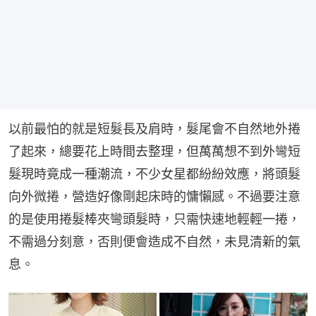
以前最怕的就是短髮長及肩時，髮尾會不自然地外捲
了起來，總要花上時間去整理，但萬萬想不到外彎短
髮現時竟成一種潮流，不少女星都紛紛效應，將頭髮
向外微捲，營造好像剛起床時的慵懶感。不過要注意
的是使用捲髮棒夾彎頭髮時，只需快速地輕輕一捲，
不需過分刻意，否則便會造成不自然，未見清新的氣
息。