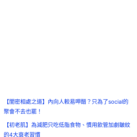
【閨密相處之道】內向人較易呷醋？只為了social的
聚會不去也罷！
【初老肌】為減肥只吃低脂食物、慣用飲管加劇皺紋
的4大衰老習慣