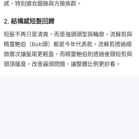
感，特別適合圓臉與方臉族群。
2. 結構感短髮回歸
短髮不再只是清爽，而是強調頭型與輪廓。流蘇剪與
精靈鮑伯（Bob頭）都是今年代表款。流蘇剪透過細
微層次讓髮尾更輕盈，而精靈鮑伯則透過後頸短剪與
頭頂蓬度，改善扁頭問題，讓整體比例更好看。