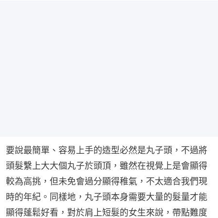
要說最簡單、容易上手的造型必然是丸子頭，不過將
頭髮繫上大大個丸子於頭頂，雖然在視覺上是會顯得
較為高挑，但未免會過分顯得稚氣，不太適合我們現
時的年紀。同樣地，丸子頭本身需要大量的髮量才能
顯得蓬鬆好看，對於肩上短髮的女生來說，帶點難度