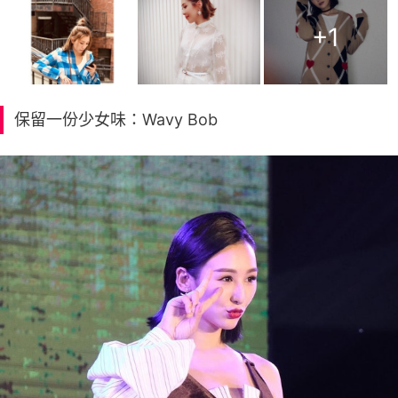
+
1
保留一份少女味：Wavy Bob