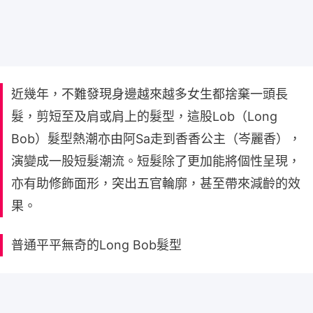
近幾年，不難發現身邊越來越多女生都捨棄一頭長
髮，剪短至及肩或肩上的髮型，這股Lob（Long
Bob）髮型熱潮亦由阿Sa走到香香公主（岑麗香），
演變成一股短髮潮流。短髮除了更加能將個性呈現，
亦有助修飾面形，突出五官輪廓，甚至帶來減齡的效
果。
普通平平無奇的Long Bob髮型