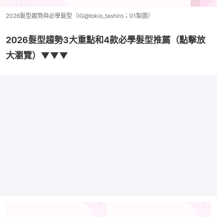
2026髮型趨勢與必學髮型（IG@tokio_tashiro；01製圖）
2026髮型趨勢3大重點和4款必學髮型推薦（點擊放
大瀏覽）▼▼▼