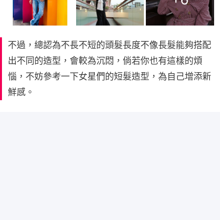
不過，總認為不長不短的頭髮長度不像長髮能夠搭配
出不同的造型，會較為沉悶，倘若你也有這樣的煩
惱，不妨參考一下女星們的短髮造型，為自己增添新
鮮感。